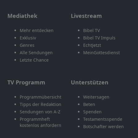
Mediathek
Livestream
Mehr entdecken
Bibel TV
Exklusiv
Bibel TV Impuls
Genres
EchtJetzt
Alle Sendungen
MeinGottesdienst
Letzte Chance
TV Programm
Unterstützen
Programmübersicht
Weitersagen
Tipps der Redaktion
Beten
Sendungen von A-Z
Spenden
Programmheft
Testamentsspende
kostenlos anfordern
Botschafter werden