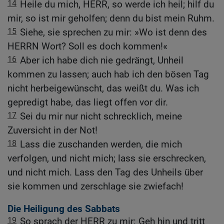
14
Heile du mich, HERR, so werde ich heil; hilf du
mir, so ist mir geholfen; denn du bist mein Ruhm.
15
Siehe, sie sprechen zu mir: »Wo ist denn des
HERRN Wort? Soll es doch kommen!«
16
Aber ich habe dich nie gedrängt, Unheil
kommen zu lassen; auch hab ich den bösen Tag
nicht herbeigewünscht, das weißt du. Was ich
gepredigt habe, das liegt offen vor dir.
17
Sei du mir nur nicht schrecklich, meine
Zuversicht in der Not!
18
Lass die zuschanden werden, die mich
verfolgen, und nicht mich; lass sie erschrecken,
und nicht mich. Lass den Tag des Unheils über
sie kommen und zerschlage sie zwiefach!
Die Heiligung des Sabbats
19
So sprach der HERR zu mir: Geh hin und tritt