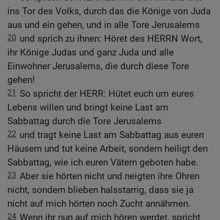
ins Tor des Volks, durch das die Könige von Juda
aus und ein gehen, und in alle Tore Jerusalems
20
und sprich zu ihnen: Höret des HERRN Wort,
ihr Könige Judas und ganz Juda und alle
Einwohner Jerusalems, die durch diese Tore
gehen!
21
So spricht der HERR: Hütet euch um eures
Lebens willen und bringt keine Last am
Sabbattag durch die Tore Jerusalems
22
und tragt keine Last am Sabbattag aus euren
Häusern und tut keine Arbeit, sondern heiligt den
Sabbattag, wie ich euren Vätern geboten habe.
23
Aber sie hörten nicht und neigten ihre Ohren
nicht, sondern blieben halsstarrig, dass sie ja
nicht auf mich hörten noch Zucht annähmen.
24
Wenn ihr nun auf mich hören werdet, spricht