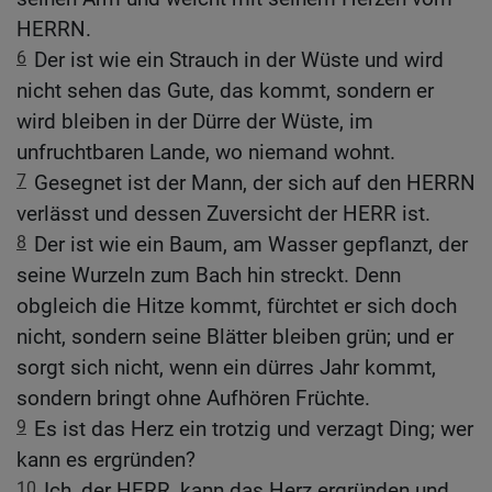
HERRN.
6
Der ist wie ein Strauch in der Wüste und wird
nicht sehen das Gute, das kommt, sondern er
wird bleiben in der Dürre der Wüste, im
unfruchtbaren Lande, wo niemand wohnt.
7
Gesegnet ist der Mann, der sich auf den HERRN
verlässt und dessen Zuversicht der HERR ist.
8
Der ist wie ein Baum, am Wasser gepflanzt, der
seine Wurzeln zum Bach hin streckt. Denn
obgleich die Hitze kommt, fürchtet er sich doch
nicht, sondern seine Blätter bleiben grün; und er
sorgt sich nicht, wenn ein dürres Jahr kommt,
sondern bringt ohne Aufhören Früchte.
9
Es ist das Herz ein trotzig und verzagt Ding; wer
kann es ergründen?
10
Ich, der HERR, kann das Herz ergründen und