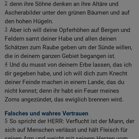
2
denn ihre Söhne denken an ihre Altäre und
Ascherabilder unter den grünen Bäumen und auf
den hohen Hügeln.
3
Aber ich will deine Opferhöhen auf Bergen und
Feldern samt deiner Habe und allen deinen
Schätzen zum Raube geben um der Sünde willen,
die in deinem ganzen Gebiet begangen ist.
4
Und du musst von deinem Erbe lassen, das ich
dir gegeben habe, und ich will dich zum Knecht
deiner Feinde machen in einem Lande, das du
nicht kennst; denn ihr habt ein Feuer meines
Zorns angezündet, das ewiglich brennen wird.
Falsches und wahres Vertrauen
5
So spricht der HERR: Verflucht ist der Mann, der
sich auf Menschen verlässt und hält Fleisch für
seinen Arm und weicht mit seinem Herzen vom