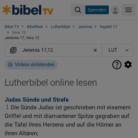
Spenden
Me
Bibel TV
Bibelthek
Lutherbibel
Jeremia
Kapitel 17
Vers 12
Jeremia 17, Vers 12
Videos einblenden
Lutherbibel online lesen
Judas Sünde und Strafe
1
Die Sünde Judas ist geschrieben mit eisernem
Griffel und mit diamantener Spitze gegraben auf
die Tafel ihres Herzens und auf die Hörner an
ihren Altären;