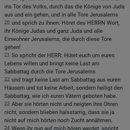
ins Tor des Volks, durch das die Könige von Juda
aus und ein gehen, und in alle Tore Jerusalems
20
und sprich zu ihnen: Höret des HERRN Wort,
ihr Könige Judas und ganz Juda und alle
Einwohner Jerusalems, die durch diese Tore
gehen!
21
So spricht der HERR: Hütet euch um eures
Lebens willen und bringt keine Last am
Sabbattag durch die Tore Jerusalems
22
und tragt keine Last am Sabbattag aus euren
Häusern und tut keine Arbeit, sondern heiligt den
Sabbattag, wie ich euren Vätern geboten habe.
23
Aber sie hörten nicht und neigten ihre Ohren
nicht, sondern blieben halsstarrig, dass sie ja
nicht auf mich hörten noch Zucht annähmen.
24
Wenn ihr nun auf mich hören werdet, spricht