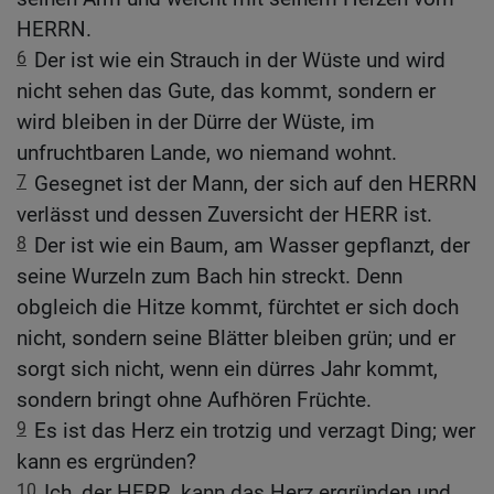
HERRN.
6
Der ist wie ein Strauch in der Wüste und wird
nicht sehen das Gute, das kommt, sondern er
wird bleiben in der Dürre der Wüste, im
unfruchtbaren Lande, wo niemand wohnt.
7
Gesegnet ist der Mann, der sich auf den HERRN
verlässt und dessen Zuversicht der HERR ist.
8
Der ist wie ein Baum, am Wasser gepflanzt, der
seine Wurzeln zum Bach hin streckt. Denn
obgleich die Hitze kommt, fürchtet er sich doch
nicht, sondern seine Blätter bleiben grün; und er
sorgt sich nicht, wenn ein dürres Jahr kommt,
sondern bringt ohne Aufhören Früchte.
9
Es ist das Herz ein trotzig und verzagt Ding; wer
kann es ergründen?
10
Ich, der HERR, kann das Herz ergründen und