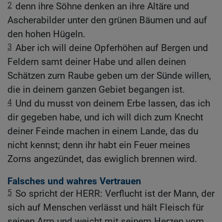
2
denn ihre Söhne denken an ihre Altäre und
Ascherabilder unter den grünen Bäumen und auf
den hohen Hügeln.
3
Aber ich will deine Opferhöhen auf Bergen und
Feldern samt deiner Habe und allen deinen
Schätzen zum Raube geben um der Sünde willen,
die in deinem ganzen Gebiet begangen ist.
4
Und du musst von deinem Erbe lassen, das ich
dir gegeben habe, und ich will dich zum Knecht
deiner Feinde machen in einem Lande, das du
nicht kennst; denn ihr habt ein Feuer meines
Zorns angezündet, das ewiglich brennen wird.
Falsches und wahres Vertrauen
5
So spricht der HERR: Verflucht ist der Mann, der
sich auf Menschen verlässt und hält Fleisch für
seinen Arm und weicht mit seinem Herzen vom