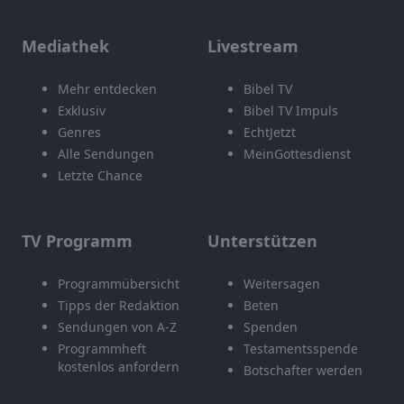
Mediathek
Livestream
Mehr entdecken
Bibel TV
Exklusiv
Bibel TV Impuls
Genres
EchtJetzt
Alle Sendungen
MeinGottesdienst
Letzte Chance
TV Programm
Unterstützen
Programmübersicht
Weitersagen
Tipps der Redaktion
Beten
Sendungen von A-Z
Spenden
Programmheft
Testamentsspende
kostenlos anfordern
Botschafter werden