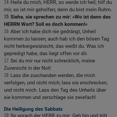
14
Heile du mich, HERR, so werde ich heil; hilf du
mir, so ist mir geholfen; denn du bist mein Ruhm.
15
Siehe, sie sprechen zu mir: »Wo ist denn des
HERRN Wort? Soll es doch kommen!«
16
Aber ich habe dich nie gedrängt, Unheil
kommen zu lassen; auch hab ich den bösen Tag
nicht herbeigewünscht, das weißt du. Was ich
gepredigt habe, das liegt offen vor dir.
17
Sei du mir nur nicht schrecklich, meine
Zuversicht in der Not!
18
Lass die zuschanden werden, die mich
verfolgen, und nicht mich; lass sie erschrecken,
und nicht mich. Lass den Tag des Unheils über
sie kommen und zerschlage sie zwiefach!
Die Heiligung des Sabbats
19
So sprach der HERR zu mir: Geh hin und tritt