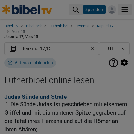
Spenden
Me
Bibel TV
Bibelthek
Lutherbibel
Jeremia
Kapitel 17
Vers 15
Jeremia 17, Vers 15
Videos einblenden
Lutherbibel online lesen
Judas Sünde und Strafe
1
Die Sünde Judas ist geschrieben mit eisernem
Griffel und mit diamantener Spitze gegraben auf
die Tafel ihres Herzens und auf die Hörner an
ihren Altären;