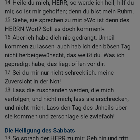
14
Heile du mich, HERR, so werde ich heil; hilf du
mir, so ist mir geholfen; denn du bist mein Ruhm.
15
Siehe, sie sprechen zu mir: »Wo ist denn des
HERRN Wort? Soll es doch kommen!«
16
Aber ich habe dich nie gedrängt, Unheil
kommen zu lassen; auch hab ich den bösen Tag
nicht herbeigewünscht, das weißt du. Was ich
gepredigt habe, das liegt offen vor dir.
17
Sei du mir nur nicht schrecklich, meine
Zuversicht in der Not!
18
Lass die zuschanden werden, die mich
verfolgen, und nicht mich; lass sie erschrecken,
und nicht mich. Lass den Tag des Unheils über
sie kommen und zerschlage sie zwiefach!
Die Heiligung des Sabbats
19
So sprach der HERR zu mir: Geh hin und tritt