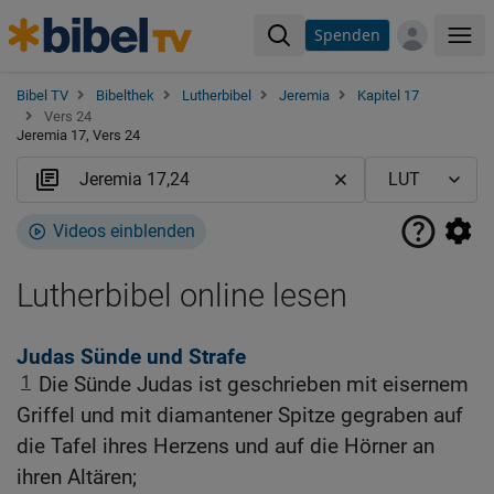
Spenden
Me
Bibel TV
Bibelthek
Lutherbibel
Jeremia
Kapitel 17
Vers 24
Jeremia 17, Vers 24
Videos einblenden
Lutherbibel online lesen
Judas Sünde und Strafe
1
Die Sünde Judas ist geschrieben mit eisernem
Griffel und mit diamantener Spitze gegraben auf
die Tafel ihres Herzens und auf die Hörner an
ihren Altären;