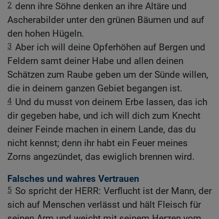
2
denn ihre Söhne denken an ihre Altäre und
Ascherabilder unter den grünen Bäumen und auf
den hohen Hügeln.
3
Aber ich will deine Opferhöhen auf Bergen und
Feldern samt deiner Habe und allen deinen
Schätzen zum Raube geben um der Sünde willen,
die in deinem ganzen Gebiet begangen ist.
4
Und du musst von deinem Erbe lassen, das ich
dir gegeben habe, und ich will dich zum Knecht
deiner Feinde machen in einem Lande, das du
nicht kennst; denn ihr habt ein Feuer meines
Zorns angezündet, das ewiglich brennen wird.
Falsches und wahres Vertrauen
5
So spricht der HERR: Verflucht ist der Mann, der
sich auf Menschen verlässt und hält Fleisch für
seinen Arm und weicht mit seinem Herzen vom