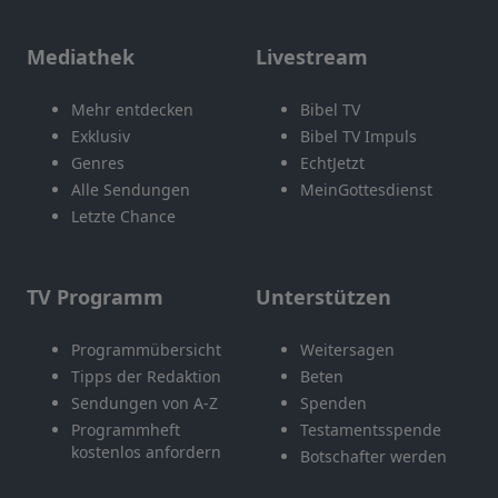
Mediathek
Livestream
Mehr entdecken
Bibel TV
Exklusiv
Bibel TV Impuls
Genres
EchtJetzt
Alle Sendungen
MeinGottesdienst
Letzte Chance
TV Programm
Unterstützen
Programmübersicht
Weitersagen
Tipps der Redaktion
Beten
Sendungen von A-Z
Spenden
Programmheft
Testamentsspende
kostenlos anfordern
Botschafter werden