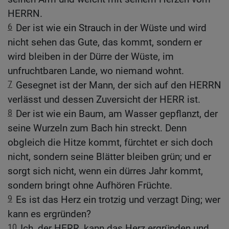
HERRN.
6
Der ist wie ein Strauch in der Wüste und wird
nicht sehen das Gute, das kommt, sondern er
wird bleiben in der Dürre der Wüste, im
unfruchtbaren Lande, wo niemand wohnt.
7
Gesegnet ist der Mann, der sich auf den HERRN
verlässt und dessen Zuversicht der HERR ist.
8
Der ist wie ein Baum, am Wasser gepflanzt, der
seine Wurzeln zum Bach hin streckt. Denn
obgleich die Hitze kommt, fürchtet er sich doch
nicht, sondern seine Blätter bleiben grün; und er
sorgt sich nicht, wenn ein dürres Jahr kommt,
sondern bringt ohne Aufhören Früchte.
9
Es ist das Herz ein trotzig und verzagt Ding; wer
kann es ergründen?
10
Ich, der HERR, kann das Herz ergründen und