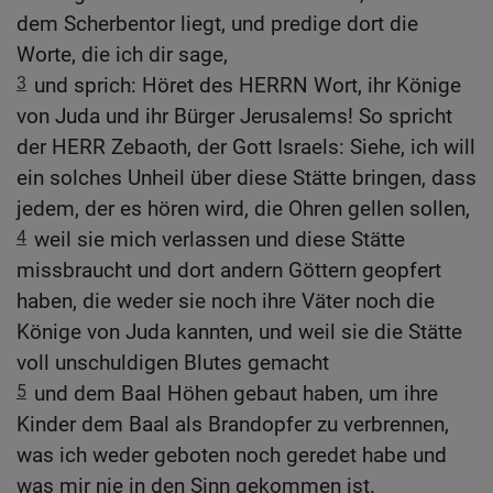
dem Scherbentor liegt, und predige dort die
Worte, die ich dir sage,
3
und sprich: Höret des HERRN Wort, ihr Könige
von Juda und ihr Bürger Jerusalems! So spricht
der HERR Zebaoth, der Gott Israels: Siehe, ich will
ein solches Unheil über diese Stätte bringen, dass
jedem, der es hören wird, die Ohren gellen sollen,
4
weil sie mich verlassen und diese Stätte
missbraucht und dort andern Göttern geopfert
haben, die weder sie noch ihre Väter noch die
Könige von Juda kannten, und weil sie die Stätte
voll unschuldigen Blutes gemacht
5
und dem Baal Höhen gebaut haben, um ihre
Kinder dem Baal als Brandopfer zu verbrennen,
was ich weder geboten noch geredet habe und
was mir nie in den Sinn gekommen ist.