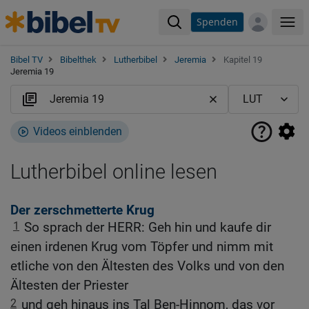
Spenden
Me
Bibel TV
Bibelthek
Lutherbibel
Jeremia
Kapitel 19
Jeremia 19
Videos einblenden
Lutherbibel online lesen
Der zerschmetterte Krug
1
So sprach der HERR: Geh hin und kaufe dir
einen irdenen Krug vom Töpfer und nimm mit
etliche von den Ältesten des Volks und von den
Ältesten der Priester
2
und geh hinaus ins Tal Ben-Hinnom, das vor