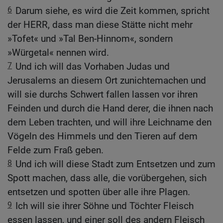
6
Darum siehe, es wird die Zeit kommen, spricht
der HERR, dass man diese Stätte nicht mehr
»Tofet« und »Tal Ben-Hinnom«, sondern
»Würgetal« nennen wird.
7
Und ich will das Vorhaben Judas und
Jerusalems an diesem Ort zunichtemachen und
will sie durchs Schwert fallen lassen vor ihren
Feinden und durch die Hand derer, die ihnen nach
dem Leben trachten, und will ihre Leichname den
Vögeln des Himmels und den Tieren auf dem
Felde zum Fraß geben.
8
Und ich will diese Stadt zum Entsetzen und zum
Spott machen, dass alle, die vorübergehen, sich
entsetzen und spotten über alle ihre Plagen.
9
Ich will sie ihrer Söhne und Töchter Fleisch
essen lassen, und einer soll des andern Fleisch