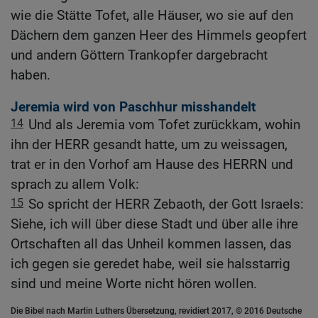
wie die Stätte Tofet, alle Häuser, wo sie auf den
Dächern dem ganzen Heer des Himmels geopfert
und andern Göttern Trankopfer dargebracht
haben.
Jeremia wird von Paschhur misshandelt
14
Und als Jeremia vom Tofet zurückkam, wohin
ihn der HERR gesandt hatte, um zu weissagen,
trat er in den Vorhof am Hause des HERRN und
sprach zu allem Volk:
15
So spricht der HERR Zebaoth, der Gott Israels:
Siehe, ich will über diese Stadt und über alle ihre
Ortschaften all das Unheil kommen lassen, das
ich gegen sie geredet habe, weil sie halsstarrig
sind und meine Worte nicht hören wollen.
Die Bibel nach Martin Luthers Übersetzung, revidiert 2017, © 2016 Deutsche