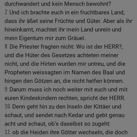
durchwandert und kein Mensch bewohnt?
7
Und ich brachte euch in ein fruchtbares Land,
dass ihr äßet seine Früchte und Güter. Aber als ihr
hineinkamt, machtet ihr mein Land unrein und
mein Eigentum mir zum Gräuel.
8
Die Priester fragten nicht: Wo ist der HERR?,
und die Hüter des Gesetzes achteten meiner
nicht, und die Hirten wurden mir untreu, und die
Propheten weissagten im Namen des Baal und
hingen den Götzen an, die nicht helfen können.
9
Darum muss ich noch weiter mit euch und mit
euren Kindeskindern rechten, spricht der HERR.
10
Denn geht hin zu den Inseln der Kittäer und
schaut, und sendet nach Kedar und gebt genau
acht und schaut, ob’s daselbst so zugeht:
11
ob die Heiden ihre Götter wechseln, die doch