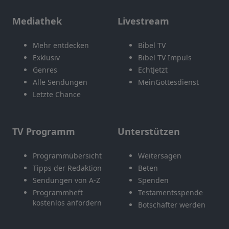
Mediathek
Livestream
Mehr entdecken
Bibel TV
Exklusiv
Bibel TV Impuls
Genres
EchtJetzt
Alle Sendungen
MeinGottesdienst
Letzte Chance
TV Programm
Unterstützen
Programmübersicht
Weitersagen
Tipps der Redaktion
Beten
Sendungen von A-Z
Spenden
Programmheft
Testamentsspende
kostenlos anfordern
Botschafter werden