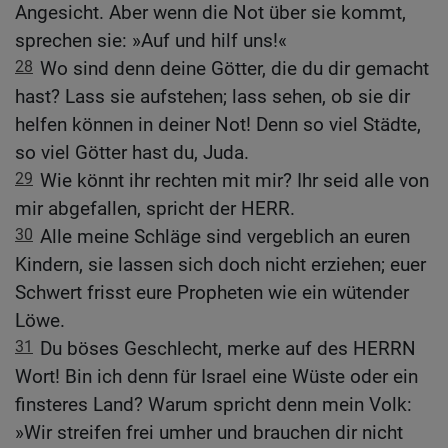
Angesicht. Aber wenn die Not über sie kommt,
sprechen sie: »Auf und hilf uns!«
28
Wo sind denn deine Götter, die du dir gemacht
hast? Lass sie aufstehen; lass sehen, ob sie dir
helfen können in deiner Not! Denn so viel Städte,
so viel Götter hast du, Juda.
29
Wie könnt ihr rechten mit mir? Ihr seid alle von
mir abgefallen, spricht der HERR.
30
Alle meine Schläge sind vergeblich an euren
Kindern, sie lassen sich doch nicht erziehen; euer
Schwert frisst eure Propheten wie ein wütender
Löwe.
31
Du böses Geschlecht, merke auf des HERRN
Wort! Bin ich denn für Israel eine Wüste oder ein
finsteres Land? Warum spricht denn mein Volk:
»Wir streifen frei umher und brauchen dir nicht