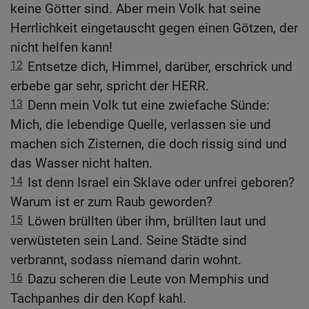
keine Götter sind. Aber mein Volk hat seine
Herrlichkeit eingetauscht gegen einen Götzen, der
nicht helfen kann!
12
Entsetze dich, Himmel, darüber, erschrick und
erbebe gar sehr, spricht der HERR.
13
Denn mein Volk tut eine zwiefache Sünde:
Mich, die lebendige Quelle, verlassen sie und
machen sich Zisternen, die doch rissig sind und
das Wasser nicht halten.
14
Ist denn Israel ein Sklave oder unfrei geboren?
Warum ist er zum Raub geworden?
15
Löwen brüllten über ihm, brüllten laut und
verwüsteten sein Land. Seine Städte sind
verbrannt, sodass niemand darin wohnt.
16
Dazu scheren die Leute von Memphis und
Tachpanhes dir den Kopf kahl.