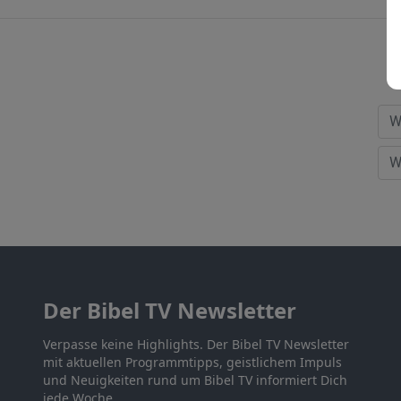
Der Bibel TV Newsletter
Verpasse keine Highlights. Der Bibel TV Newsletter
mit aktuellen Programmtipps, geistlichem Impuls
und Neuigkeiten rund um Bibel TV informiert Dich
jede Woche.