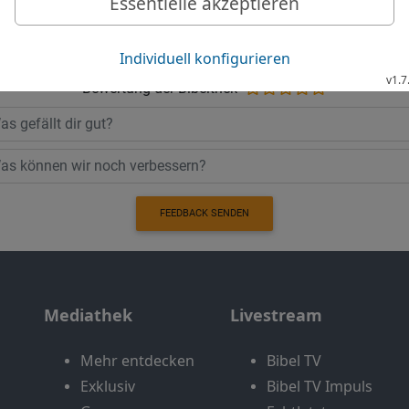
Möchtest du uns Feedback geben?
Bewertung der Bibelthek
FEEDBACK SENDEN
Mediathek
Livestream
Mehr entdecken
Bibel TV
Exklusiv
Bibel TV Impuls