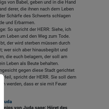
gs von Babel, geben und in die Hand
Hand derer, die ihnen nach dem Leben
t der Schärfe des Schwerts schlagen
de und Erbarmen.
e: So spricht der HERR: Siehe, ich
zum Leben und den Weg zum Tode.
eibt, der wird sterben müssen durch
; wer sich aber hinausbegibt und
rn, die euch belagern, der soll am
ein Leben als Beute behalten.
gesicht gegen diese Stadt gerichtet
 Heil, spricht der HERR. Sie soll dem
en werden, dass er sie mit Feuer
n Juda
önigs von Juda sage: Höret des