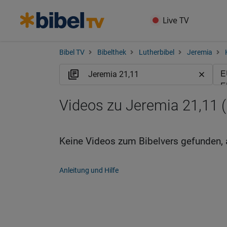
Live TV
Bibel TV
Bibelthek
Lutherbibel
Jeremia
Videos zu Jeremia 21,11 
Keine Videos zum Bibelvers gefunden, 
Anleitung und Hilfe