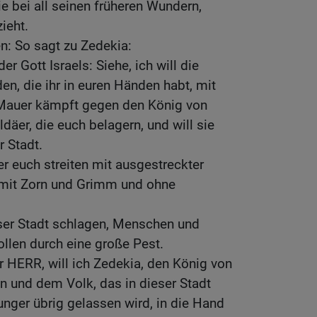
 bei all seinen früheren Wundern,
ieht.
n: So sagt zu Zedekia:
r Gott Israels: Siehe, ich will die
n, die ihr in euren Händen habt, mit
 Mauer kämpft gegen den König von
däer, die euch belagern, und will sie
 Stadt.
er euch streiten mit ausgestreckter
 mit Zorn und Grimm und ohne
eser Stadt schlagen, Menschen und
ollen durch eine große Pest.
r HERR, will ich Zedekia, den König von
n und dem Volk, das in dieser Stadt
nger übrig gelassen wird, in die Hand