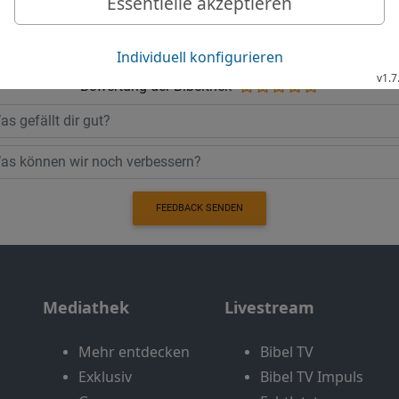
Möchtest du uns Feedback geben?
Bewertung der Bibelthek
FEEDBACK SENDEN
Mediathek
Livestream
Mehr entdecken
Bibel TV
Exklusiv
Bibel TV Impuls