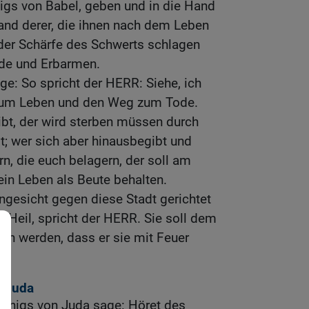
gs von Babel, geben und in die Hand
Hand derer, die ihnen nach dem Leben
t der Schärfe des Schwerts schlagen
de und Erbarmen.
e: So spricht der HERR: Siehe, ich
zum Leben und den Weg zum Tode.
eibt, der wird sterben müssen durch
; wer sich aber hinausbegibt und
rn, die euch belagern, der soll am
ein Leben als Beute behalten.
gesicht gegen diese Stadt gerichtet
 Heil, spricht der HERR. Sie soll dem
en werden, dass er sie mit Feuer
n Juda
önigs von Juda sage: Höret des