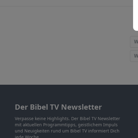
Der Bibel TV Newsletter
Verpasse keine Highlights. Der Bibel TV Newsletter
mit aktuellen Programmtipps, geistlichem Impuls
und Neuigkeiten rund um Bibel TV informiert Dich
jede Woche.