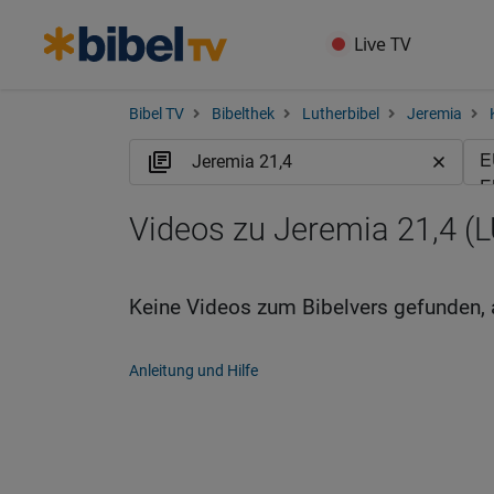
Live TV
Bibel TV
Bibelthek
Lutherbibel
Jeremia
Videos zu Jeremia 21,4 (
Keine Videos zum Bibelvers gefunden, 
Anleitung und Hilfe