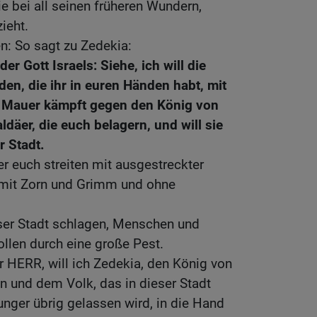
 bei all seinen früheren Wundern,
ieht.
n: So sagt zu Zedekia:
er Gott Israels: Siehe, ich will die
n, die ihr in euren Händen habt, mit
r Mauer kämpft gegen den König von
däer, die euch belagern, und will sie
r Stadt.
er euch streiten mit ausgestreckter
 mit Zorn und Grimm und ohne
eser Stadt schlagen, Menschen und
ollen durch eine große Pest.
r HERR, will ich Zedekia, den König von
n und dem Volk, das in dieser Stadt
nger übrig gelassen wird, in die Hand