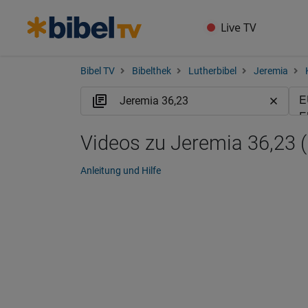
Live TV
Bibel TV
Bibelthek
Lutherbibel
Jeremia
Videos zu Jeremia 36,23 
Anleitung und Hilfe