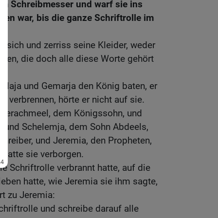
nem Schreibmesser und warf sie ins
en war, bis die ganze Schriftrolle im
 sich und zerriss seine Kleider, weder
ßen, die doch alle diese Worte gehört
elaja und Gemarja den König baten, er
t verbrennen, hörte er nicht auf sie.
 Jerachmeel, dem Königssohn, und
s, und Schelemja, dem Sohn Abdeels,
Schreiber, und Jeremia, den Propheten,
 hatte sie verborgen.
Schriftrolle verbrannt hatte, auf die
eben hatte, wie Jeremia sie ihm sagte,
 zu Jeremia:
hriftrolle und schreibe darauf alle