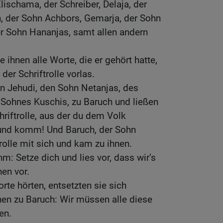
lischama, der Schreiber, Delaja, der
, der Sohn Achbors, Gemarja, der Sohn
er Sohn Hananjas, samt allen andern
 ihnen alle Worte, die er gehört hatte,
er Schriftrolle vorlas.
n Jehudi, den Sohn Netanjas, des
Sohnes Kuschis, zu Baruch und ließen
riftrolle, aus der du dem Volk
r und komm! Und Baruch, der Sohn
rolle mit sich und kam zu ihnen.
m: Setze dich und lies vor, dass wir’s
nen vor.
orte hörten, entsetzten sie sich
hen zu Baruch: Wir müssen alle diese
en.