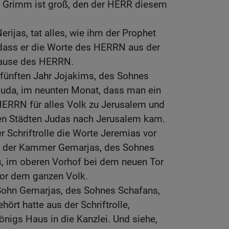
 Grimm ist groß, den der HERR diesem
rijas, tat alles, wie ihm der Prophet
 dass er die Worte des HERRN aus der
 Hause des HERRN.
 fünften Jahr Jojakims, des Sohnes
Juda, im neunten Monat, dass man ein
HERRN für alles Volk zu Jerusalem und
 den Städten Judas nach Jerusalem kam.
r Schriftrolle die Worte Jeremias vor
 der Kammer Gemarjas, des Sohnes
s, im oberen Vorhof bei dem neuen Tor
or dem ganzen Volk.
 Sohn Gemarjas, des Sohnes Schafans,
ört hatte aus der Schriftrolle,
önigs Haus in die Kanzlei. Und siehe,