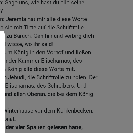
: Sage uns, wie hast du alle seine
n?
n: Jeremia hat mir alle diese Worte
 sie mit Tinte auf die Schriftrolle.
n zu Baruch: Geh hin und verbirg dich
d wisse, wo ihr seid!
n zum König in den Vorhof und ließen
en in der Kammer Elischamas, des
dem König alle diese Worte mit.
n Jehudi, die Schriftrolle zu holen. Der
r Elischamas, des Schreibers. Und
r und allen Oberen, die bei dem König
m Winterhause vor dem Kohlenbecken;
Monat.
 oder vier Spalten gelesen hatte,