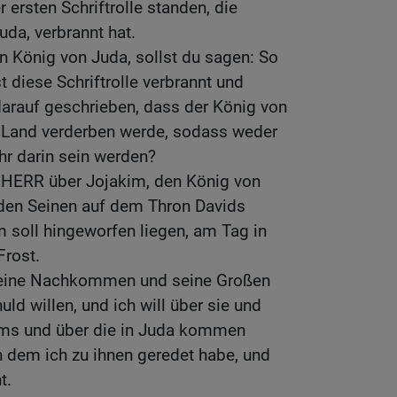
r ersten Schriftrolle standen, die
uda, verbrannt hat.
n König von Juda, sollst du sagen: So
 diese Schriftrolle verbrannt und
arauf geschrieben, dass der König von
Land verderben werde, sodass weder
r darin sein werden?
r HERR über Jojakim, den König von
 den Seinen auf dem Thron Davids
m soll hingeworfen liegen, am Tag in
Frost.
 seine Nachkommen und seine Großen
ld willen, und ich will über sie und
ems und über die in Juda kommen
on dem ich zu ihnen geredet habe, und
t.