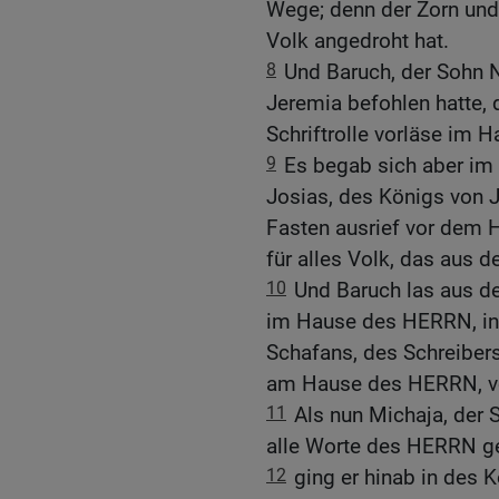
Wege; denn der Zorn und
Volk angedroht hat.
8
Und Baruch, der Sohn Ne
Jeremia befohlen hatte,
Schriftrolle vorläse im
9
Es begab sich aber im
Josias, des Königs von 
Fasten ausrief vor dem 
für alles Volk, das aus
10
Und Baruch las aus de
im Hause des HERRN, in
Schafans, des Schreiber
am Hause des HERRN, v
11
Als nun Michaja, der
alle Worte des HERRN geh
12
ging er hinab in des K