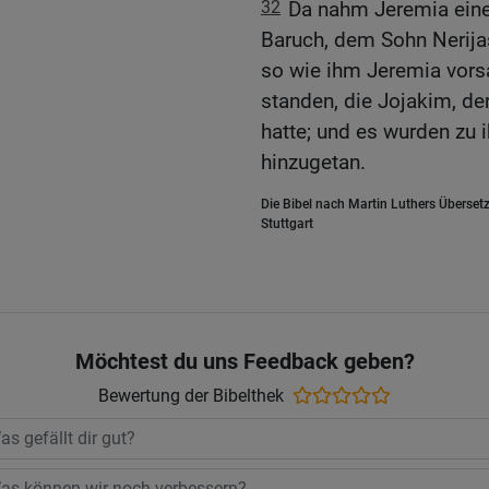
32
Da nahm Jeremia eine 
Baruch, dem Sohn Nerijas
so wie ihm Jeremia vorsag
standen, die Jojakim, de
hatte; und es wurden zu 
hinzugetan.
Die Bibel nach Martin Luthers Übersetz
Stuttgart
Möchtest du uns Feedback geben?
Bewertung der Bibelthek