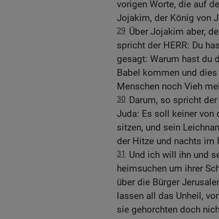
vorigen Worte, die auf de
Jojakim, der König von J
29
Über Jojakim aber, de
spricht der HERR: Du hast
gesagt: Warum hast du d
Babel kommen und dies 
Menschen noch Vieh meh
30
Darum, so spricht de
Juda: Es soll keiner von
sitzen, und sein Leichna
der Hitze und nachts im 
31
Und ich will ihn und
heimsuchen um ihrer Schu
über die Bürger Jerusal
lassen all das Unheil, v
sie gehorchten doch nich