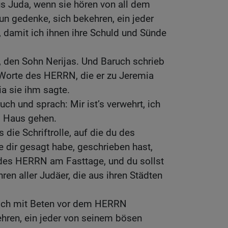
us Juda, wenn sie hören von all dem
tun gedenke, sich bekehren, ein jeder
damit ich ihnen ihre Schuld und Sünde
, den Sohn Nerijas. Und Baruch schrieb
le Worte des HERRN, die er zu Jeremia
ia sie ihm sagte.
ch und sprach: Mir ist’s verwehrt, ich
N Haus gehen.
 die Schriftrolle, auf die du des
 dir gesagt habe, geschrieben hast,
des HERRN am Fasttage, und du sollst
ren aller Judäer, die aus ihren Städten
 sich mit Beten vor dem HERRN
hren, ein jeder von seinem bösen