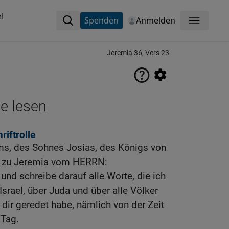
l
Spenden
Anmelden
Menü
Jeremia 36, Vers 23
ne lesen
iftrolle
ims, des Sohnes Josias, des Königs von
t zu Jeremia vom HERRN:
und schreibe darauf alle Worte, die ich
Israel, über Juda und über alle Völker
u dir geredet habe, nämlich von der Zeit
 Tag.