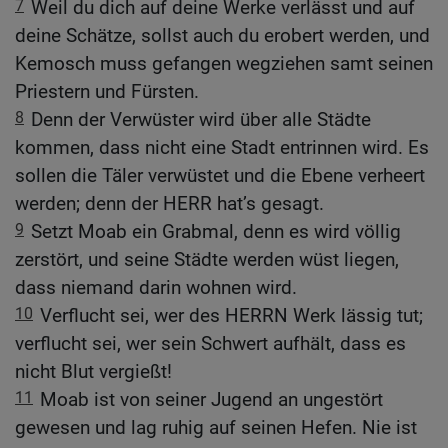
7
Weil du dich auf deine Werke verlässt und auf
deine Schätze, sollst auch du erobert werden, und
Kemosch muss gefangen wegziehen samt seinen
Priestern und Fürsten.
8
Denn der Verwüster wird über alle Städte
kommen, dass nicht eine Stadt entrinnen wird. Es
sollen die Täler verwüstet und die Ebene verheert
werden; denn der HERR hat’s gesagt.
9
Setzt Moab ein Grabmal, denn es wird völlig
zerstört, und seine Städte werden wüst liegen,
dass niemand darin wohnen wird.
10
Verflucht sei, wer des HERRN Werk lässig tut;
verflucht sei, wer sein Schwert aufhält, dass es
nicht Blut vergießt!
11
Moab ist von seiner Jugend an ungestört
gewesen und lag ruhig auf seinen Hefen. Nie ist