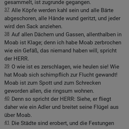
gesammelt, ist zugrunde gegangen.
37
Alle Köpfe werden kahl sein und alle Bärte
abgeschoren, alle Hände wund geritzt, und jeder
wird den Sack anziehen.
38
Auf allen Dächern und Gassen, allenthalben in
Moab ist Klage; denn ich habe Moab zerbrochen
wie ein Gefäß, das niemand haben will, spricht
der HERR.
39
O wie ist es zerschlagen, wie heulen sie! Wie
hat Moab sich schimpflich zur Flucht gewandt!
Moab ist zum Spott und zum Schrecken
geworden allen, die ringsum wohnen.
40
Denn so spricht der HERR: Siehe, er fliegt
daher wie ein Adler und breitet seine Flügel aus
über Moab.
41
Die Städte sind erobert, und die Festungen