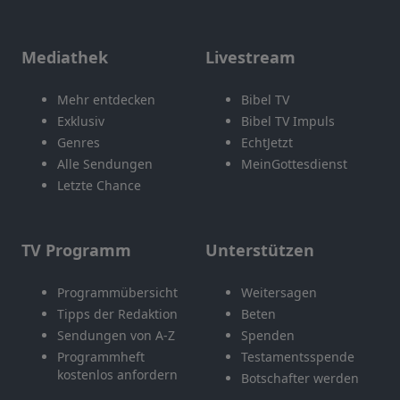
Mediathek
Livestream
Mehr entdecken
Bibel TV
Exklusiv
Bibel TV Impuls
Genres
EchtJetzt
Alle Sendungen
MeinGottesdienst
Letzte Chance
TV Programm
Unterstützen
Programmübersicht
Weitersagen
Tipps der Redaktion
Beten
Sendungen von A-Z
Spenden
Programmheft
Testamentsspende
kostenlos anfordern
Botschafter werden