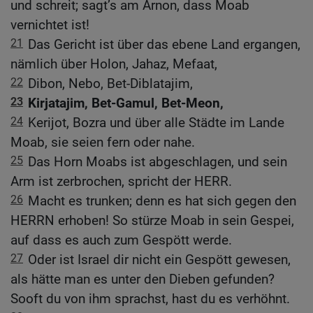
und schreit; sagt’s am Arnon, dass Moab
vernichtet ist!
21
Das Gericht ist über das ebene Land ergangen,
nämlich über Holon, Jahaz, Mefaat,
22
Dibon, Nebo, Bet-Diblatajim,
23
Kirjatajim, Bet-Gamul, Bet-Meon,
24
Kerijot, Bozra und über alle Städte im Lande
Moab, sie seien fern oder nahe.
25
Das Horn Moabs ist abgeschlagen, und sein
Arm ist zerbrochen, spricht der HERR.
26
Macht es trunken; denn es hat sich gegen den
HERRN erhoben! So stürze Moab in sein Gespei,
auf dass es auch zum Gespött werde.
27
Oder ist Israel dir nicht ein Gespött gewesen,
als hätte man es unter den Dieben gefunden?
Sooft du von ihm sprachst, hast du es verhöhnt.