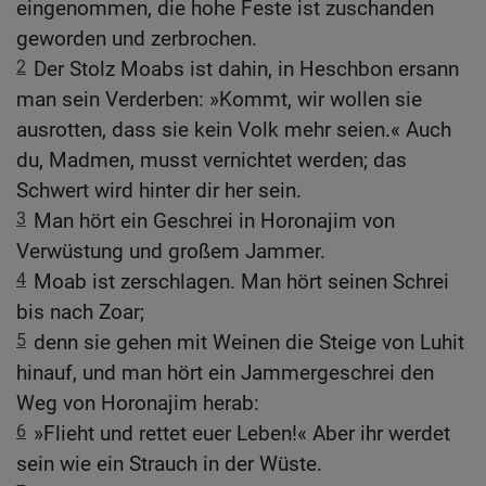
eingenommen, die hohe Feste ist zuschanden
geworden und zerbrochen.
2
Der Stolz Moabs ist dahin, in Heschbon ersann
man sein Verderben: »Kommt, wir wollen sie
ausrotten, dass sie kein Volk mehr seien.« Auch
du, Madmen, musst vernichtet werden; das
Schwert wird hinter dir her sein.
3
Man hört ein Geschrei in Horonajim von
Verwüstung und großem Jammer.
4
Moab ist zerschlagen. Man hört seinen Schrei
bis nach Zoar;
5
denn sie gehen mit Weinen die Steige von Luhit
hinauf, und man hört ein Jammergeschrei den
Weg von Horonajim herab:
6
»Flieht und rettet euer Leben!« Aber ihr werdet
sein wie ein Strauch in der Wüste.