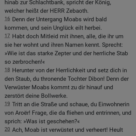
hinab zur Schlachtbank, spricht der König,
welcher heißt der HERR Zebaoth.
16
Denn der Untergang Moabs wird bald
kommen, und sein Unglück eilt herbei.
17
Habt doch Mitleid mit ihnen, alle, die ihr um
sie her wohnt und ihren Namen kennt. Sprecht:
»Wie ist das starke Zepter und der herrliche Stab
so zerbrochen!«
18
Herunter von der Herrlichkeit und setz dich in
den Staub, du thronende Tochter Dibon! Denn der
Verwüster Moabs kommt zu dir hinauf und
zerstört deine Bollwerke.
19
Tritt an die Straße und schaue, du Einwohnerin
von Aroër! Frage, die da fliehen und entrinnen, und
sprich: »Was ist geschehen?«
20
Ach, Moab ist verwüstet und verheert! Heult