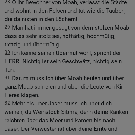
28
O ihr Bewohner von Moab, verlasst die Städte
und wohnt in den Felsen und tut wie die Tauben,
die da nisten in den Löchern!
29
Man hat immer gesagt von dem stolzen Moab,
dass es sehr stolz sei, hoffärtig, hochmütig,
trotzig und übermütig.
30
Ich kenne seinen Übermut wohl, spricht der
HERR. Nichtig ist sein Geschwätz, nichtig sein
Tun.
31
Darum muss ich über Moab heulen und über
ganz Moab schreien und über die Leute von Kir-
Heres klagen.
32
Mehr als über Jaser muss ich über dich
weinen, du Weinstock Sibma; denn deine Ranken
reichten über das Meer und kamen bis nach
Jaser. Der Verwüster ist über deine Ernte und