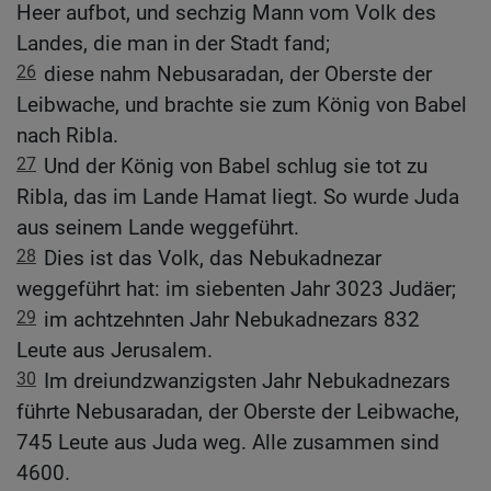
Heer aufbot, und sechzig Mann vom Volk des
Landes, die man in der Stadt fand;
26
diese nahm Nebusaradan, der Oberste der
Leibwache, und brachte sie zum König von Babel
nach Ribla.
27
Und der König von Babel schlug sie tot zu
Ribla, das im Lande Hamat liegt. So wurde Juda
aus seinem Lande weggeführt.
28
Dies ist das Volk, das Nebukadnezar
weggeführt hat: im siebenten Jahr 3023 Judäer;
29
im achtzehnten Jahr Nebukadnezars 832
Leute aus Jerusalem.
30
Im dreiundzwanzigsten Jahr Nebukadnezars
führte Nebusaradan, der Oberste der Leibwache,
745 Leute aus Juda weg. Alle zusammen sind
4600.