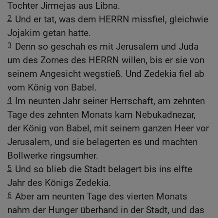
Tochter Jirmejas aus Libna.
2
Und er tat, was dem HERRN missfiel, gleichwie
Jojakim getan hatte.
3
Denn so geschah es mit Jerusalem und Juda
um des Zornes des HERRN willen, bis er sie von
seinem Angesicht wegstieß. Und Zedekia fiel ab
vom König von Babel.
4
Im neunten Jahr seiner Herrschaft, am zehnten
Tage des zehnten Monats kam Nebukadnezar,
der König von Babel, mit seinem ganzen Heer vor
Jerusalem, und sie belagerten es und machten
Bollwerke ringsumher.
5
Und so blieb die Stadt belagert bis ins elfte
Jahr des Königs Zedekia.
6
Aber am neunten Tage des vierten Monats
nahm der Hunger überhand in der Stadt, und das