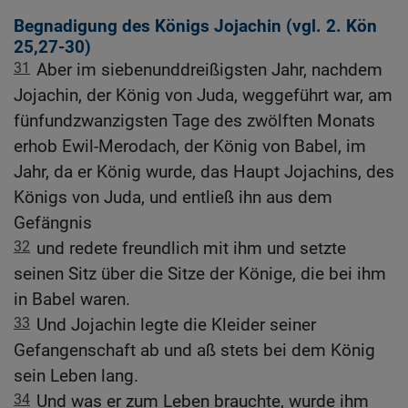
Begnadigung des Königs Jojachin (vgl.
2. Kön
25,27-30
)
31
Aber im siebenunddreißigsten Jahr, nachdem
Jojachin, der König von Juda, weggeführt war, am
fünfundzwanzigsten Tage des zwölften Monats
erhob Ewil-Merodach, der König von Babel, im
Jahr, da er König wurde, das Haupt Jojachins, des
Königs von Juda, und entließ ihn aus dem
Gefängnis
32
und redete freundlich mit ihm und setzte
seinen Sitz über die Sitze der Könige, die bei ihm
in Babel waren.
33
Und Jojachin legte die Kleider seiner
Gefangenschaft ab und aß stets bei dem König
sein Leben lang.
34
Und was er zum Leben brauchte, wurde ihm