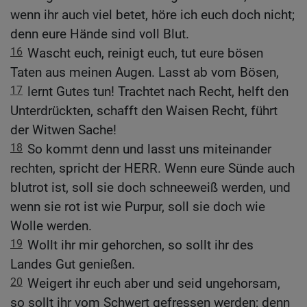
wenn ihr auch viel betet, höre ich euch doch nicht;
denn eure Hände sind voll Blut.
16
Wascht euch, reinigt euch, tut eure bösen
Taten aus meinen Augen. Lasst ab vom Bösen,
17
lernt Gutes tun! Trachtet nach Recht, helft den
Unterdrückten, schafft den Waisen Recht, führt
der Witwen Sache!
18
So kommt denn und lasst uns miteinander
rechten, spricht der HERR. Wenn eure Sünde auch
blutrot ist, soll sie doch schneeweiß werden, und
wenn sie rot ist wie Purpur, soll sie doch wie
Wolle werden.
19
Wollt ihr mir gehorchen, so sollt ihr des
Landes Gut genießen.
20
Weigert ihr euch aber und seid ungehorsam,
so sollt ihr vom Schwert gefressen werden; denn