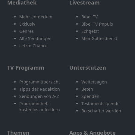
Mediathek
Livestream
Mehr entdecken
Bibel TV
Exklusiv
Bibel TV Impuls
Genres
EchtJetzt
Alle Sendungen
MeinGottesdienst
Letzte Chance
TV Programm
Unterstützen
Programmübersicht
Weitersagen
Tipps der Redaktion
Beten
Sendungen von A-Z
Spenden
Programmheft
Testamentsspende
kostenlos anfordern
Botschafter werden
Themen
Apps & Angebote