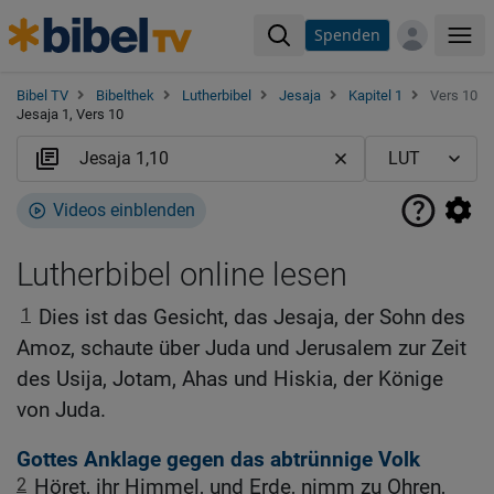
Spenden
Me
Bibel TV
Bibelthek
Lutherbibel
Jesaja
Kapitel 1
Vers 10
Jesaja 1, Vers 10
Videos einblenden
Lutherbibel online lesen
1
Dies ist das Gesicht, das Jesaja, der Sohn des
Amoz, schaute über Juda und Jerusalem zur Zeit
des Usija, Jotam, Ahas und Hiskia, der Könige
von Juda.
Gottes Anklage gegen das abtrünnige Volk
2
Höret, ihr Himmel, und Erde, nimm zu Ohren,