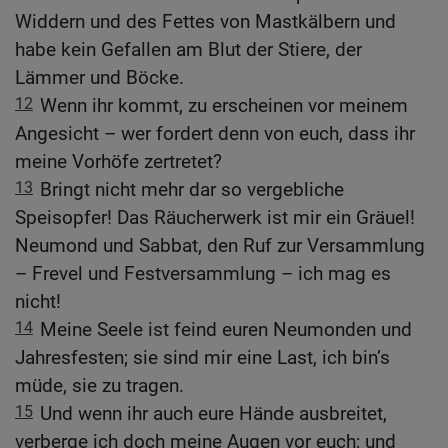
Widdern und des Fettes von Mastkälbern und
habe kein Gefallen am Blut der Stiere, der
Lämmer und Böcke.
12
Wenn ihr kommt, zu erscheinen vor meinem
Angesicht – wer fordert denn von euch, dass ihr
meine Vorhöfe zertretet?
13
Bringt nicht mehr dar so vergebliche
Speisopfer! Das Räucherwerk ist mir ein Gräuel!
Neumond und Sabbat, den Ruf zur Versammlung
– Frevel und Festversammlung – ich mag es
nicht!
14
Meine Seele ist feind euren Neumonden und
Jahresfesten; sie sind mir eine Last, ich bin’s
müde, sie zu tragen.
15
Und wenn ihr auch eure Hände ausbreitet,
verberge ich doch meine Augen vor euch; und