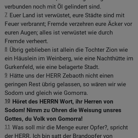
verbunden noch mit Öl gelindert sind.
7
Euer Land ist verwüstet, eure Städte sind mit
Feuer verbrannt; Fremde verzehren eure Äcker vor
euren Augen; alles ist verwüstet wie durch
Fremde verheert.
8
Übrig geblieben ist allein die Tochter Zion wie
ein Häuslein im Weinberg, wie eine Nachthütte im
Gurkenfeld, wie eine belagerte Stadt.
9
Hätte uns der HERR Zebaoth nicht einen
geringen Rest übrig gelassen, so wären wir wie
Sodom und gleich wie Gomorra.
10
Höret des HERRN Wort, ihr Herren von
Sodom! Nimm zu Ohren die Weisung unsres
Gottes, du Volk von Gomorra!
11
Was soll mir die Menge eurer Opfer?, spricht
der HERR. Ich bin satt der Brandopfer von