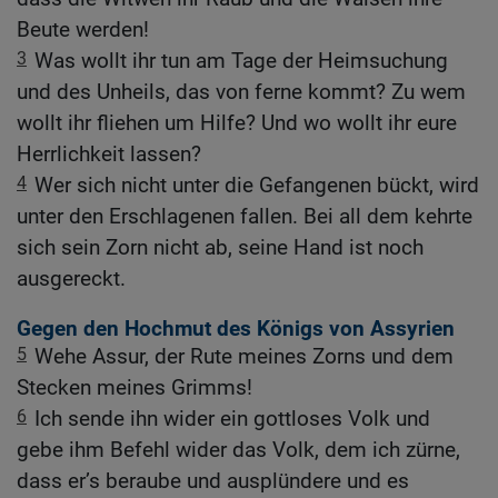
Beute werden!
3
Was wollt ihr tun am Tage der Heimsuchung
und des Unheils, das von ferne kommt? Zu wem
wollt ihr fliehen um Hilfe? Und wo wollt ihr eure
Herrlichkeit lassen?
4
Wer sich nicht unter die Gefangenen bückt, wird
unter den Erschlagenen fallen. Bei all dem kehrte
sich sein Zorn nicht ab, seine Hand ist noch
ausgereckt.
Gegen den Hochmut des Königs von Assyrien
5
Wehe Assur, der Rute meines Zorns und dem
Stecken meines Grimms!
6
Ich sende ihn wider ein gottloses Volk und
gebe ihm Befehl wider das Volk, dem ich zürne,
dass er’s beraube und ausplündere und es