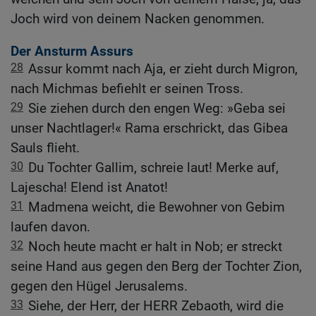
Joch wird von deinem Nacken genommen.
Der Ansturm Assurs
28
Assur kommt nach Aja, er zieht durch Migron,
nach Michmas befiehlt er seinen Tross.
29
Sie ziehen durch den engen Weg: »Geba sei
unser Nachtlager!« Rama erschrickt, das Gibea
Sauls flieht.
30
Du Tochter Gallim, schreie laut! Merke auf,
Lajescha! Elend ist Anatot!
31
Madmena weicht, die Bewohner von Gebim
laufen davon.
32
Noch heute macht er halt in Nob; er streckt
seine Hand aus gegen den Berg der Tochter Zion,
gegen den Hügel Jerusalems.
33
Siehe, der Herr, der HERR Zebaoth, wird die