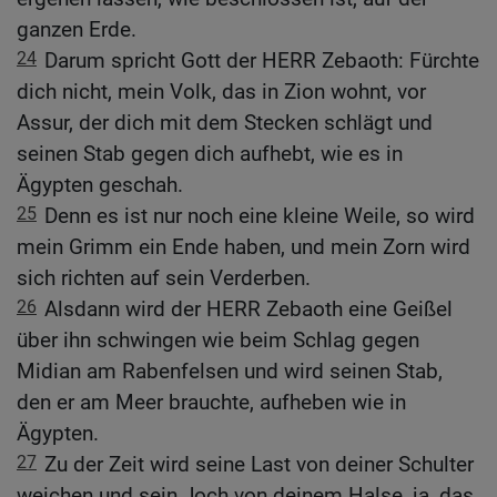
ganzen Erde.
24
Darum spricht Gott der HERR Zebaoth: Fürchte
dich nicht, mein Volk, das in Zion wohnt, vor
Assur, der dich mit dem Stecken schlägt und
seinen Stab gegen dich aufhebt, wie es in
Ägypten geschah.
25
Denn es ist nur noch eine kleine Weile, so wird
mein Grimm ein Ende haben, und mein Zorn wird
sich richten auf sein Verderben.
26
Alsdann wird der HERR Zebaoth eine Geißel
über ihn schwingen wie beim Schlag gegen
Midian am Rabenfelsen und wird seinen Stab,
den er am Meer brauchte, aufheben wie in
Ägypten.
27
Zu der Zeit wird seine Last von deiner Schulter
weichen und sein Joch von deinem Halse, ja, das