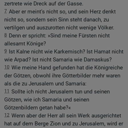
zertrete wie Dreck auf der Gasse.
7
Aber er meint’s nicht so, und sein Herz denkt
nicht so, sondern sein Sinn steht danach, zu
vertilgen und auszurotten nicht wenige Völker.
8
Denn er spricht: »Sind meine Fürsten nicht
allesamt Könige?
9
Ist Kalne nicht wie Karkemisch? Ist Hamat nicht
wie Arpad? Ist nicht Samaria wie Damaskus?
10
Wie meine Hand gefunden hat die Königreiche
der Götzen, obwohl ihre Götterbilder mehr waren
als die zu Jerusalem und Samaria:
11
Sollte ich nicht Jerusalem tun und seinen
Götzen, wie ich Samaria und seinen
Götzenbildern getan habe?«
12
Wenn aber der Herr all sein Werk ausgerichtet
hat auf dem Berge Zion und zu Jerusalem, wird er