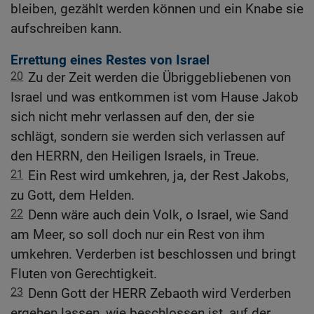
bleiben, gezählt werden können und ein Knabe sie
aufschreiben kann.
Errettung eines Restes von Israel
20
Zu der Zeit werden die Übriggebliebenen von
Israel und was entkommen ist vom Hause Jakob
sich nicht mehr verlassen auf den, der sie
schlägt, sondern sie werden sich verlassen auf
den HERRN, den Heiligen Israels, in Treue.
21
Ein Rest wird umkehren, ja, der Rest Jakobs,
zu Gott, dem Helden.
22
Denn wäre auch dein Volk, o Israel, wie Sand
am Meer, so soll doch nur ein Rest von ihm
umkehren. Verderben ist beschlossen und bringt
Fluten von Gerechtigkeit.
23
Denn Gott der HERR Zebaoth wird Verderben
ergehen lassen, wie beschlossen ist, auf der