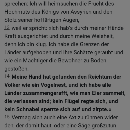
sprechen: Ich will heimsuchen die Frucht des
Hochmuts des Königs von Assyrien und den
Stolz seiner hoffärtigen Augen,
13
weil er spricht: »Ich hab’s durch meiner Hände
Kraft ausgerichtet und durch meine Weisheit,
denn ich bin klug. Ich habe die Grenzen der
Länder aufgehoben und ihre Schätze geraubt und
wie ein Mächtiger die Bewohner zu Boden
gestoßen.
14
Meine Hand hat gefunden den Reichtum der
Völker wie ein Vogelnest, und ich habe alle
Länder zusammengerafft, wie man Eier sammelt,
die verlassen sind; kein Flügel regte sich, und
kein Schnabel sperrte sich auf und zirpte.«
15
Vermag sich auch eine Axt zu rühmen wider
den, der damit haut, oder eine Säge großzutun