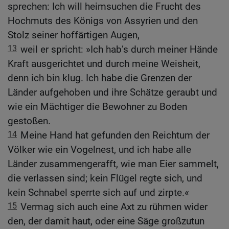
sprechen: Ich will heimsuchen die Frucht des
Hochmuts des Königs von Assyrien und den
Stolz seiner hoffärtigen Augen,
13
weil er spricht: »Ich hab’s durch meiner Hände
Kraft ausgerichtet und durch meine Weisheit,
denn ich bin klug. Ich habe die Grenzen der
Länder aufgehoben und ihre Schätze geraubt und
wie ein Mächtiger die Bewohner zu Boden
gestoßen.
14
Meine Hand hat gefunden den Reichtum der
Völker wie ein Vogelnest, und ich habe alle
Länder zusammengerafft, wie man Eier sammelt,
die verlassen sind; kein Flügel regte sich, und
kein Schnabel sperrte sich auf und zirpte.«
15
Vermag sich auch eine Axt zu rühmen wider
den, der damit haut, oder eine Säge großzutun