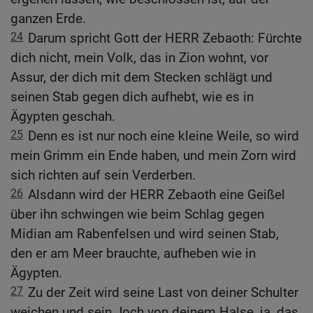
ganzen Erde.
24
Darum spricht Gott der HERR Zebaoth: Fürchte
dich nicht, mein Volk, das in Zion wohnt, vor
Assur, der dich mit dem Stecken schlägt und
seinen Stab gegen dich aufhebt, wie es in
Ägypten geschah.
25
Denn es ist nur noch eine kleine Weile, so wird
mein Grimm ein Ende haben, und mein Zorn wird
sich richten auf sein Verderben.
26
Alsdann wird der HERR Zebaoth eine Geißel
über ihn schwingen wie beim Schlag gegen
Midian am Rabenfelsen und wird seinen Stab,
den er am Meer brauchte, aufheben wie in
Ägypten.
27
Zu der Zeit wird seine Last von deiner Schulter
weichen und sein Joch von deinem Halse, ja, das