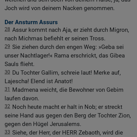
Joch wird von deinem Nacken genommen.
Der Ansturm Assurs
28
Assur kommt nach Aja, er zieht durch Migron,
nach Michmas befiehlt er seinen Tross.
29
Sie ziehen durch den engen Weg: »Geba sei
unser Nachtlager!« Rama erschrickt, das Gibea
Sauls flieht.
30
Du Tochter Gallim, schreie laut! Merke auf,
Lajescha! Elend ist Anatot!
31
Madmena weicht, die Bewohner von Gebim
laufen davon.
32
Noch heute macht er halt in Nob; er streckt
seine Hand aus gegen den Berg der Tochter Zion,
gegen den Hügel Jerusalems.
33
Siehe, der Herr, der HERR Zebaoth, wird die