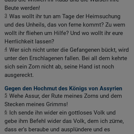
Beute werden!
3
Was wollt ihr tun am Tage der Heimsuchung
und des Unheils, das von ferne kommt? Zu wem
wollt ihr fliehen um Hilfe? Und wo wollt ihr eure
Herrlichkeit lassen?
4
Wer sich nicht unter die Gefangenen bückt, wird
unter den Erschlagenen fallen. Bei all dem kehrte
sich sein Zorn nicht ab, seine Hand ist noch
ausgereckt.
Gegen den Hochmut des Königs von Assyrien
5
Wehe Assur, der Rute meines Zorns und dem
Stecken meines Grimms!
6
Ich sende ihn wider ein gottloses Volk und
gebe ihm Befehl wider das Volk, dem ich zürne,
dass er’s beraube und ausplündere und es