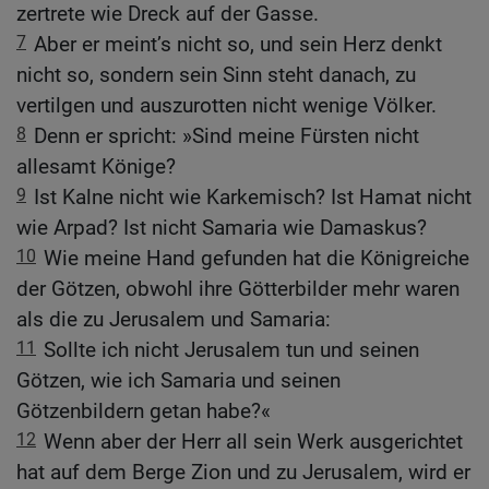
zertrete wie Dreck auf der Gasse.
7
Aber er meint’s nicht so, und sein Herz denkt
nicht so, sondern sein Sinn steht danach, zu
vertilgen und auszurotten nicht wenige Völker.
8
Denn er spricht: »Sind meine Fürsten nicht
allesamt Könige?
9
Ist Kalne nicht wie Karkemisch? Ist Hamat nicht
wie Arpad? Ist nicht Samaria wie Damaskus?
10
Wie meine Hand gefunden hat die Königreiche
der Götzen, obwohl ihre Götterbilder mehr waren
als die zu Jerusalem und Samaria:
11
Sollte ich nicht Jerusalem tun und seinen
Götzen, wie ich Samaria und seinen
Götzenbildern getan habe?«
12
Wenn aber der Herr all sein Werk ausgerichtet
hat auf dem Berge Zion und zu Jerusalem, wird er