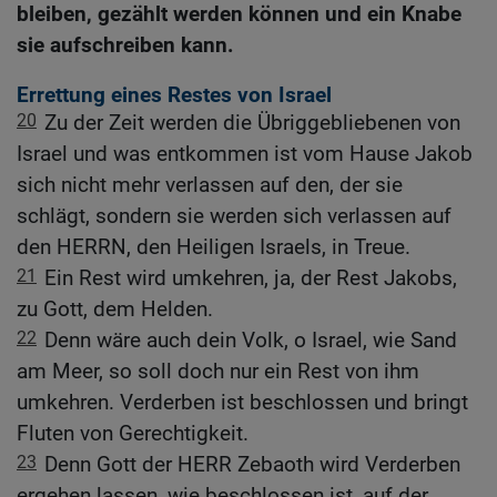
bleiben, gezählt werden können und ein Knabe
sie aufschreiben kann.
Errettung eines Restes von Israel
20
Zu der Zeit werden die Übriggebliebenen von
Israel und was entkommen ist vom Hause Jakob
sich nicht mehr verlassen auf den, der sie
schlägt, sondern sie werden sich verlassen auf
den HERRN, den Heiligen Israels, in Treue.
21
Ein Rest wird umkehren, ja, der Rest Jakobs,
zu Gott, dem Helden.
22
Denn wäre auch dein Volk, o Israel, wie Sand
am Meer, so soll doch nur ein Rest von ihm
umkehren. Verderben ist beschlossen und bringt
Fluten von Gerechtigkeit.
23
Denn Gott der HERR Zebaoth wird Verderben
ergehen lassen, wie beschlossen ist, auf der