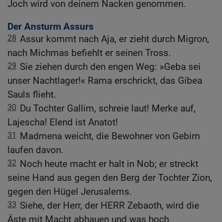
Joch wird von deinem Nacken genommen.
Der Ansturm Assurs
28
Assur kommt nach Aja, er zieht durch Migron,
nach Michmas befiehlt er seinen Tross.
29
Sie ziehen durch den engen Weg: »Geba sei
unser Nachtlager!« Rama erschrickt, das Gibea
Sauls flieht.
30
Du Tochter Gallim, schreie laut! Merke auf,
Lajescha! Elend ist Anatot!
31
Madmena weicht, die Bewohner von Gebim
laufen davon.
32
Noch heute macht er halt in Nob; er streckt
seine Hand aus gegen den Berg der Tochter Zion,
gegen den Hügel Jerusalems.
33
Siehe, der Herr, der HERR Zebaoth, wird die
Äste mit Macht abhauen und was hoch