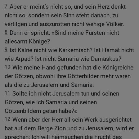
7
Aber er meint’s nicht so, und sein Herz denkt
nicht so, sondern sein Sinn steht danach, zu
vertilgen und auszurotten nicht wenige Völker.
8
Denn er spricht: »Sind meine Fürsten nicht
allesamt Könige?
9
Ist Kalne nicht wie Karkemisch? Ist Hamat nicht
wie Arpad? Ist nicht Samaria wie Damaskus?
10
Wie meine Hand gefunden hat die Königreiche
der Götzen, obwohl ihre Götterbilder mehr waren
als die zu Jerusalem und Samaria:
11
Sollte ich nicht Jerusalem tun und seinen
Götzen, wie ich Samaria und seinen
Götzenbildern getan habe?«
12
Wenn aber der Herr all sein Werk ausgerichtet
hat auf dem Berge Zion und zu Jerusalem, wird er
sprechen: Ich will heimsuchen die Frucht des