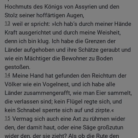
Hochmuts des Königs von Assyrien und den
Stolz seiner hoffärtigen Augen,
13
weil er spricht: »Ich hab’s durch meiner Hände
Kraft ausgerichtet und durch meine Weisheit,
denn ich bin klug. Ich habe die Grenzen der
Länder aufgehoben und ihre Schätze geraubt und
wie ein Mächtiger die Bewohner zu Boden
gestoßen.
14
Meine Hand hat gefunden den Reichtum der
Völker wie ein Vogelnest, und ich habe alle
Länder zusammengerafft, wie man Eier sammelt,
die verlassen sind; kein Flügel regte sich, und
kein Schnabel sperrte sich auf und zirpte.«
15
Vermag sich auch eine Axt zu rühmen wider
den, der damit haut, oder eine Säge großzutun
wider den, der sie zieht? Als ob die Rute den