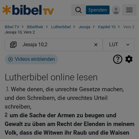
Spenden
Me
Bibel TV
Bibelthek
Lutherbibel
Jesaja
Kapitel 10
Vers 2
Jesaja 10, Vers 2
Videos einblenden
Lutherbibel online lesen
1
Wehe denen, die unrechte Gesetze machen,
und den Schreibern, die unrechtes Urteil
schreiben,
2
um die Sache der Armen zu beugen und
Gewalt zu üben am Recht der Elenden in meinem
Volk, dass die Witwen ihr Raub und die Waisen