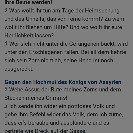
ihre Beute werden!
3
Was wollt ihr tun am Tage der Heimsuchung
und des Unheils, das von ferne kommt? Zu wem
wollt ihr fliehen um Hilfe? Und wo wollt ihr eure
Herrlichkeit lassen?
4
Wer sich nicht unter die Gefangenen bückt, wird
unter den Erschlagenen fallen. Bei all dem kehrte
sich sein Zorn nicht ab, seine Hand ist noch
ausgereckt.
Gegen den Hochmut des Königs von Assyrien
5
Wehe Assur, der Rute meines Zorns und dem
Stecken meines Grimms!
6
Ich sende ihn wider ein gottloses Volk und
gebe ihm Befehl wider das Volk, dem ich zürne,
dass er’s beraube und ausplündere und es
zertrete wie Dreck auf der Gasse.