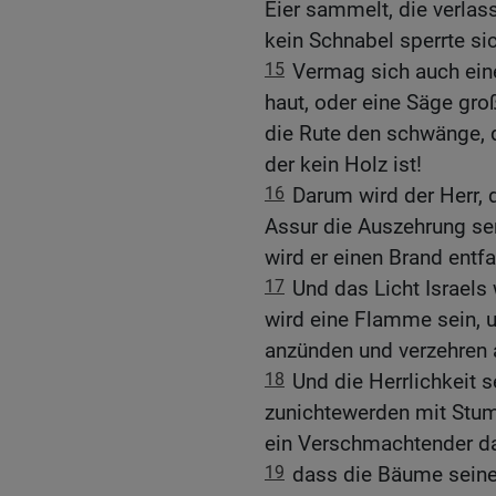
Eier sammelt, die verlass
kein Schnabel sperrte sic
15
Vermag sich auch ein
haut, oder eine Säge groß
die Rute den schwänge, d
der kein Holz ist!
16
Darum wird der Herr, 
Assur die Auszehrung sen
wird er einen Brand entf
17
Und das Licht Israels 
wird eine Flamme sein, u
anzünden und verzehren 
18
Und die Herrlichkeit s
zunichtewerden mit Stum
ein Verschmachtender d
19
dass die Bäume seiner