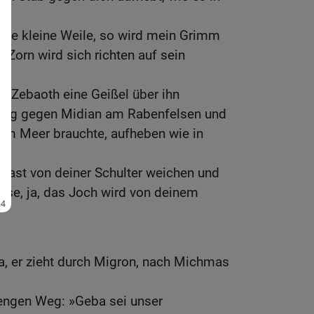
eine kleine Weile, so wird mein Grimm
 Zorn wird sich richten auf sein
R Zebaoth eine Geißel über ihn
lag gegen Midian am Rabenfelsen und
 am Meer brauchte, aufheben wie in
e Last von deiner Schulter weichen und
lse, ja, das Joch wird von deinem
, er zieht durch Migron, nach Michmas
 engen Weg: »Geba sei unser