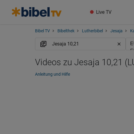
Live TV
Bibel TV
Bibelthek
Lutherbibel
Jesaja
Ka
Videos zu Jesaja 10,21 (L
Anleitung und Hilfe