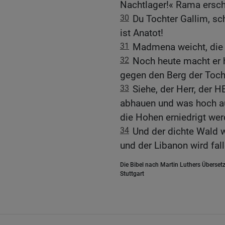
Nachtlager!« Rama erschr
30
Du Tochter Gallim, sch
ist Anatot!
31
Madmena weicht, die
32
Noch heute macht er h
gegen den Berg der Toch
33
Siehe, der Herr, der 
abhauen und was hoch au
die Hohen erniedrigt wer
34
Und der dichte Wald 
und der Libanon wird fal
Die Bibel nach Martin Luthers Übersetz
Stuttgart