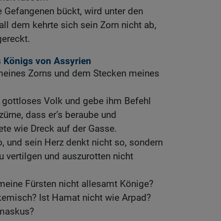
ie Gefangenen bückt, wird unter den
all dem kehrte sich sein Zorn nicht ab,
gereckt.
 Königs von Assyrien
 meines Zorns und dem Stecken meines
n gottloses Volk und gebe ihm Befehl
zürne, dass er’s beraube und
ete wie Dreck auf der Gasse.
o, und sein Herz denkt nicht so, sondern
u vertilgen und auszurotten nicht
 meine Fürsten nicht allesamt Könige?
rkemisch? Ist Hamat nicht wie Arpad?
amaskus?