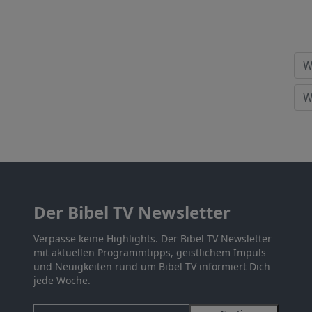
Der Bibel TV Newsletter
Verpasse keine Highlights. Der Bibel TV Newsletter
mit aktuellen Programmtipps, geistlichem Impuls
und Neuigkeiten rund um Bibel TV informiert Dich
jede Woche.