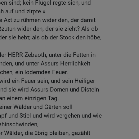
en sind; kein Flügel regte sich, und
h auf und zirpte.«
e Axt zu rühmen wider den, der damit
zutun wider den, der sie zieht? Als ob
er sie hebt; als ob der Stock den höbe,
der HERR Zebaoth, unter die Fetten in
den, und unter Assurs Herrlichkeit
achen, ein loderndes Feuer.
wird ein Feuer sein, und sein Heiliger
nd sie wird Assurs Dornen und Disteln
an einem einzigen Tag.
einer Wälder und Gärten soll
pf und Stiel und wird vergehen und wie
ahinschwinden,
 Wälder, die übrig bleiben, gezählt