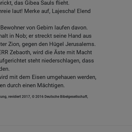
ickt, das Gibea Sauls flieht.
reie laut! Merke auf, Lajescha! Elend
 Bewohner von Gebim laufen davon.
alt in Nob; er streckt seine Hand aus
ter Zion, gegen den Hügel Jerusalems.
HERR Zebaoth, wird die Äste mit Macht
fgerichtet steht niederschlagen, dass
den.
wird mit dem Eisen umgehauen werden,
len durch einen Mächtigen.
ung, revidiert 2017, © 2016 Deutsche Bibelgesellschaft,