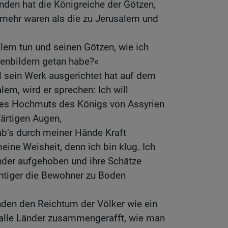
den hat die Königreiche der Götzen,
 mehr waren als die zu Jerusalem und
alem tun und seinen Götzen, wie ich
enbildern getan habe?«
l sein Werk ausgerichtet hat auf dem
lem, wird er sprechen: Ich will
des Hochmuts des Königs von Assyrien
färtigen Augen,
hab’s durch meiner Hände Kraft
eine Weisheit, denn ich bin klug. Ich
nder aufgehoben und ihre Schätze
htiger die Bewohner zu Boden
den den Reichtum der Völker wie ein
 alle Länder zusammengerafft, wie man