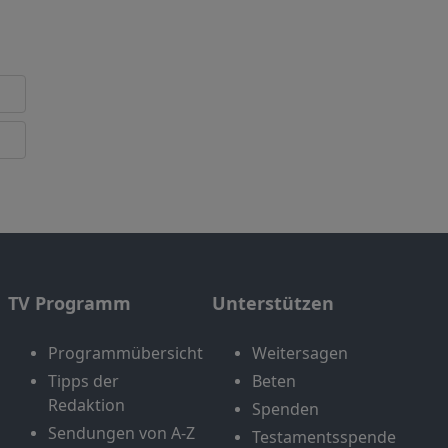
TV Programm
Unterstützen
Programmübersicht
Weitersagen
Tipps der
Beten
Redaktion
Spenden
Sendungen von A-Z
Testamentsspende