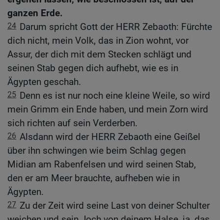
ganzen Erde.
24
Darum spricht Gott der HERR Zebaoth: Fürchte
dich nicht, mein Volk, das in Zion wohnt, vor
Assur, der dich mit dem Stecken schlägt und
seinen Stab gegen dich aufhebt, wie es in
Ägypten geschah.
25
Denn es ist nur noch eine kleine Weile, so wird
mein Grimm ein Ende haben, und mein Zorn wird
sich richten auf sein Verderben.
26
Alsdann wird der HERR Zebaoth eine Geißel
über ihn schwingen wie beim Schlag gegen
Midian am Rabenfelsen und wird seinen Stab,
den er am Meer brauchte, aufheben wie in
Ägypten.
27
Zu der Zeit wird seine Last von deiner Schulter
weichen und sein Joch von deinem Halse, ja, das