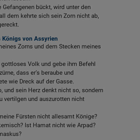
ie Gefangenen bückt, wird unter den
all dem kehrte sich sein Zorn nicht ab,
gereckt.
 Königs von Assyrien
 meines Zorns und dem Stecken meines
n gottloses Volk und gebe ihm Befehl
zürne, dass er’s beraube und
ete wie Dreck auf der Gasse.
o, und sein Herz denkt nicht so, sondern
u vertilgen und auszurotten nicht
 meine Fürsten nicht allesamt Könige?
rkemisch? Ist Hamat nicht wie Arpad?
amaskus?