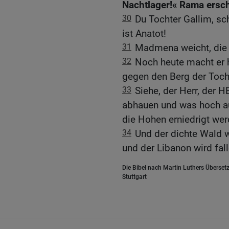
Nachtlager!« Rama erschr
30
Du Tochter Gallim, sch
ist Anatot!
31
Madmena weicht, die
32
Noch heute macht er h
gegen den Berg der Toch
33
Siehe, der Herr, der 
abhauen und was hoch au
die Hohen erniedrigt wer
34
Und der dichte Wald 
und der Libanon wird fal
Die Bibel nach Martin Luthers Übersetz
Stuttgart