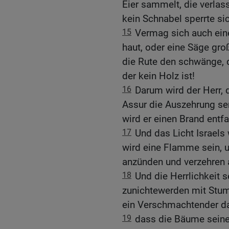
Eier sammelt, die verlass
kein Schnabel sperrte sic
15
Vermag sich auch ein
haut, oder eine Säge groß
die Rute den schwänge, d
der kein Holz ist!
16
Darum wird der Herr, 
Assur die Auszehrung sen
wird er einen Brand entf
17
Und das Licht Israels 
wird eine Flamme sein, u
anzünden und verzehren 
18
Und die Herrlichkeit s
zunichtewerden mit Stum
ein Verschmachtender d
19
dass die Bäume seiner