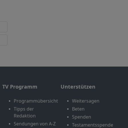
TV Programm
Unterstützen
Programmübersicht
Weitersagen
Tipps der
Beten
Redaktion
Spenden
Sendungen von A-Z
Testamentsspende