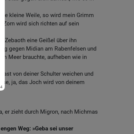
eine kleine Weile, so wird mein Grimm
 Zorn wird sich richten auf sein
R Zebaoth eine Geißel über ihn
lag gegen Midian am Rabenfelsen und
 am Meer brauchte, aufheben wie in
e Last von deiner Schulter weichen und
lse, ja, das Joch wird von deinem
, er zieht durch Migron, nach Michmas
 engen Weg: »Geba sei unser