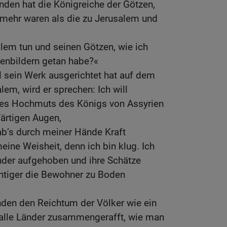
den hat die Königreiche der Götzen,
 mehr waren als die zu Jerusalem und
alem tun und seinen Götzen, wie ich
enbildern getan habe?«
l sein Werk ausgerichtet hat auf dem
lem, wird er sprechen: Ich will
des Hochmuts des Königs von Assyrien
färtigen Augen,
hab’s durch meiner Hände Kraft
eine Weisheit, denn ich bin klug. Ich
nder aufgehoben und ihre Schätze
htiger die Bewohner zu Boden
den den Reichtum der Völker wie ein
 alle Länder zusammengerafft, wie man