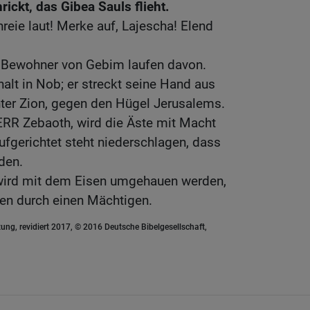
ickt, das Gibea Sauls flieht.
reie laut! Merke auf, Lajescha! Elend
 Bewohner von Gebim laufen davon.
alt in Nob; er streckt seine Hand aus
ter Zion, gegen den Hügel Jerusalems.
HERR Zebaoth, wird die Äste mit Macht
fgerichtet steht niederschlagen, dass
den.
wird mit dem Eisen umgehauen werden,
len durch einen Mächtigen.
ung, revidiert 2017, © 2016 Deutsche Bibelgesellschaft,