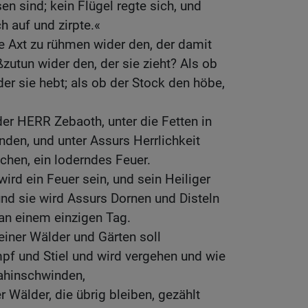
en sind; kein Flügel regte sich, und
h auf und zirpte.«
e Axt zu rühmen wider den, der damit
zutun wider den, der sie zieht? Als ob
er sie hebt; als ob der Stock den höbe,
der HERR Zebaoth, unter die Fetten in
den, und unter Assurs Herrlichkeit
achen, ein loderndes Feuer.
wird ein Feuer sein, und sein Heiliger
nd sie wird Assurs Dornen und Disteln
an einem einzigen Tag.
einer Wälder und Gärten soll
pf und Stiel und wird vergehen und wie
ahinschwinden,
 Wälder, die übrig bleiben, gezählt