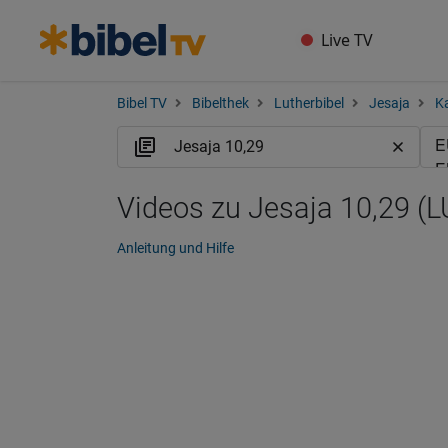
Live TV
Bibel TV
Bibelthek
Lutherbibel
Jesaja
Ka
Videos zu Jesaja 10,29 (L
Anleitung und Hilfe