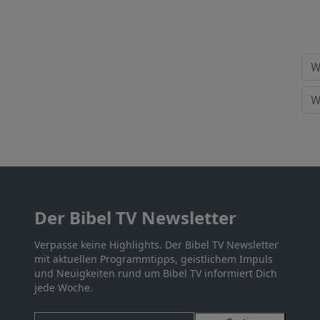
Der Bibel TV Newsletter
Verpasse keine Highlights. Der Bibel TV Newsletter
mit aktuellen Programmtipps, geistlichem Impuls
und Neuigkeiten rund um Bibel TV informiert Dich
jede Woche.