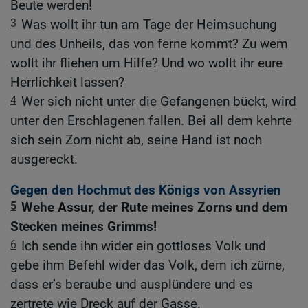
Beute werden!
3
Was wollt ihr tun am Tage der Heimsuchung
und des Unheils, das von ferne kommt? Zu wem
wollt ihr fliehen um Hilfe? Und wo wollt ihr eure
Herrlichkeit lassen?
4
Wer sich nicht unter die Gefangenen bückt, wird
unter den Erschlagenen fallen. Bei all dem kehrte
sich sein Zorn nicht ab, seine Hand ist noch
ausgereckt.
Gegen den Hochmut des Königs von Assyrien
5
Wehe Assur, der Rute meines Zorns und dem
Stecken meines Grimms!
6
Ich sende ihn wider ein gottloses Volk und
gebe ihm Befehl wider das Volk, dem ich zürne,
dass er’s beraube und ausplündere und es
zertrete wie Dreck auf der Gasse.