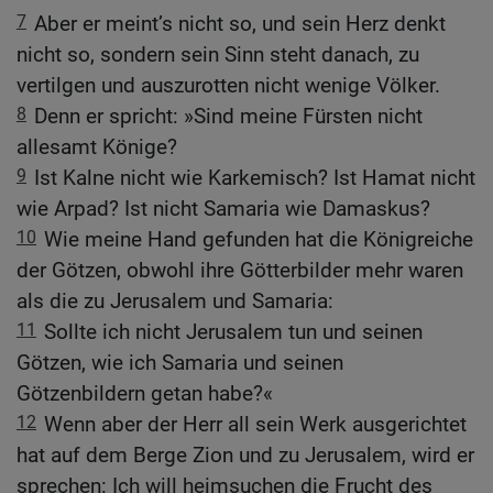
7
Aber er meint’s nicht so, und sein Herz denkt
nicht so, sondern sein Sinn steht danach, zu
vertilgen und auszurotten nicht wenige Völker.
8
Denn er spricht: »Sind meine Fürsten nicht
allesamt Könige?
9
Ist Kalne nicht wie Karkemisch? Ist Hamat nicht
wie Arpad? Ist nicht Samaria wie Damaskus?
10
Wie meine Hand gefunden hat die Königreiche
der Götzen, obwohl ihre Götterbilder mehr waren
als die zu Jerusalem und Samaria:
11
Sollte ich nicht Jerusalem tun und seinen
Götzen, wie ich Samaria und seinen
Götzenbildern getan habe?«
12
Wenn aber der Herr all sein Werk ausgerichtet
hat auf dem Berge Zion und zu Jerusalem, wird er
sprechen: Ich will heimsuchen die Frucht des