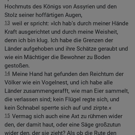
Hochmuts des Königs von Assyrien und den
Stolz seiner hoffärtigen Augen,
13
weil er spricht: »Ich hab’s durch meiner Hände
Kraft ausgerichtet und durch meine Weisheit,
denn ich bin klug. Ich habe die Grenzen der
Länder aufgehoben und ihre Schätze geraubt und
wie ein Mächtiger die Bewohner zu Boden
gestoßen.
14
Meine Hand hat gefunden den Reichtum der
Völker wie ein Vogelnest, und ich habe alle
Länder zusammengerafft, wie man Eier sammelt,
die verlassen sind; kein Flügel regte sich, und
kein Schnabel sperrte sich auf und zirpte.«
15
Vermag sich auch eine Axt zu rühmen wider
den, der damit haut, oder eine Säge großzutun
wider den, der sie zieht? Als ob die Rute den