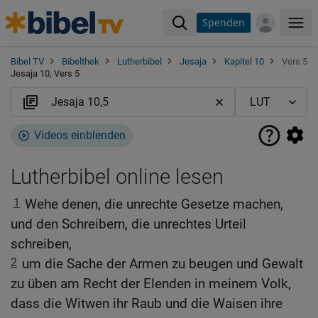
Spenden
Me
Bibel TV
Bibelthek
Lutherbibel
Jesaja
Kapitel 10
Vers 5
Jesaja 10, Vers 5
Videos einblenden
Lutherbibel online lesen
1
Wehe denen, die unrechte Gesetze machen,
und den Schreibern, die unrechtes Urteil
schreiben,
2
um die Sache der Armen zu beugen und Gewalt
zu üben am Recht der Elenden in meinem Volk,
dass die Witwen ihr Raub und die Waisen ihre