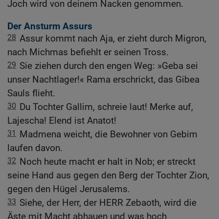
Joch wird von deinem Nacken genommen.
Der Ansturm Assurs
28
Assur kommt nach Aja, er zieht durch Migron,
nach Michmas befiehlt er seinen Tross.
29
Sie ziehen durch den engen Weg: »Geba sei
unser Nachtlager!« Rama erschrickt, das Gibea
Sauls flieht.
30
Du Tochter Gallim, schreie laut! Merke auf,
Lajescha! Elend ist Anatot!
31
Madmena weicht, die Bewohner von Gebim
laufen davon.
32
Noch heute macht er halt in Nob; er streckt
seine Hand aus gegen den Berg der Tochter Zion,
gegen den Hügel Jerusalems.
33
Siehe, der Herr, der HERR Zebaoth, wird die
Äste mit Macht abhauen und was hoch