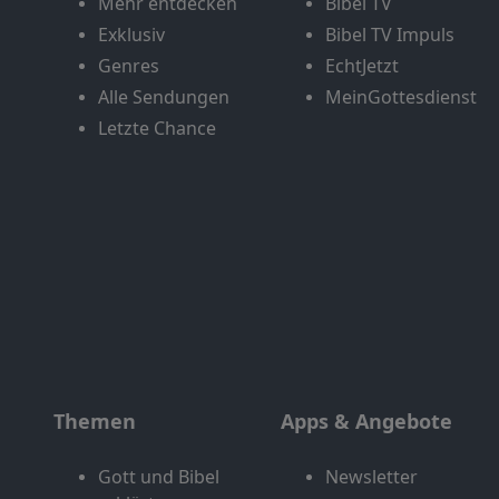
Mehr entdecken
Bibel TV
Exklusiv
Bibel TV Impuls
Genres
EchtJetzt
Alle Sendungen
MeinGottesdienst
Letzte Chance
Themen
Apps & Angebote
Gott und Bibel
Newsletter