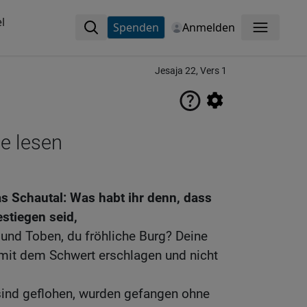
l
Spenden
Anmelden
Menü
Jesaja 22, Vers 1
ne lesen
das Schautal: Was habt ihr denn, dass
estiegen seid,
 und Toben, du fröhliche Burg? Deine
 mit dem Schwert erschlagen und nicht
sind geflohen, wurden gefangen ohne