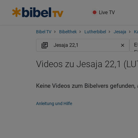
Live TV
Bibel TV
Bibelthek
Lutherbibel
Jesaja
Ka
Videos zu Jesaja 22,1 (LU
Keine Videos zum Bibelvers gefunden, 
Anleitung und Hilfe