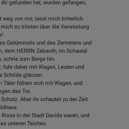
 dir gefunden hat, wurden gefangen,
 weg von mir, lasst mich bitterlich
 mich zu trösten über die Verwüstung
s!
es Getümmels und des Zertretens und
rn, dem HERRN Zebaoth; im Schautal
, schrie zum Berge hin.
, fuhr daher mit Wagen, Leuten und
e Schilde glänzen.
 Täler füllten sich mit Wagen, und
gegen das Tor.
Schutz. Aber ihr schautet zu der Zeit
ldhaus.
e Risse in der Stadt Davids waren, und
es unteren Teiches.