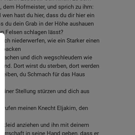
, dem Hofmeister, und sprich zu ihm:
wen hast du hier, dass du dir hier ein
ss du dein Grab in der Höhe aushauen
n Felsen schlagen lässt?
dich niederwerfen, wie ein Starker einen
ch packen
 machen und dich wegschleudern wie
Land. Dort wirst du sterben, dort werden
bleiben, du Schmach für das Haus
deiner Stellung stürzen und dich aus
ch rufen meinen Knecht Eljakim, den
skleid anziehen und ihn mit deinem
Herrschaft in seine Hand geben, dass er