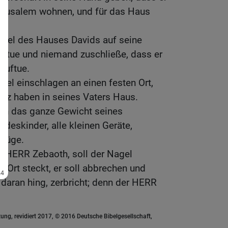
n Jerusalem wohnen, und für das Haus
üssel des Hauses Davids auf seine
auftue und niemand zuschließe, dass er
auftue.
agel einschlagen an einen festen Ort,
latz haben in seines Vaters Haus.
en das ganze Gewicht seines
ndeskinder, alle kleinen Geräte,
Krüge.
der HERR Zebaoth, soll der Nagel
 Ort steckt, er soll abbrechen und
 daran hing, zerbricht; denn der HERR
ung, revidiert 2017, © 2016 Deutsche Bibelgesellschaft,