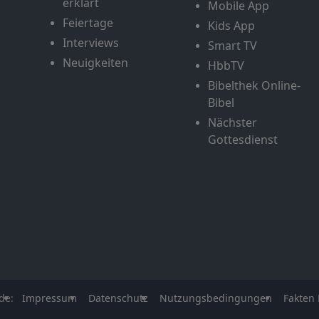
erklärt
Mobile App
Feiertage
Kids App
Interviews
Smart TV
Neuigkeiten
HbbTV
Bibelthek Online-
Bibel
Nächster
Gottesdienst
de:
Impressum
Datenschutz
Nutzungsbedingungen
Fakten 