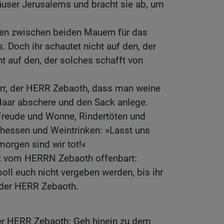
Häuser Jerusalems und bracht sie ab, um
en zwischen beiden Mauern für das
. Doch ihr schautet nicht auf den, der
ht auf den, der solches schafft von
Herr, der HERR Zebaoth, dass man weine
Haar abschere und den Sack anlege.
 Freude und Wonne, Rindertöten und
chessen und Weintrinken: »Lasst uns
morgen sind wir tot!«
t vom HERRN Zebaoth offenbart:
oll euch nicht vergeben werden, bis ihr
, der HERR Zebaoth.
der HERR Zebaoth: Geh hinein zu dem