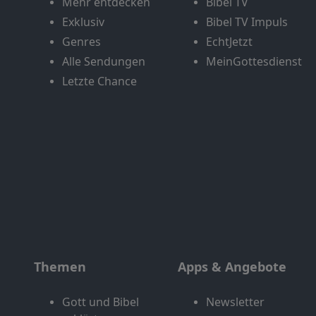
Mehr entdecken
Bibel TV
Exklusiv
Bibel TV Impuls
Genres
EchtJetzt
Alle Sendungen
MeinGottesdienst
Letzte Chance
Themen
Apps & Angebote
Gott und Bibel
Newsletter