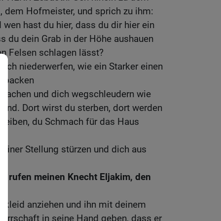
, dem Hofmeister, und sprich zu ihm:
wen hast du hier, dass du dir hier ein
ss du dein Grab in der Höhe aushauen
n Felsen schlagen lässt?
dich niederwerfen, wie ein Starker einen
ch packen
 machen und dich wegschleudern wie
Land. Dort wirst du sterben, dort werden
bleiben, du Schmach für das Haus
deiner Stellung stürzen und dich aus
ich rufen meinen Knecht Eljakim, den
skleid anziehen und ihn mit deinem
Herrschaft in seine Hand geben, dass er