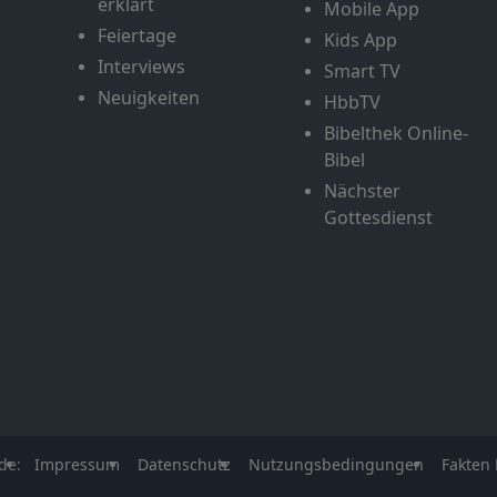
erklärt
Mobile App
Feiertage
Kids App
Interviews
Smart TV
Neuigkeiten
HbbTV
Bibelthek Online-
Bibel
Nächster
Gottesdienst
de:
Impressum
Datenschutz
Nutzungsbedingungen
Fakten 