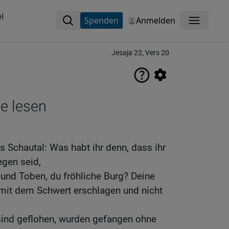
l
Spenden
Anmelden
Menü
Jesaja 22, Vers 20
ne lesen
as Schautal: Was habt ihr denn, dass ihr
egen seid,
 und Toben, du fröhliche Burg? Deine
 mit dem Schwert erschlagen und nicht
sind geflohen, wurden gefangen ohne