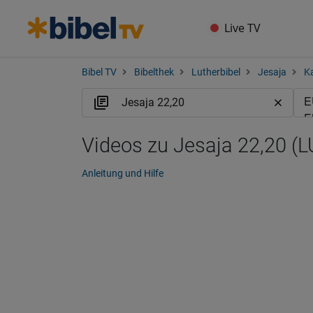
Live TV
Bibel TV
Bibelthek
Lutherbibel
Jesaja
Ka
Videos zu Jesaja 22,20 (L
Anleitung und Hilfe