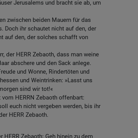
Häuser Jerusalems und bracht sie ab, um
en zwischen beiden Mauern für das
. Doch ihr schautet nicht auf den, der
ht auf den, der solches schafft von
Herr, der HERR Zebaoth, dass man weine
Haar abschere und den Sack anlege.
 Freude und Wonne, Rindertöten und
chessen und Weintrinken: »Lasst uns
morgen sind wir tot!«
t vom HERRN Zebaoth offenbart:
oll euch nicht vergeben werden, bis ihr
, der HERR Zebaoth.
der HERR Zebaoth: Geh hinein zu dem