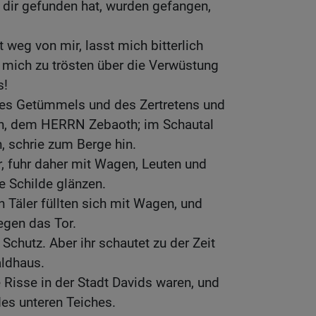
 dir gefunden hat, wurden gefangen,
 weg von mir, lasst mich bitterlich
 mich zu trösten über die Verwüstung
s!
es Getümmels und des Zertretens und
rn, dem HERRN Zebaoth; im Schautal
, schrie zum Berge hin.
, fuhr daher mit Wagen, Leuten und
e Schilde glänzen.
 Täler füllten sich mit Wagen, und
gegen das Tor.
Schutz. Aber ihr schautet zu der Zeit
ldhaus.
e Risse in der Stadt Davids waren, und
es unteren Teiches.