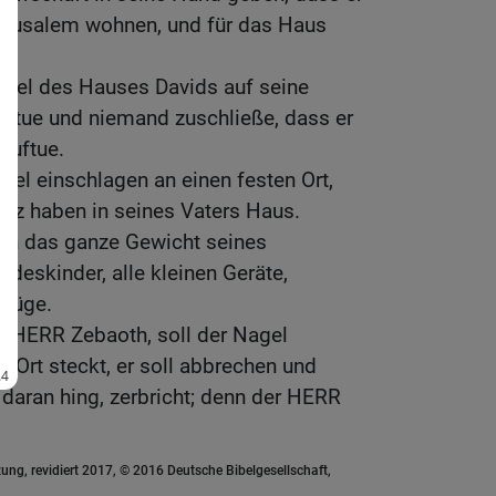
n Jerusalem wohnen, und für das Haus
üssel des Hauses Davids auf seine
auftue und niemand zuschließe, dass er
auftue.
agel einschlagen an einen festen Ort,
latz haben in seines Vaters Haus.
en das ganze Gewicht seines
ndeskinder, alle kleinen Geräte,
Krüge.
der HERR Zebaoth, soll der Nagel
 Ort steckt, er soll abbrechen und
 daran hing, zerbricht; denn der HERR
ung, revidiert 2017, © 2016 Deutsche Bibelgesellschaft,