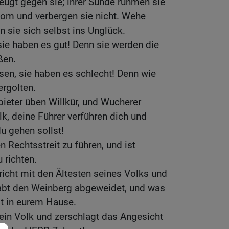
eugt gegen sie; ihrer Sünde rühmen sie
dom und verbergen sie nicht. Wehe
n sie sich selbst ins Unglück.
ie haben es gut! Denn sie werden die
ßen.
en, sie haben es schlecht! Denn wie
ergolten.
ieter üben Willkür, und Wucherer
k, deine Führer verführen dich und
u gehen sollst!
 Rechtsstreit zu führen, und ist
 richten.
icht mit den Ältesten seines Volks und
 habt den Weinberg abgeweidet, und was
st in eurem Hause.
ein Volk und zerschlagt das Angesicht