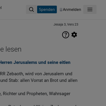
l
Spenden
Anmelden
Menü
Jesaja 3, Vers 23
ne lesen
 Herren Jerusalems und seine eitlen
HERR Zebaoth, wird von Jerusalem und
d Stab: allen Vorrat an Brot und allen
, Richter und Propheten, Wahrsager