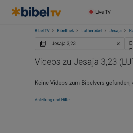
Live TV
Bibel TV
Bibelthek
Lutherbibel
Jesaja
Ka
Videos zu Jesaja 3,23 (LU
Keine Videos zum Bibelvers gefunden, 
Anleitung und Hilfe