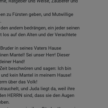
me, Ratgeber und Weise, Zauberer und
ben zu Fürsten geben, und Mutwillige
.
 den andern bedrängen, ein jeder seinen
 los auf den Alten und der Verachtete
 Bruder in seines Vaters Hause
inen Mantel! Sei unser Herr! Dieser
deiner Hand!
r Zeit beschwören und sagen: Ich bin
rot und kein Mantel in meinem Hause!
rrn über das Volk!
rauchelt, und Juda liegt da, weil ihre
 den HERRN sind, dass sie den Augen
eben.