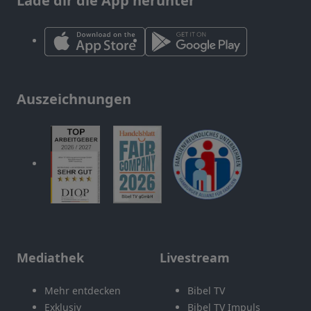
Lade dir die App herunter
Auszeichnungen
Mediathek
Livestream
Mehr entdecken
Bibel TV
Exklusiv
Bibel TV Impuls