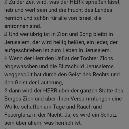
2
Zu der Zeit wird, was der HERR sprießen lässt,
lieb und wert sein und die Frucht des Landes
herrlich und schön für alle von Israel, die
entronnen sind.
3
Und wer übrig ist in Zion und übrig bleibt in
Jerusalem, der wird heilig heißen, ein jeder, der
aufgeschrieben ist zum Leben in Jerusalem.
4
Wenn der Herr den Unflat der Töchter Zions
abgewaschen und die Blutschuld Jerusalems
weggespült hat durch den Geist des Rechts und
den Geist der Läuterung,
5
dann wird der HERR über der ganzen Stätte des
Berges Zion und über ihren Versammlungen eine
Wolke schaffen am Tage und Rauch und
Feuerglanz in der Nacht. Ja, es wird ein Schutz
sein über allem, was herrlich ist,