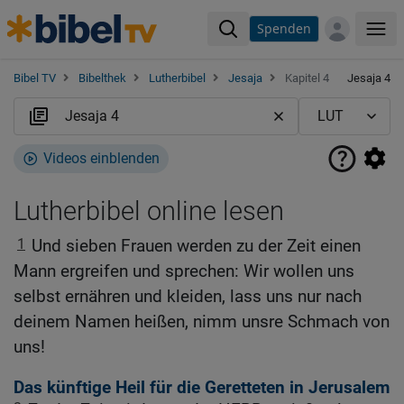
Spenden
Me
Bibel TV
Bibelthek
Lutherbibel
Jesaja
Kapitel 4
Jesaja 4
Videos einblenden
Lutherbibel online lesen
1
Und sieben Frauen werden zu der Zeit einen
Mann ergreifen und sprechen: Wir wollen uns
selbst ernähren und kleiden, lass uns nur nach
deinem Namen heißen, nimm unsre Schmach von
uns!
Das künftige Heil für die Geretteten in Jerusalem