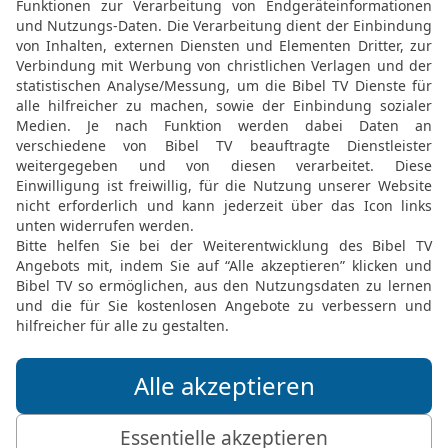
19
Denn siehe, ich will e
erkennt ihr’s denn nicht
Wasserströme in der Ein
20
Das Wild des Feldes p
denn ich will in der Wüs
geben, zu tränken mein 
21
das Volk, das ich mir
verkündigen.
Gott tilgt Israels Sünde
22
Nicht, dass du mich g
dich um mich gemüht hätt
23
Mir hast du nicht die
noch mich geehrt mit dei
Arbeit gemacht mit Opfe
mit Weihrauch.
24
Mir hast du nicht für