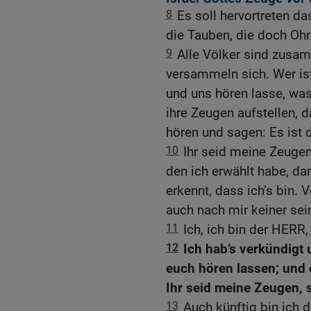
8
Es soll hervortreten d
die Tauben, die doch Oh
9
Alle Völker sind zus
versammeln sich. Wer ist
und uns hören lasse, was
ihre Zeugen aufstellen, 
hören und sagen: Es ist 
10
Ihr seid meine Zeugen
den ich erwählt habe, da
erkennt, dass ich’s bin. 
auch nach mir keiner sei
11
Ich, ich bin der HERR,
12
Ich hab’s verkündigt
euch hören lassen; und 
Ihr seid meine Zeugen, s
13
Auch künftig bin ich 