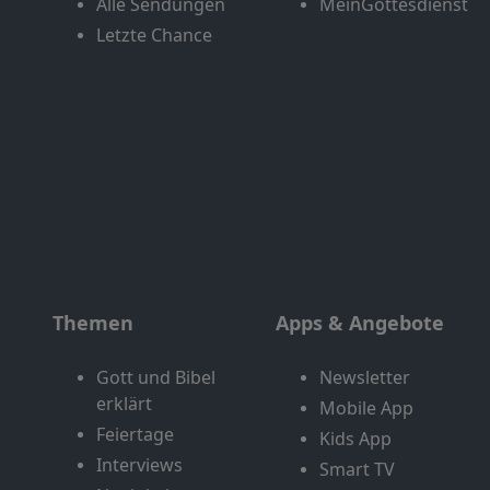
Alle Sendungen
MeinGottesdienst
Letzte Chance
Themen
Apps & Angebote
Gott und Bibel
Newsletter
erklärt
Mobile App
Feiertage
Kids App
Interviews
Smart TV