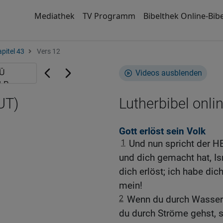
Mediathek
TV Programm
Bibelthek Online-Bibe
pitel 43
Vers 12
Videos ausblenden
UT)
Lutherbibel onli
Gott erlöst sein Volk
1
Und nun spricht der H
und dich gemacht hat, Isr
dich erlöst; ich habe di
mein!
2
Wenn du durch Wasser g
du durch Ströme gehst, s