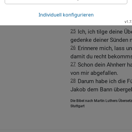
hast du mit dem Fett dei
Arbeit gemacht mit dei
mit deinen Missetaten.
25
Ich, ich tilge deine 
gedenke deiner Sünden n
26
Erinnere mich, lass un
damit du recht bekomms
27
Schon dein Ahnherr ha
von mir abgefallen.
28
Darum habe ich die Fü
Jakob dem Bann übergeb
Die Bibel nach Martin Luthers Übersetz
Stuttgart