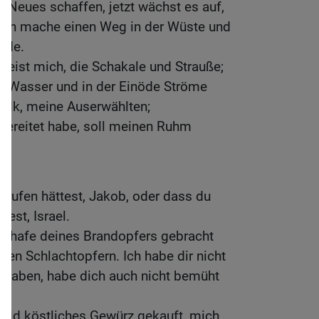
in Neues schaffen, jetzt wächst es auf,
? Ich mache einen Weg in der Wüste und
öde.
reist mich, die Schakale und Strauße;
te Wasser und in der Einöde Ströme
Volk, meine Auserwählten;
 bereitet habe, soll meinen Ruhm
erufen hättest, Jakob, oder dass du
est, Israel.
 Schafe deines Brandopfers gebracht
nen Schlachtopfern. Ich habe dir nicht
rgaben, habe dich auch nicht bemüht
 Geld köstliches Gewürz gekauft, mich