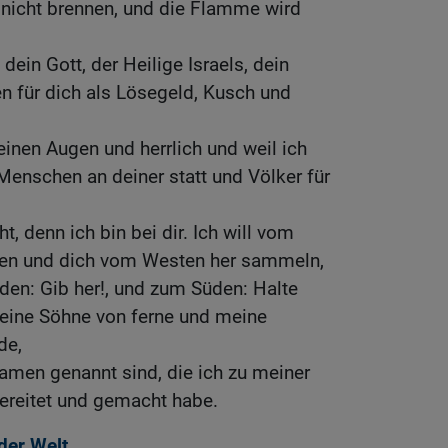
u nicht brennen, und die Flamme wird
dein Gott, der Heilige Israels, dein
n für dich als Lösegeld, Kusch und
einen Augen und herrlich und weil ich
 Menschen an deiner statt und Völker für
t, denn ich bin bei dir. Ich will vom
gen und dich vom Westen her sammeln,
den: Gib her!, und zum Süden: Halte
meine Söhne von ferne und meine
de,
amen genannt sind, die ich zu meiner
ereitet und gemacht habe.
der Welt