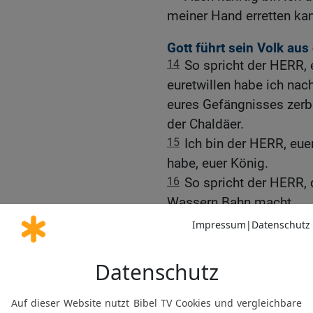
meiner Hand erretten kan
Gott führt sein Volk au
14
So spricht der HERR, e
euretwillen habe ich nac
eures Gefängnisses zerbr
der Chaldäer.
15
Ich bin der HERR, euer
habe, euer König.
16
So spricht der HERR, 
Wassern Bahn macht,
17
der ausziehen lässt 
liegen sie, stehen nicht 
erloschen:
18
Gedenkt nicht an das 
Vorige!