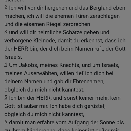
2
Ich will vor dir hergehen und das Bergland eben
machen, ich will die ehernen Türen zerschlagen
und die eisernen Riegel zerbrechen
3
und will dir heimliche Schätze geben und
verborgene Kleinode, damit du erkennst, dass ich
der HERR bin, der dich beim Namen ruft, der Gott
Israels.
4
Um Jakobs, meines Knechts, und um Israels,
meines Auserwählten, willen rief ich dich bei
deinem Namen und gab dir Ehrennamen,
obgleich du mich nicht kanntest.
5
Ich bin der HERR, und sonst keiner mehr, kein
Gott ist außer mir. Ich habe dich gerüstet,
obgleich du mich nicht kanntest,
6
damit man erfahre vom Aufgang der Sonne bis
zu ihrem Niedergang, dass keiner ist außer mir.