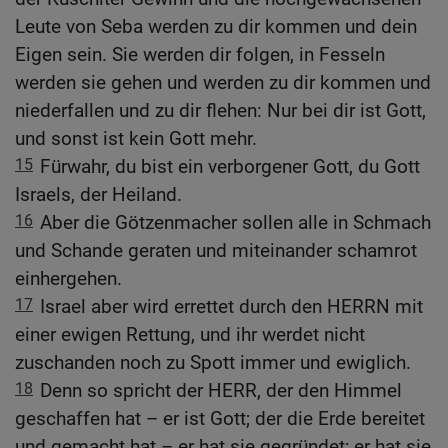
Leute von Seba werden zu dir kommen und dein
Eigen sein. Sie werden dir folgen, in Fesseln
werden sie gehen und werden zu dir kommen und
niederfallen und zu dir flehen: Nur bei dir ist Gott,
und sonst ist kein Gott mehr.
15
Fürwahr, du bist ein verborgener Gott, du Gott
Israels, der Heiland.
16
Aber die Götzenmacher sollen alle in Schmach
und Schande geraten und miteinander schamrot
einhergehen.
17
Israel aber wird errettet durch den HERRN mit
einer ewigen Rettung, und ihr werdet nicht
zuschanden noch zu Spott immer und ewiglich.
18
Denn so spricht der HERR, der den Himmel
geschaffen hat – er ist Gott; der die Erde bereitet
und gemacht hat – er hat sie gegründet; er hat sie