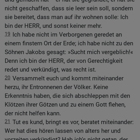
nicht geschaffen, dass sie leer sein soll, sondern
sie bereitet, dass man auf ihr wohnen solle: Ich
bin der HERR, und sonst keiner mehr.
19
Ich habe nicht im Verborgenen geredet an
einem finstern Ort der Erde; ich habe nicht zu den
Söhnen Jakobs gesagt: »Sucht mich vergeblich!«
Denn ich bin der HERR, der von Gerechtigkeit
redet und verkündigt, was recht ist.
20
Versammelt euch und kommt miteinander
herzu, ihr Entronnenen der Völker. Keine
Erkenntnis haben, die sich abschleppen mit den
Klötzen ihrer Götzen und zu einem Gott flehen,
der nicht helfen kann.
21
Tut es kund, bringt es vor, beratet miteinander:
Wer hat dies hören lassen von alters her und
vorzeiten verkündigt? Hab ich’s nicht getan, der