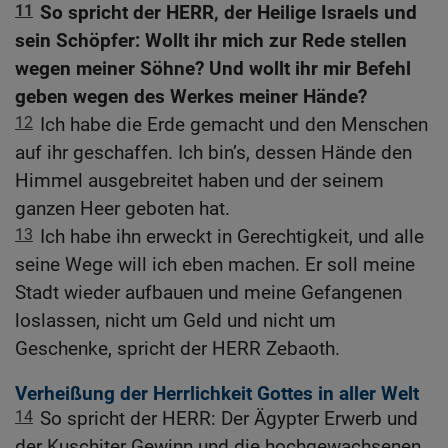
11
So spricht der HERR, der Heilige Israels und
sein Schöpfer: Wollt ihr mich zur Rede stellen
wegen meiner Söhne? Und wollt ihr mir Befehl
geben wegen des Werkes meiner Hände?
12
Ich habe die Erde gemacht und den Menschen
auf ihr geschaffen. Ich bin’s, dessen Hände den
Himmel ausgebreitet haben und der seinem
ganzen Heer geboten hat.
13
Ich habe ihn erweckt in Gerechtigkeit, und alle
seine Wege will ich eben machen. Er soll meine
Stadt wieder aufbauen und meine Gefangenen
loslassen, nicht um Geld und nicht um
Geschenke, spricht der HERR Zebaoth.
Verheißung der Herrlichkeit Gottes in aller Welt
14
So spricht der HERR: Der Ägypter Erwerb und
der Kuschiter Gewinn und die hochgewachsenen