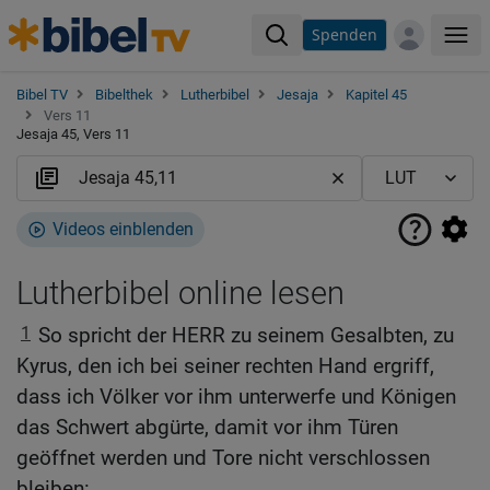
Spenden
Me
Bibel TV
Bibelthek
Lutherbibel
Jesaja
Kapitel 45
Vers 11
Jesaja 45, Vers 11
Videos einblenden
Lutherbibel online lesen
1
So spricht der HERR zu seinem Gesalbten, zu
Kyrus, den ich bei seiner rechten Hand ergriff,
dass ich Völker vor ihm unterwerfe und Königen
das Schwert abgürte, damit vor ihm Türen
geöffnet werden und Tore nicht verschlossen
bleiben: