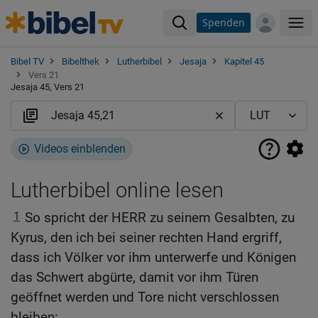
Spenden
Me
Bibel TV
Bibelthek
Lutherbibel
Jesaja
Kapitel 45
Vers 21
Jesaja 45, Vers 21
Videos einblenden
Lutherbibel online lesen
1
So spricht der HERR zu seinem Gesalbten, zu
Kyrus, den ich bei seiner rechten Hand ergriff,
dass ich Völker vor ihm unterwerfe und Königen
das Schwert abgürte, damit vor ihm Türen
geöffnet werden und Tore nicht verschlossen
bleiben: