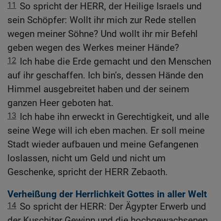
11
So spricht der HERR, der Heilige Israels und
sein Schöpfer: Wollt ihr mich zur Rede stellen
wegen meiner Söhne? Und wollt ihr mir Befehl
geben wegen des Werkes meiner Hände?
12
Ich habe die Erde gemacht und den Menschen
auf ihr geschaffen. Ich bin’s, dessen Hände den
Himmel ausgebreitet haben und der seinem
ganzen Heer geboten hat.
13
Ich habe ihn erweckt in Gerechtigkeit, und alle
seine Wege will ich eben machen. Er soll meine
Stadt wieder aufbauen und meine Gefangenen
loslassen, nicht um Geld und nicht um
Geschenke, spricht der HERR Zebaoth.
Verheißung der Herrlichkeit Gottes in aller Welt
14
So spricht der HERR: Der Ägypter Erwerb und
der Kuschiter Gewinn und die hochgewachsenen