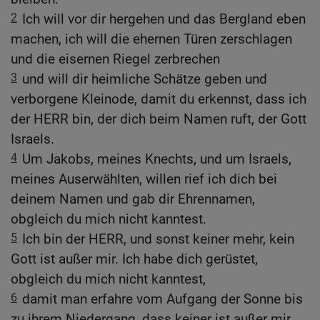
2
Ich will vor dir hergehen und das Bergland eben
machen, ich will die ehernen Türen zerschlagen
und die eisernen Riegel zerbrechen
3
und will dir heimliche Schätze geben und
verborgene Kleinode, damit du erkennst, dass ich
der HERR bin, der dich beim Namen ruft, der Gott
Israels.
4
Um Jakobs, meines Knechts, und um Israels,
meines Auserwählten, willen rief ich dich bei
deinem Namen und gab dir Ehrennamen,
obgleich du mich nicht kanntest.
5
Ich bin der HERR, und sonst keiner mehr, kein
Gott ist außer mir. Ich habe dich gerüstet,
obgleich du mich nicht kanntest,
6
damit man erfahre vom Aufgang der Sonne bis
zu ihrem Niedergang, dass keiner ist außer mir.