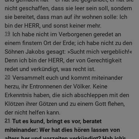
nicht geschaffen, dass sie leer sein soll, sondern
sie bereitet, dass man auf ihr wohnen solle: Ich
bin der HERR, und sonst keiner mehr.
19
Ich habe nicht im Verborgenen geredet an
einem finstern Ort der Erde; ich habe nicht zu den
Söhnen Jakobs gesagt: »Sucht mich vergeblich!«
Denn ich bin der HERR, der von Gerechtigkeit
redet und verkündigt, was recht ist.
20
Versammelt euch und kommt miteinander
herzu, ihr Entronnenen der Völker. Keine
Erkenntnis haben, die sich abschleppen mit den
Klötzen ihrer Götzen und zu einem Gott flehen,
der nicht helfen kann.
21
Tut es kund, bringt es vor, beratet
miteinander: Wer hat dies hören lassen von
alters her und vorzeiten verkündigt? Hab ich’s