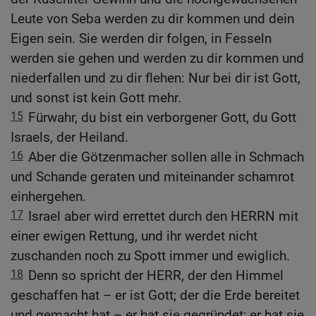
Leute von Seba werden zu dir kommen und dein
Eigen sein. Sie werden dir folgen, in Fesseln
werden sie gehen und werden zu dir kommen und
niederfallen und zu dir flehen: Nur bei dir ist Gott,
und sonst ist kein Gott mehr.
15
Fürwahr, du bist ein verborgener Gott, du Gott
Israels, der Heiland.
16
Aber die Götzenmacher sollen alle in Schmach
und Schande geraten und miteinander schamrot
einhergehen.
17
Israel aber wird errettet durch den HERRN mit
einer ewigen Rettung, und ihr werdet nicht
zuschanden noch zu Spott immer und ewiglich.
18
Denn so spricht der HERR, der den Himmel
geschaffen hat – er ist Gott; der die Erde bereitet
und gemacht hat – er hat sie gegründet; er hat sie