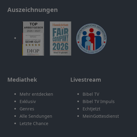
Auszeichnungen
Mediathek
Livestream
Mehr entdecken
Bibel TV
Exklusiv
Bibel TV Impuls
Genres
EchtJetzt
Alle Sendungen
MeinGottesdienst
Letzte Chance