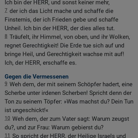
Ich bin der HERR, und sonst keiner mehr,
7
der ich das Licht mache und schaffe die
Finsternis, der ich Frieden gebe und schaffe
Unheil. Ich bin der HERR, der dies alles tut.
8
Träufelt, ihr Himmel, von oben, und ihr Wolken,
regnet Gerechtigkeit! Die Erde tue sich auf und
bringe Heil, und Gerechtigkeit wachse mit auf!
Ich, der HERR, erschaffe es.
Gegen die Vermessenen
9
Weh dem, der mit seinem Schöpfer hadert, eine
Scherbe unter irdenen Scherben! Spricht denn der
Ton zu seinem Töpfer: »Was machst du? Dein Tun
ist ungeschickt!«
10
Weh dem, der zum Vater sagt: Warum zeugst
du?, und zur Frau: Warum gebierst du?
11
So spricht der HERR, der Heilige Israels und