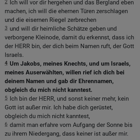
2
Ich will vor dir hergehen und das Bergland eben
machen, ich will die ehernen Türen zerschlagen
und die eisernen Riegel zerbrechen
3
und will dir heimliche Schätze geben und
verborgene Kleinode, damit du erkennst, dass ich
der HERR bin, der dich beim Namen ruft, der Gott
Israels.
4
Um Jakobs, meines Knechts, und um Israels,
meines Auserwählten, willen rief ich dich bei
deinem Namen und gab dir Ehrennamen,
obgleich du mich nicht kanntest.
5
Ich bin der HERR, und sonst keiner mehr, kein
Gott ist außer mir. Ich habe dich gerüstet,
obgleich du mich nicht kanntest,
6
damit man erfahre vom Aufgang der Sonne bis
zu ihrem Niedergang, dass keiner ist außer mir.