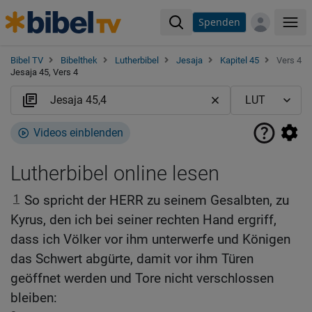
Spenden
Me
Bibel TV
Bibelthek
Lutherbibel
Jesaja
Kapitel 45
Vers 4
Jesaja 45, Vers 4
Videos einblenden
Lutherbibel online lesen
1
So spricht der HERR zu seinem Gesalbten, zu
Kyrus, den ich bei seiner rechten Hand ergriff,
dass ich Völker vor ihm unterwerfe und Königen
das Schwert abgürte, damit vor ihm Türen
geöffnet werden und Tore nicht verschlossen
bleiben: