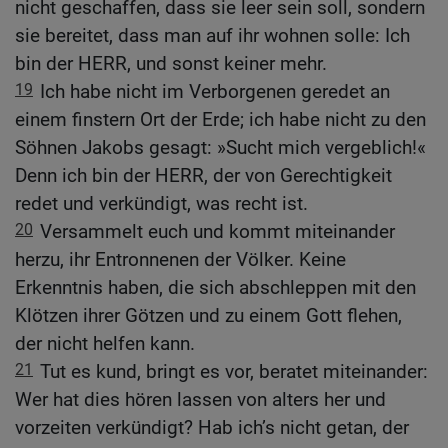
nicht geschaffen, dass sie leer sein soll, sondern
sie bereitet, dass man auf ihr wohnen solle: Ich
bin der HERR, und sonst keiner mehr.
19
Ich habe nicht im Verborgenen geredet an
einem finstern Ort der Erde; ich habe nicht zu den
Söhnen Jakobs gesagt: »Sucht mich vergeblich!«
Denn ich bin der HERR, der von Gerechtigkeit
redet und verkündigt, was recht ist.
20
Versammelt euch und kommt miteinander
herzu, ihr Entronnenen der Völker. Keine
Erkenntnis haben, die sich abschleppen mit den
Klötzen ihrer Götzen und zu einem Gott flehen,
der nicht helfen kann.
21
Tut es kund, bringt es vor, beratet miteinander:
Wer hat dies hören lassen von alters her und
vorzeiten verkündigt? Hab ich’s nicht getan, der