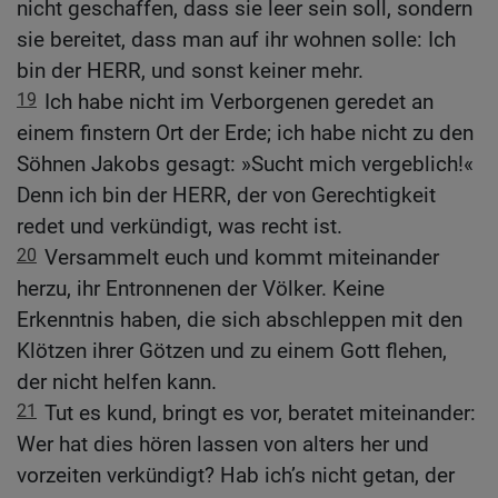
nicht geschaffen, dass sie leer sein soll, sondern
sie bereitet, dass man auf ihr wohnen solle: Ich
bin der HERR, und sonst keiner mehr.
19
Ich habe nicht im Verborgenen geredet an
einem finstern Ort der Erde; ich habe nicht zu den
Söhnen Jakobs gesagt: »Sucht mich vergeblich!«
Denn ich bin der HERR, der von Gerechtigkeit
redet und verkündigt, was recht ist.
20
Versammelt euch und kommt miteinander
herzu, ihr Entronnenen der Völker. Keine
Erkenntnis haben, die sich abschleppen mit den
Klötzen ihrer Götzen und zu einem Gott flehen,
der nicht helfen kann.
21
Tut es kund, bringt es vor, beratet miteinander:
Wer hat dies hören lassen von alters her und
vorzeiten verkündigt? Hab ich’s nicht getan, der