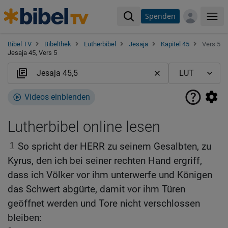
Spenden
Me
Bibel TV
Bibelthek
Lutherbibel
Jesaja
Kapitel 45
Vers 5
Jesaja 45, Vers 5
Videos einblenden
Lutherbibel online lesen
1
So spricht der HERR zu seinem Gesalbten, zu
Kyrus, den ich bei seiner rechten Hand ergriff,
dass ich Völker vor ihm unterwerfe und Königen
das Schwert abgürte, damit vor ihm Türen
geöffnet werden und Tore nicht verschlossen
bleiben: