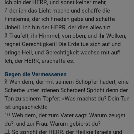
Ich bin der HERR, und sonst keiner mehr,
7
der ich das Licht mache und schaffe die
Finsternis, der ich Frieden gebe und schaffe
Unheil. Ich bin der HERR, der dies alles tut.
8
Träufelt, ihr Himmel, von oben, und ihr Wolken,
regnet Gerechtigkeit! Die Erde tue sich auf und
bringe Heil, und Gerechtigkeit wachse mit auf!
Ich, der HERR, erschaffe es.
Gegen die Vermessenen
9
Weh dem, der mit seinem Schöpfer hadert, eine
Scherbe unter irdenen Scherben! Spricht denn der
Ton zu seinem Töpfer: »Was machst du? Dein Tun
ist ungeschickt!«
10
Weh dem, der zum Vater sagt: Warum zeugst
du?, und zur Frau: Warum gebierst du?
11
So spricht der HERR, der Heilige Israels und