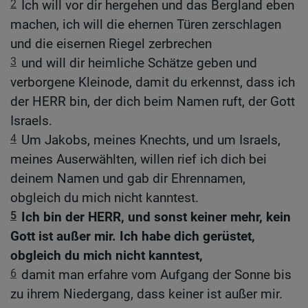
2
Ich will vor dir hergehen und das Bergland eben
machen, ich will die ehernen Türen zerschlagen
und die eisernen Riegel zerbrechen
3
und will dir heimliche Schätze geben und
verborgene Kleinode, damit du erkennst, dass ich
der HERR bin, der dich beim Namen ruft, der Gott
Israels.
4
Um Jakobs, meines Knechts, und um Israels,
meines Auserwählten, willen rief ich dich bei
deinem Namen und gab dir Ehrennamen,
obgleich du mich nicht kanntest.
5
Ich bin der HERR, und sonst keiner mehr, kein
Gott ist außer mir. Ich habe dich gerüstet,
obgleich du mich nicht kanntest,
6
damit man erfahre vom Aufgang der Sonne bis
zu ihrem Niedergang, dass keiner ist außer mir.