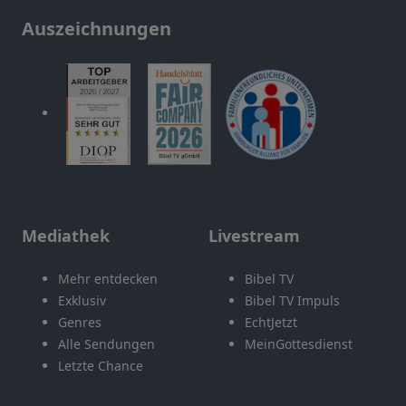
Auszeichnungen
Mediathek
Livestream
Mehr entdecken
Bibel TV
Exklusiv
Bibel TV Impuls
Genres
EchtJetzt
Alle Sendungen
MeinGottesdienst
Letzte Chance