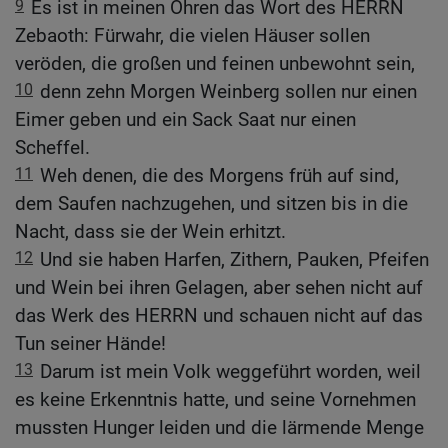
9
Es ist in meinen Ohren das Wort des HERRN
Zebaoth: Fürwahr, die vielen Häuser sollen
veröden, die großen und feinen unbewohnt sein,
10
denn zehn Morgen Weinberg sollen nur einen
Eimer geben und ein Sack Saat nur einen
Scheffel.
11
Weh denen, die des Morgens früh auf sind,
dem Saufen nachzugehen, und sitzen bis in die
Nacht, dass sie der Wein erhitzt.
12
Und sie haben Harfen, Zithern, Pauken, Pfeifen
und Wein bei ihren Gelagen, aber sehen nicht auf
das Werk des HERRN und schauen nicht auf das
Tun seiner Hände!
13
Darum ist mein Volk weggeführt worden, weil
es keine Erkenntnis hatte, und seine Vornehmen
mussten Hunger leiden und die lärmende Menge