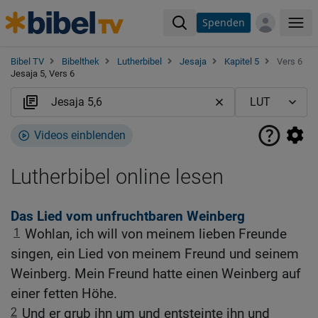
Spenden
Me
Bibel TV
Bibelthek
Lutherbibel
Jesaja
Kapitel 5
Vers 6
Jesaja 5, Vers 6
Videos einblenden
Lutherbibel online lesen
Das Lied vom unfruchtbaren Weinberg
1
Wohlan, ich will von meinem lieben Freunde
singen, ein Lied von meinem Freund und seinem
Weinberg. Mein Freund hatte einen Weinberg auf
einer fetten Höhe.
2
Und er grub ihn um und entsteinte ihn und