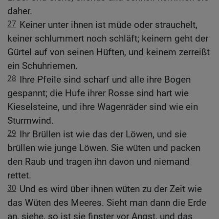
daher.
27
Keiner unter ihnen ist müde oder strauchelt,
keiner schlummert noch schläft; keinem geht der
Gürtel auf von seinen Hüften, und keinem zerreißt
ein Schuhriemen.
28
Ihre Pfeile sind scharf und alle ihre Bogen
gespannt; die Hufe ihrer Rosse sind hart wie
Kieselsteine, und ihre Wagenräder sind wie ein
Sturmwind.
29
Ihr Brüllen ist wie das der Löwen, und sie
brüllen wie junge Löwen. Sie wüten und packen
den Raub und tragen ihn davon und niemand
rettet.
30
Und es wird über ihnen wüten zu der Zeit wie
das Wüten des Meeres. Sieht man dann die Erde
an, siehe, so ist sie finster vor Angst, und das