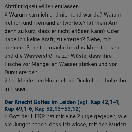
Abtrünnigkeit willen entlassen.
2
Warum kam ich und niemand war da? Warum
rief ich und niemand antwortete? Ist mein Arm
denn zu kurz, dass er nicht erlösen kann? Oder
habe ich keine Kraft, zu erretten? Siehe, mit
meinem Schelten mache ich das Meer trocken
und die Wasserströme zur Wüste, dass ihre
Fische vor Mangel an Wasser stinken und vor
Durst sterben.
3
Ich kleide den Himmel mit Dunkel und hülle ihn
in Trauer.
Der Knecht Gottes im Leiden (vgl.
Kap 42,1-4
;
Kap 49,1-6
;
Kap 52,13
–53,12)
4
Gott der HERR hat mir eine Zunge gegeben, wie
sie Jünger haben, dass ich wisse, mit den Müden