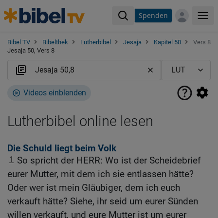
Spenden
Me
Bibel TV
Bibelthek
Lutherbibel
Jesaja
Kapitel 50
Vers 8
Jesaja 50, Vers 8
Videos einblenden
Lutherbibel online lesen
Die Schuld liegt beim Volk
1
So spricht der HERR: Wo ist der Scheidebrief
eurer Mutter, mit dem ich sie entlassen hätte?
Oder wer ist mein Gläubiger, dem ich euch
verkauft hätte? Siehe, ihr seid um eurer Sünden
willen verkauft, und eure Mutter ist um eurer