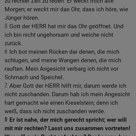
zu rechter Zeit zu reden. Er weckt mich alle
Morgen; er weckt mir das Ohr, dass ich höre, wie
Jünger hören.
5
Gott der HERR hat mir das Ohr geöffnet. Und
ich bin nicht ungehorsam und weiche nicht
zurück.
6
Ich bot meinen Rücken dar denen, die mich
schlugen, und meine Wangen denen, die mich
rauften. Mein Angesicht verbarg ich nicht vor
Schmach und Speichel.
7
Aber Gott der HERR hilft mir, darum werde ich
nicht zuschanden. Darum hab ich mein Angesicht
hart gemacht wie einen Kieselstein; denn ich
weiß, dass ich nicht zuschanden werde.
8
Er ist nahe, der mich gerecht spricht; wer will
mit mir rechten? Lasst uns zusammen vortreten!