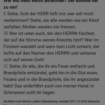
Wer will mein Recht anfechten? Der komme her
zu mir!
9
Siehe, Gott der HERR hilft mir; wer will mich
verdammen? Siehe, sie alle werden wie ein Kleid
zerfallen, Motten werden sie fressen.
10
Wer ist unter euch, der den HERRN fürchtet,
der auf die Stimme seines Knechts hört? Wer im
Finstern wandelt und wem kein Licht scheint, der
hoffe auf den Namen des HERRN und verlasse
sich auf seinen Gott!
11
Siehe, ihr alle, die ihr ein Feuer entfacht und
Brandpfeile entzündet, geht hin in die Glut eures
Feuers und in die Brandpfeile, die ihr angezündet
habt! Das widerfährt euch von meiner Hand; in
Schmerzen sollt ihr liegen.
Die Bibel nach Martin Luthers Übersetzung, revidiert 2017, © 2016 Deutsche