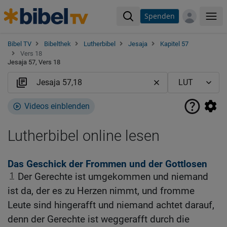
Spenden
Me
Bibel TV
Bibelthek
Lutherbibel
Jesaja
Kapitel 57
Vers 18
Jesaja 57, Vers 18
Videos einblenden
Lutherbibel online lesen
Das Geschick der Frommen und der Gottlosen
1
Der Gerechte ist umgekommen und niemand
ist da, der es zu Herzen nimmt, und fromme
Leute sind hingerafft und niemand achtet darauf,
denn der Gerechte ist weggerafft durch die