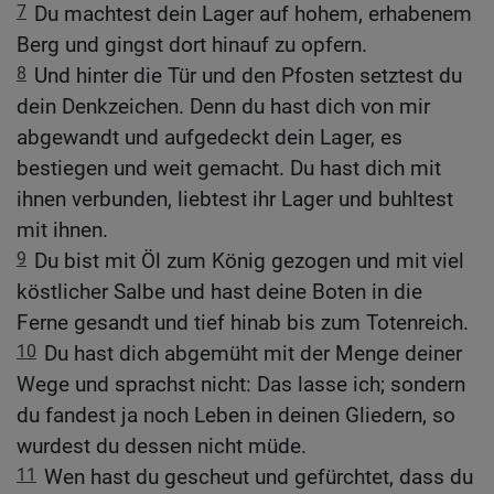
7
Du machtest dein Lager auf hohem, erhabenem
Berg und gingst dort hinauf zu opfern.
8
Und hinter die Tür und den Pfosten setztest du
dein Denkzeichen. Denn du hast dich von mir
abgewandt und aufgedeckt dein Lager, es
bestiegen und weit gemacht. Du hast dich mit
ihnen verbunden, liebtest ihr Lager und buhltest
mit ihnen.
9
Du bist mit Öl zum König gezogen und mit viel
köstlicher Salbe und hast deine Boten in die
Ferne gesandt und tief hinab bis zum Totenreich.
10
Du hast dich abgemüht mit der Menge deiner
Wege und sprachst nicht: Das lasse ich; sondern
du fandest ja noch Leben in deinen Gliedern, so
wurdest du dessen nicht müde.
11
Wen hast du gescheut und gefürchtet, dass du