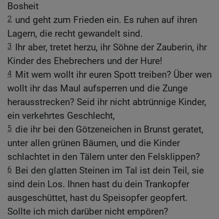
Bosheit
2
und geht zum Frieden ein. Es ruhen auf ihren
Lagern, die recht gewandelt sind.
3
Ihr aber, tretet herzu, ihr Söhne der Zauberin, ihr
Kinder des Ehebrechers und der Hure!
4
Mit wem wollt ihr euren Spott treiben? Über wen
wollt ihr das Maul aufsperren und die Zunge
herausstrecken? Seid ihr nicht abtrünnige Kinder,
ein verkehrtes Geschlecht,
5
die ihr bei den Götzeneichen in Brunst geratet,
unter allen grünen Bäumen, und die Kinder
schlachtet in den Tälern unter den Felsklippen?
6
Bei den glatten Steinen im Tal ist dein Teil, sie
sind dein Los. Ihnen hast du dein Trankopfer
ausgeschüttet, hast du Speisopfer geopfert.
Sollte ich mich darüber nicht empören?