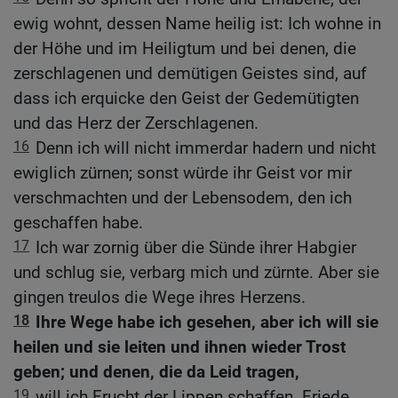
ewig wohnt, dessen Name heilig ist: Ich wohne in
der Höhe und im Heiligtum und bei denen, die
zerschlagenen und demütigen Geistes sind, auf
dass ich erquicke den Geist der Gedemütigten
und das Herz der Zerschlagenen.
16
Denn ich will nicht immerdar hadern und nicht
ewiglich zürnen; sonst würde ihr Geist vor mir
verschmachten und der Lebensodem, den ich
geschaffen habe.
17
Ich war zornig über die Sünde ihrer Habgier
und schlug sie, verbarg mich und zürnte. Aber sie
gingen treulos die Wege ihres Herzens.
18
Ihre Wege habe ich gesehen, aber ich will sie
heilen und sie leiten und ihnen wieder Trost
geben; und denen, die da Leid tragen,
19
will ich Frucht der Lippen schaffen. Friede,