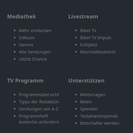
Mediathek
Livestream
Mehr entdecken
Bibel TV
Exklusiv
Bibel TV Impuls
Genres
EchtJetzt
Alle Sendungen
MeinGottesdienst
Letzte Chance
TV Programm
Unterstützen
Programmübersicht
Weitersagen
Tipps der Redaktion
Beten
Sendungen von A-Z
Spenden
Programmheft
Testamentsspende
kostenlos anfordern
Botschafter werden