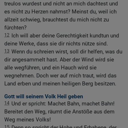
treulos wurdest und nicht an mich dachtest und
es nicht zu Herzen nahmst? Meinst du, weil ich
allzeit schwieg, brauchtest du mich nicht zu
fürchten?
12
Ich will aber deine Gerechtigkeit kundtun und
deine Werke, dass sie dir nichts nütze sind.
13
Wenn du schreien wirst, soll dir helfen, was du
dir angesammelt hast. Aber der Wind wird sie
alle wegführen, und ein Hauch wird sie
wegnehmen. Doch wer auf mich traut, wird das
Land erben und meinen heiligen Berg besitzen.
Gott will seinem Volk Heil geben
14
Und er spricht: Machet Bahn, machet Bahn!
Bereitet den Weg, räumt die Anstöße aus dem
Weg meines Volks!
15
Denn so spricht der Hohe und Erhabene, der