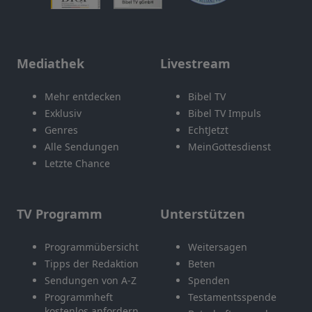
Mediathek
Livestream
Mehr entdecken
Bibel TV
Exklusiv
Bibel TV Impuls
Genres
EchtJetzt
Alle Sendungen
MeinGottesdienst
Letzte Chance
TV Programm
Unterstützen
Programmübersicht
Weitersagen
Tipps der Redaktion
Beten
Sendungen von A-Z
Spenden
Programmheft
Testamentsspende
kostenlos anfordern