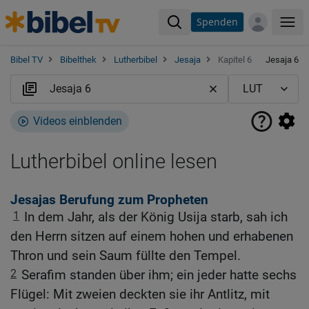
Spenden
Me
Bibel TV
Bibelthek
Lutherbibel
Jesaja
Kapitel 6
Jesaja 6
Videos einblenden
Lutherbibel online lesen
Jesajas Berufung zum Propheten
1
In dem Jahr, als der König Usija starb, sah ich
den Herrn sitzen auf einem hohen und erhabenen
Thron und sein Saum füllte den Tempel.
2
Serafim standen über ihm; ein jeder hatte sechs
Flügel: Mit zweien deckten sie ihr Antlitz, mit