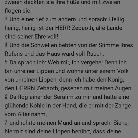
zweien deckten sie ihre Füße und mit zweien
flogen sie.
3
Und einer rief zum andern und sprach: Heilig,
heilig, heilig ist der HERR Zebaoth, alle Lande
sind seiner Ehre voll!
4
Und die Schwellen bebten von der Stimme ihres
Rufens und das Haus ward voll Rauch.
5
Da sprach ich: Weh mir, ich vergehe! Denn ich
bin unreiner Lippen und wohne unter einem Volk
von unreinen Lippen; denn ich habe den König,
den HERRN Zebaoth, gesehen mit meinen Augen.
6
Da flog einer der Serafim zu mir und hatte eine
glühende Kohle in der Hand, die er mit der Zange
vom Altar nahm,
7
und rührte meinen Mund an und sprach: Siehe,
hiermit sind deine Lippen berührt, dass deine