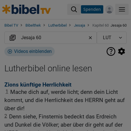
Spenden
Me
Bibel TV
Bibelthek
Lutherbibel
Jesaja
Kapitel 60
Jesaja 60
Videos einblenden
Lutherbibel online lesen
Zions künftige Herrlichkeit
1
Mache dich auf, werde licht; denn dein Licht
kommt, und die Herrlichkeit des HERRN geht auf
über dir!
2
Denn siehe, Finsternis bedeckt das Erdreich
und Dunkel die Völker; aber über dir geht auf der