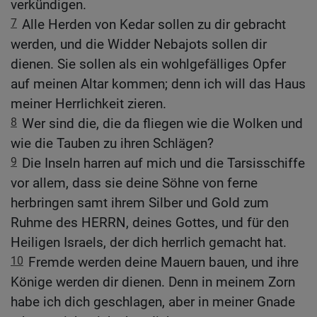
verkündigen.
7
Alle Herden von Kedar sollen zu dir gebracht
werden, und die Widder Nebajots sollen dir
dienen. Sie sollen als ein wohlgefälliges Opfer
auf meinen Altar kommen; denn ich will das Haus
meiner Herrlichkeit zieren.
8
Wer sind die, die da fliegen wie die Wolken und
wie die Tauben zu ihren Schlägen?
9
Die Inseln harren auf mich und die Tarsisschiffe
vor allem, dass sie deine Söhne von ferne
herbringen samt ihrem Silber und Gold zum
Ruhme des HERRN, deines Gottes, und für den
Heiligen Israels, der dich herrlich gemacht hat.
10
Fremde werden deine Mauern bauen, und ihre
Könige werden dir dienen. Denn in meinem Zorn
habe ich dich geschlagen, aber in meiner Gnade