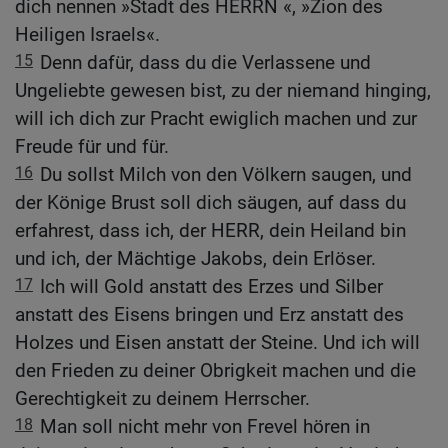
dich nennen »Stadt des HERRN «, »Zion des
Heiligen Israels«.
15
Denn dafür, dass du die Verlassene und
Ungeliebte gewesen bist, zu der niemand hinging,
will ich dich zur Pracht ewiglich machen und zur
Freude für und für.
16
Du sollst Milch von den Völkern saugen, und
der Könige Brust soll dich säugen, auf dass du
erfahrest, dass ich, der HERR, dein Heiland bin
und ich, der Mächtige Jakobs, dein Erlöser.
17
Ich will Gold anstatt des Erzes und Silber
anstatt des Eisens bringen und Erz anstatt des
Holzes und Eisen anstatt der Steine. Und ich will
den Frieden zu deiner Obrigkeit machen und die
Gerechtigkeit zu deinem Herrscher.
18
Man soll nicht mehr von Frevel hören in