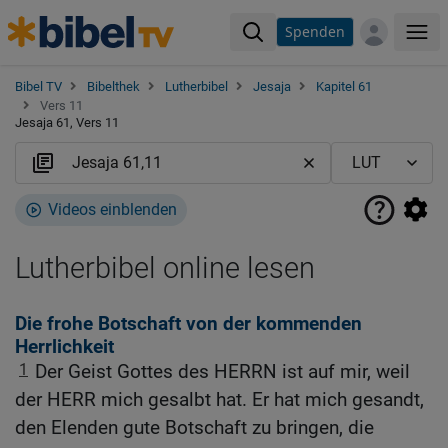
Spenden
Me
Bibel TV
Bibelthek
Lutherbibel
Jesaja
Kapitel 61
Vers 11
Jesaja 61, Vers 11
Videos einblenden
Lutherbibel online lesen
Die frohe Botschaft von der kommenden
Herrlichkeit
1
Der Geist Gottes des HERRN ist auf mir, weil
der HERR mich gesalbt hat. Er hat mich gesandt,
den Elenden gute Botschaft zu bringen, die