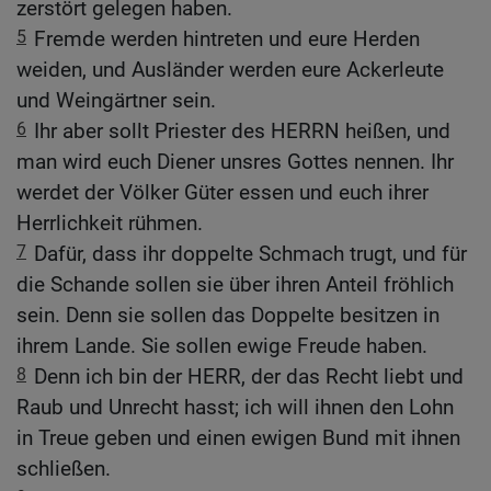
zerstört gelegen haben.
5
Fremde werden hintreten und eure Herden
weiden, und Ausländer werden eure Ackerleute
und Weingärtner sein.
6
Ihr aber sollt Priester des HERRN heißen, und
man wird euch Diener unsres Gottes nennen. Ihr
werdet der Völker Güter essen und euch ihrer
Herrlichkeit rühmen.
7
Dafür, dass ihr doppelte Schmach trugt, und für
die Schande sollen sie über ihren Anteil fröhlich
sein. Denn sie sollen das Doppelte besitzen in
ihrem Lande. Sie sollen ewige Freude haben.
8
Denn ich bin der HERR, der das Recht liebt und
Raub und Unrecht hasst; ich will ihnen den Lohn
in Treue geben und einen ewigen Bund mit ihnen
schließen.