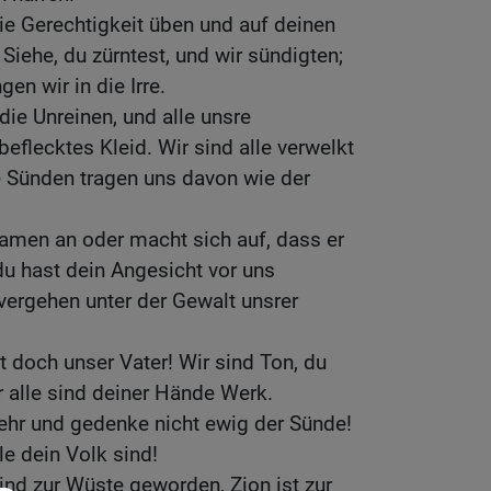
e Gerechtigkeit üben und auf deinen
iehe, du zürntest, und wir sündigten;
gen wir in die Irre.
die Unreinen, und alle unsre
 beflecktes Kleid. Wir sind alle verwelkt
re Sünden tragen uns davon wie der
amen an oder macht sich auf, dass er
 du hast dein Angesicht vor uns
vergehen unter der Gewalt unsrer
t doch unser Vater! Wir sind Ton, du
r alle sind deiner Hände Werk.
ehr und gedenke nicht ewig der Sünde!
le dein Volk sind!
sind zur Wüste geworden, Zion ist zur