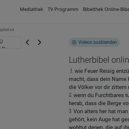
Mediathek
TV Programm
Bibelthek Online-Bibe
pitel 64
Videos ausblenden
Lutherbibel onli
1
wie Feuer Reisig entz
macht, dass dein Name 
die Völker vor dir zitter
2
wenn du Furchtbares tus
herab, dass die Berge vor
3
Von alters her hat man
gehört, kein Auge hat ges
wohltut denen, die auf ih