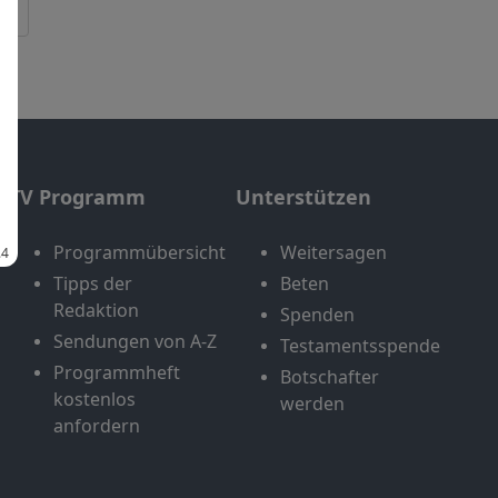
TV Programm
Unterstützen
Programmübersicht
Weitersagen
Tipps der
Beten
Redaktion
Spenden
Sendungen von A-Z
Testamentsspende
Programmheft
Botschafter
kostenlos
werden
anfordern