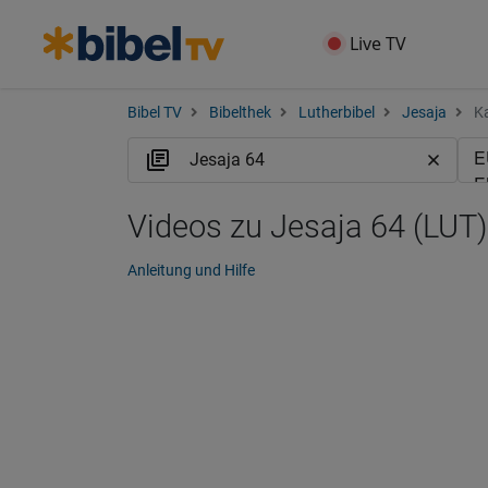
Live TV
Bibel TV
Bibelthek
Lutherbibel
Jesaja
Ka
Videos zu Jesaja 64 (LUT)
Anleitung und Hilfe