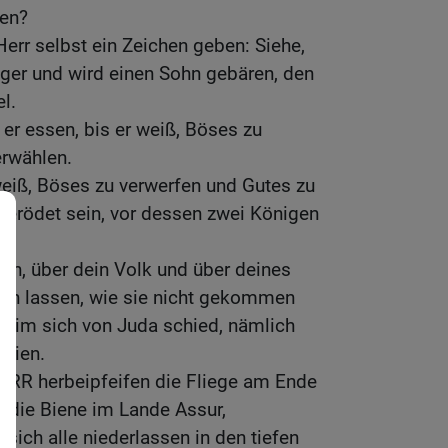
en?
err selbst ein Zeichen geben: Siehe,
nger und wird einen Sohn gebären, den
l.
 er essen, bis er weiß, Böses zu
erwählen.
eiß, Böses zu verwerfen und Gutes zu
verödet sein, vor dessen zwei Königen
ch, über dein Volk und über deines
n lassen, wie sie nicht gekommen
phraim sich von Juda schied, nämlich
yrien.
HERR herbeipfeifen die Fliege am Ende
 die Biene im Lande Assur,
ich alle niederlassen in den tiefen