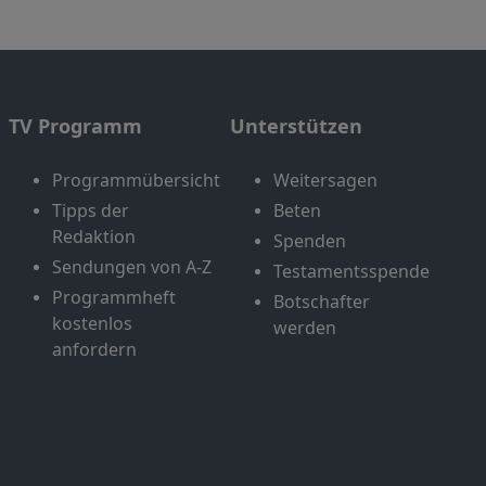
TV Programm
Unterstützen
Programmübersicht
Weitersagen
Tipps der
Beten
Redaktion
Spenden
Sendungen von A-Z
Testamentsspende
Programmheft
Botschafter
kostenlos
werden
anfordern