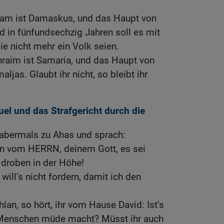
ram ist Damaskus, und das Haupt von
 in fünfundsechzig Jahren soll es mit
ie nicht mehr ein Volk seien.
raim ist Samaria, und das Haupt von
ljas. Glaubt ihr nicht, so bleibt ihr
l und das Strafgericht durch die
abermals zu Ahas und sprach:
hen vom HERRN, deinem Gott, es sei
r droben in der Höhe!
will’s nicht fordern, damit ich den
lan, so hört, ihr vom Hause David: Ist’s
 Menschen müde macht? Müsst ihr auch