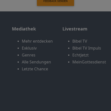
FEEDBACK SENDEN
Mediathek
Livestream
Mehr entdecken
Bibel TV
Exklusiv
Bibel TV Impuls
Genres
EchtJetzt
Alle Sendungen
MeinGottesdienst
Letzte Chance