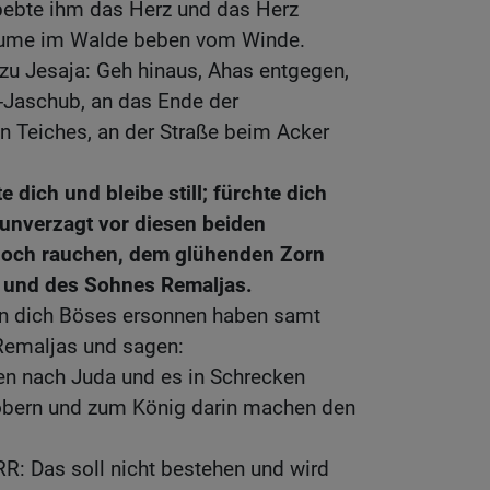
 bebte ihm das Herz und das Herz
Bäume im Walde beben vom Winde.
zu Jesaja: Geh hinaus, Ahas entgegen,
-Jaschub, an das Ende der
n Teiches, an der Straße beim Acker
 dich und bleibe still; fürchte dich
 unverzagt vor diesen beiden
 noch rauchen, dem glühenden Zorn
 und des Sohnes Remaljas.
n dich Böses ersonnen haben samt
emaljas und sagen:
en nach Juda und es in Schrecken
robern und zum König darin machen den
RR: Das soll nicht bestehen und wird