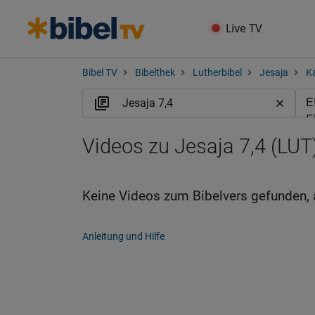
Live TV
Bibel TV
Bibelthek
Lutherbibel
Jesaja
Ka
Videos zu Jesaja 7,4 (LUT
Keine Videos zum Bibelvers gefunden, 
Anleitung und Hilfe