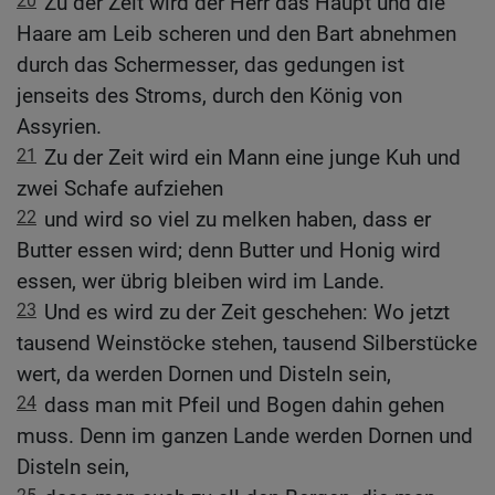
20
Zu der Zeit wird der Herr das Haupt und die
Haare am Leib scheren und den Bart abnehmen
durch das Schermesser, das gedungen ist
jenseits des Stroms, durch den König von
Assyrien.
21
Zu der Zeit wird ein Mann eine junge Kuh und
zwei Schafe aufziehen
22
und wird so viel zu melken haben, dass er
Butter essen wird; denn Butter und Honig wird
essen, wer übrig bleiben wird im Lande.
23
Und es wird zu der Zeit geschehen: Wo jetzt
tausend Weinstöcke stehen, tausend Silberstücke
wert, da werden Dornen und Disteln sein,
24
dass man mit Pfeil und Bogen dahin gehen
muss. Denn im ganzen Lande werden Dornen und
Disteln sein,