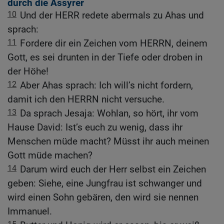
durch die Assyrer
10
Und der HERR redete abermals zu Ahas und
sprach:
11
Fordere dir ein Zeichen vom HERRN, deinem
Gott, es sei drunten in der Tiefe oder droben in
der Höhe!
12
Aber Ahas sprach: Ich will’s nicht fordern,
damit ich den HERRN nicht versuche.
13
Da sprach Jesaja: Wohlan, so hört, ihr vom
Hause David: Ist’s euch zu wenig, dass ihr
Menschen müde macht? Müsst ihr auch meinen
Gott müde machen?
14
Darum wird euch der Herr selbst ein Zeichen
geben: Siehe, eine Jungfrau ist schwanger und
wird einen Sohn gebären, den wird sie nennen
Immanuel.