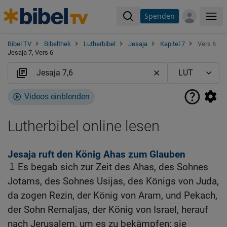
Spenden
Me
Bibel TV
Bibelthek
Lutherbibel
Jesaja
Kapitel 7
Vers 6
Jesaja 7, Vers 6
Videos einblenden
Lutherbibel online lesen
Jesaja ruft den König Ahas zum Glauben
1
Es begab sich zur Zeit des Ahas, des Sohnes
Jotams, des Sohnes Usijas, des Königs von Juda,
da zogen Rezin, der König von Aram, und Pekach,
der Sohn Remaljas, der König von Israel, herauf
nach Jerusalem, um es zu bekämpfen; sie