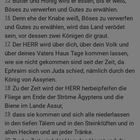
15
Butter und Honig wird er essen, bis er weiß,
Böses zu verwerfen und Gutes zu erwählen.
16
Denn ehe der Knabe weiß, Böses zu verwerfen
und Gutes zu erwählen, wird das Land verödet
sein, vor dessen zwei Königen dir graut.
17
Der HERR wird über dich, über dein Volk und
über deines Vaters Haus Tage kommen lassen,
wie sie nicht gekommen sind seit der Zeit, da
Ephraim sich von Juda schied, nämlich durch den
König von Assyrien.
18
Zu der Zeit wird der HERR herbeipfeifen die
Fliege am Ende der Ströme Ägyptens und die
Biene im Lande Assur,
19
dass sie kommen und sich alle niederlassen
in den tiefen Tälern und in den Steinklüften und in
allen Hecken und an jeder Tränke.