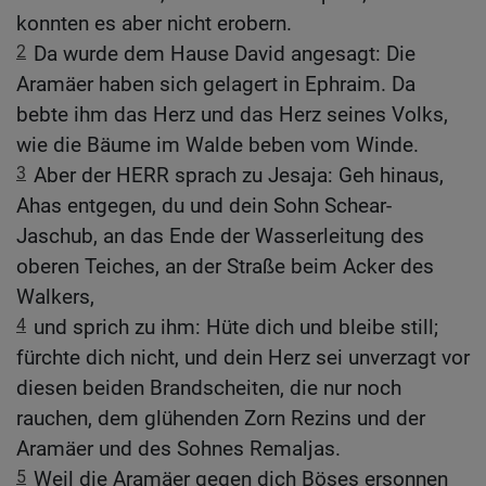
konnten es aber nicht erobern.
2
Da wurde dem Hause David angesagt: Die
Aramäer haben sich gelagert in Ephraim. Da
bebte ihm das Herz und das Herz seines Volks,
wie die Bäume im Walde beben vom Winde.
3
Aber der HERR sprach zu Jesaja: Geh hinaus,
Ahas entgegen, du und dein Sohn Schear-
Jaschub, an das Ende der Wasserleitung des
oberen Teiches, an der Straße beim Acker des
Walkers,
4
und sprich zu ihm: Hüte dich und bleibe still;
fürchte dich nicht, und dein Herz sei unverzagt vor
diesen beiden Brandscheiten, die nur noch
rauchen, dem glühenden Zorn Rezins und der
Aramäer und des Sohnes Remaljas.
5
Weil die Aramäer gegen dich Böses ersonnen