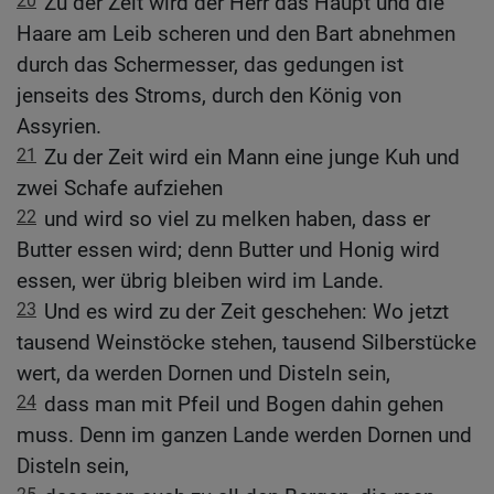
20
Zu der Zeit wird der Herr das Haupt und die
Haare am Leib scheren und den Bart abnehmen
durch das Schermesser, das gedungen ist
jenseits des Stroms, durch den König von
Assyrien.
21
Zu der Zeit wird ein Mann eine junge Kuh und
zwei Schafe aufziehen
22
und wird so viel zu melken haben, dass er
Butter essen wird; denn Butter und Honig wird
essen, wer übrig bleiben wird im Lande.
23
Und es wird zu der Zeit geschehen: Wo jetzt
tausend Weinstöcke stehen, tausend Silberstücke
wert, da werden Dornen und Disteln sein,
24
dass man mit Pfeil und Bogen dahin gehen
muss. Denn im ganzen Lande werden Dornen und
Disteln sein,