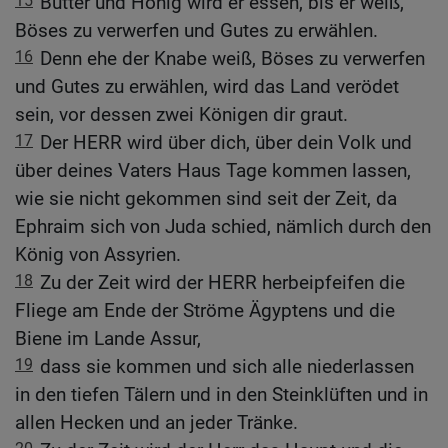
15
Butter und Honig wird er essen, bis er weiß,
Böses zu verwerfen und Gutes zu erwählen.
16
Denn ehe der Knabe weiß, Böses zu verwerfen
und Gutes zu erwählen, wird das Land verödet
sein, vor dessen zwei Königen dir graut.
17
Der HERR wird über dich, über dein Volk und
über deines Vaters Haus Tage kommen lassen,
wie sie nicht gekommen sind seit der Zeit, da
Ephraim sich von Juda schied, nämlich durch den
König von Assyrien.
18
Zu der Zeit wird der HERR herbeipfeifen die
Fliege am Ende der Ströme Ägyptens und die
Biene im Lande Assur,
19
dass sie kommen und sich alle niederlassen
in den tiefen Tälern und in den Steinklüften und in
allen Hecken und an jeder Tränke.