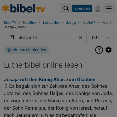
Spenden
Me
Bibel TV
Bibelthek
Lutherbibel
Jesaja
Kapitel 7
Vers 9
Jesaja 7, Vers 9
Videos einblenden
Lutherbibel online lesen
Jesaja ruft den König Ahas zum Glauben
1
Es begab sich zur Zeit des Ahas, des Sohnes
Jotams, des Sohnes Usijas, des Königs von Juda,
da zogen Rezin, der König von Aram, und Pekach,
der Sohn Remaljas, der König von Israel, herauf
nach Jerusalem, um es zu bekämpfen; sie