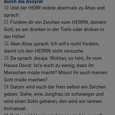
durch die Assyrer
10
Und der HERR redete abermals zu Ahas und
sprach:
11
Fordere dir ein Zeichen vom HERRN, deinem
Gott, es sei drunten in der Tiefe oder droben in
der Höhe!
12
Aber Ahas sprach: Ich will’s nicht fordern,
damit ich den HERRN nicht versuche.
13
Da sprach Jesaja: Wohlan, so hört, ihr vom
Hause David: Ist’s euch zu wenig, dass ihr
Menschen müde macht? Müsst ihr auch meinen
Gott müde machen?
14
Darum wird euch der Herr selbst ein Zeichen
geben: Siehe, eine Jungfrau ist schwanger und
wird einen Sohn gebären, den wird sie nennen
Immanuel.