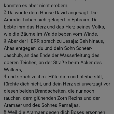
konnten es aber nicht erobern.
2
Da wurde dem Hause David angesagt: Die
Aramäer haben sich gelagert in Ephraim. Da
bebte ihm das Herz und das Herz seines Volks,
wie die Bäume im Walde beben vom Winde.
3
Aber der HERR sprach zu Jesaja: Geh hinaus,
Ahas entgegen, du und dein Sohn Schear-
Jaschub, an das Ende der Wasserleitung des
oberen Teiches, an der Straße beim Acker des
Walkers,
4
und sprich zu ihm: Hüte dich und bleibe still;
fürchte dich nicht, und dein Herz sei unverzagt vor
diesen beiden Brandscheiten, die nur noch
rauchen, dem glühenden Zorn Rezins und der
Aramäer und des Sohnes Remaljas.
5
Weil die Aramäer gegen dich Böses ersonnen