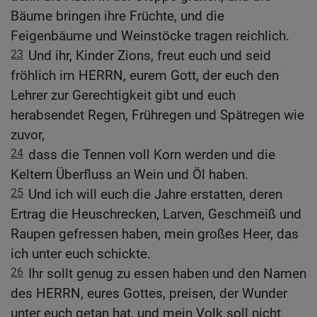
Bäume bringen ihre Früchte, und die
Feigenbäume und Weinstöcke tragen reichlich.
23
Und ihr, Kinder Zions, freut euch und seid
fröhlich im HERRN, eurem Gott, der euch den
Lehrer zur Gerechtigkeit gibt und euch
herabsendet Regen, Frühregen und Spätregen wie
zuvor,
24
dass die Tennen voll Korn werden und die
Keltern Überfluss an Wein und Öl haben.
25
Und ich will euch die Jahre erstatten, deren
Ertrag die Heuschrecken, Larven, Geschmeiß und
Raupen gefressen haben, mein großes Heer, das
ich unter euch schickte.
26
Ihr sollt genug zu essen haben und den Namen
des HERRN, eures Gottes, preisen, der Wunder
unter euch getan hat, und mein Volk soll nicht