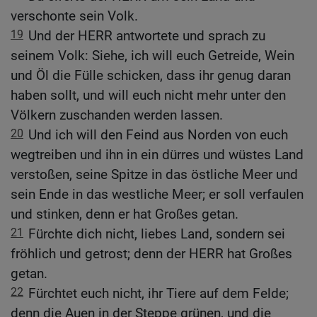
verschonte sein Volk.
19
Und der HERR antwortete und sprach zu
seinem Volk: Siehe, ich will euch Getreide, Wein
und Öl die Fülle schicken, dass ihr genug daran
haben sollt, und will euch nicht mehr unter den
Völkern zuschanden werden lassen.
20
Und ich will den Feind aus Norden von euch
wegtreiben und ihn in ein dürres und wüstes Land
verstoßen, seine Spitze in das östliche Meer und
sein Ende in das westliche Meer; er soll verfaulen
und stinken, denn er hat Großes getan.
21
Fürchte dich nicht, liebes Land, sondern sei
fröhlich und getrost; denn der HERR hat Großes
getan.
22
Fürchtet euch nicht, ihr Tiere auf dem Felde;
denn die Auen in der Steppe grünen, und die