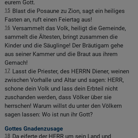
eurem Gott.
15
Blast die Posaune zu Zion, sagt ein heiliges
Fasten an, ruft einen Feiertag aus!
16
Versammelt das Volk, heiligt die Gemeinde,
sammelt die Ältesten, bringt zusammen die
Kinder und die Säuglinge! Der Bräutigam gehe
aus seiner Kammer und die Braut aus ihrem
Gemach!
17
Lasst die Priester, des HERRN Diener, weinen
zwischen Vorhalle und Altar und sagen: HERR,
schone dein Volk und lass dein Erbteil nicht
zuschanden werden, dass Völker über sie
herrschen! Warum willst du unter den Völkern
sagen lassen: Wo ist nun ihr Gott?
Gottes Gnadenzusage
18
Da eiferte der HERR um sein Land und