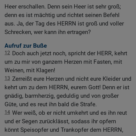
Heer erschallen. Denn sein Heer ist sehr groß;
denn es ist mächtig und richtet seinen Befehl
aus. Ja, der Tag des HERRN ist groß und voller
Schrecken, wer kann ihn ertragen?
Aufruf zur Buße
12
Doch auch jetzt noch, spricht der HERR, kehrt
um zu mir von ganzem Herzen mit Fasten, mit
Weinen, mit Klagen!
13
Zerreißt eure Herzen und nicht eure Kleider und
kehrt um zu dem HERRN, eurem Gott! Denn er ist
gnädig, barmherzig, geduldig und von großer
Güte, und es reut ihn bald die Strafe.
14
Wer weiß, ob er nicht umkehrt und es ihn reut
und er Segen zurücklässt, sodass ihr opfern
könnt Speisopfer und Trankopfer dem HERRN,