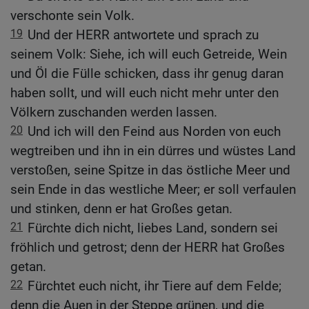
verschonte sein Volk.
19
Und der HERR antwortete und sprach zu
seinem Volk: Siehe, ich will euch Getreide, Wein
und Öl die Fülle schicken, dass ihr genug daran
haben sollt, und will euch nicht mehr unter den
Völkern zuschanden werden lassen.
20
Und ich will den Feind aus Norden von euch
wegtreiben und ihn in ein dürres und wüstes Land
verstoßen, seine Spitze in das östliche Meer und
sein Ende in das westliche Meer; er soll verfaulen
und stinken, denn er hat Großes getan.
21
Fürchte dich nicht, liebes Land, sondern sei
fröhlich und getrost; denn der HERR hat Großes
getan.
22
Fürchtet euch nicht, ihr Tiere auf dem Felde;
denn die Auen in der Steppe grünen, und die