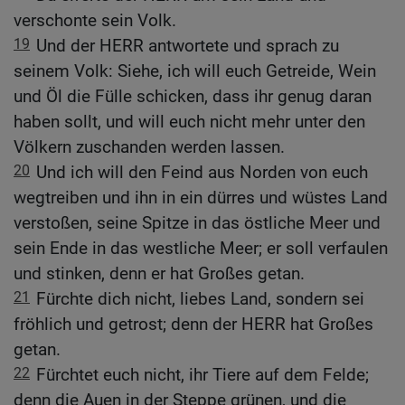
verschonte sein Volk.
19
Und der HERR antwortete und sprach zu
seinem Volk: Siehe, ich will euch Getreide, Wein
und Öl die Fülle schicken, dass ihr genug daran
haben sollt, und will euch nicht mehr unter den
Völkern zuschanden werden lassen.
20
Und ich will den Feind aus Norden von euch
wegtreiben und ihn in ein dürres und wüstes Land
verstoßen, seine Spitze in das östliche Meer und
sein Ende in das westliche Meer; er soll verfaulen
und stinken, denn er hat Großes getan.
21
Fürchte dich nicht, liebes Land, sondern sei
fröhlich und getrost; denn der HERR hat Großes
getan.
22
Fürchtet euch nicht, ihr Tiere auf dem Felde;
denn die Auen in der Steppe grünen, und die