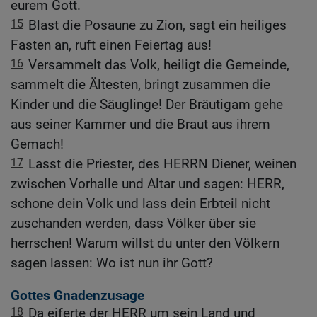
eurem Gott.
15
Blast die Posaune zu Zion, sagt ein heiliges
Fasten an, ruft einen Feiertag aus!
16
Versammelt das Volk, heiligt die Gemeinde,
sammelt die Ältesten, bringt zusammen die
Kinder und die Säuglinge! Der Bräutigam gehe
aus seiner Kammer und die Braut aus ihrem
Gemach!
17
Lasst die Priester, des HERRN Diener, weinen
zwischen Vorhalle und Altar und sagen: HERR,
schone dein Volk und lass dein Erbteil nicht
zuschanden werden, dass Völker über sie
herrschen! Warum willst du unter den Völkern
sagen lassen: Wo ist nun ihr Gott?
Gottes Gnadenzusage
18
Da eiferte der HERR um sein Land und