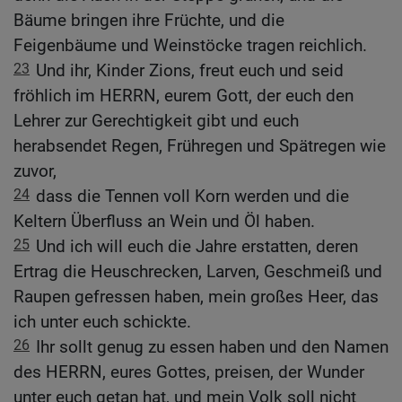
Bäume bringen ihre Früchte, und die
Feigenbäume und Weinstöcke tragen reichlich.
23
Und ihr, Kinder Zions, freut euch und seid
fröhlich im HERRN, eurem Gott, der euch den
Lehrer zur Gerechtigkeit gibt und euch
herabsendet Regen, Frühregen und Spätregen wie
zuvor,
24
dass die Tennen voll Korn werden und die
Keltern Überfluss an Wein und Öl haben.
25
Und ich will euch die Jahre erstatten, deren
Ertrag die Heuschrecken, Larven, Geschmeiß und
Raupen gefressen haben, mein großes Heer, das
ich unter euch schickte.
26
Ihr sollt genug zu essen haben und den Namen
des HERRN, eures Gottes, preisen, der Wunder
unter euch getan hat, und mein Volk soll nicht