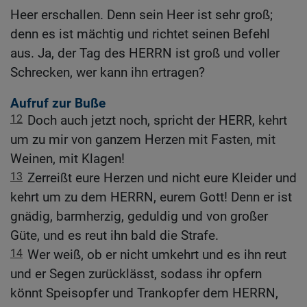
Heer erschallen. Denn sein Heer ist sehr groß;
denn es ist mächtig und richtet seinen Befehl
aus. Ja, der Tag des HERRN ist groß und voller
Schrecken, wer kann ihn ertragen?
Aufruf zur Buße
12
Doch auch jetzt noch, spricht der HERR, kehrt
um zu mir von ganzem Herzen mit Fasten, mit
Weinen, mit Klagen!
13
Zerreißt eure Herzen und nicht eure Kleider und
kehrt um zu dem HERRN, eurem Gott! Denn er ist
gnädig, barmherzig, geduldig und von großer
Güte, und es reut ihn bald die Strafe.
14
Wer weiß, ob er nicht umkehrt und es ihn reut
und er Segen zurücklässt, sodass ihr opfern
könnt Speisopfer und Trankopfer dem HERRN,