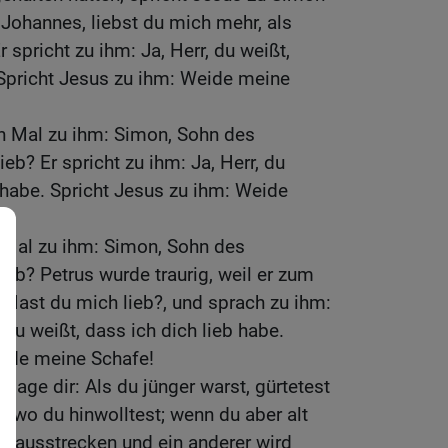
Johannes, liebst du mich mehr, als
 spricht zu ihm: Ja, Herr, du weißt,
 Spricht Jesus zu ihm: Weide meine
en Mal zu ihm: Simon, Sohn des
eb? Er spricht zu ihm: Ja, Herr, du
b habe. Spricht Jesus zu ihm: Weide
n Mal zu ihm: Simon, Sohn des
ieb? Petrus wurde traurig, weil er zum
: Hast du mich lieb?, und sprach zu ihm:
, du weißt, dass ich dich lieb habe.
eide meine Schafe!
h sage dir: Als du jünger warst, gürtetest
, wo du hinwolltest; wenn du aber alt
de ausstrecken und ein anderer wird