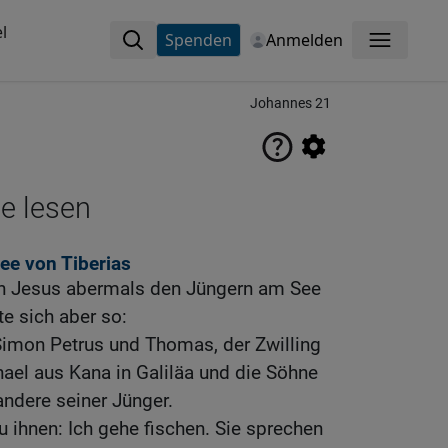
l
Spenden
Anmelden
Menü
Johannes 21
ne lesen
ee von Tiberias
ch Jesus abermals den Jüngern am See
te sich aber so:
Simon Petrus und Thomas, der Zwilling
ael aus Kana in Galiläa und die Söhne
ndere seiner Jünger.
u ihnen: Ich gehe fischen. Sie sprechen