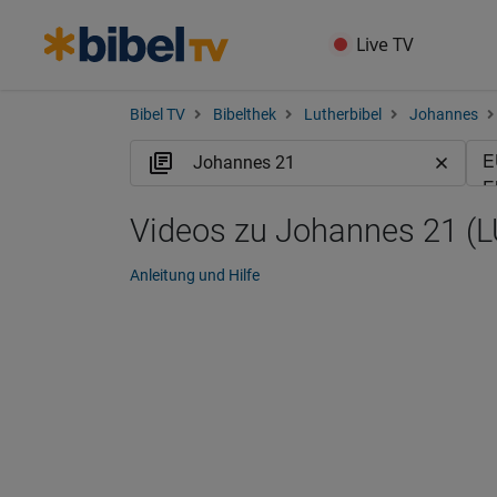
Live TV
Bibel TV
Bibelthek
Lutherbibel
Johannes
Videos zu Johannes 21 (L
Anleitung und Hilfe