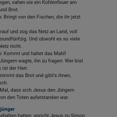
iegen, sahen sie ein Kohlenfeuer am
und Brot.
: Bringt von den Fischen, die ihr jetzt
rauf und zog das Netz an Land, voll
eiundfünfzig. Und obwohl es so viele
Netz nicht.
n: Kommt und haltet das Mahl!
üngern wagte, ihn zu fragen: Wer bist
ist der Herr.
immt das Brot und gibt’s ihnen,
sch.
e Mal, dass sich Jesus den Jüngern
von den Toten auferstanden war.
sjünger
ehalten hatten, spricht Jesus zu Simon