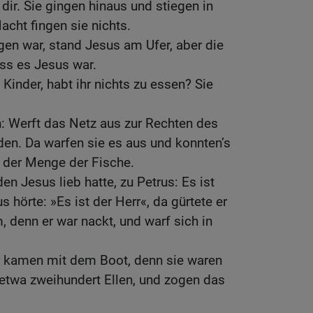
ir. Sie gingen hinaus und stiegen in
acht fingen sie nichts.
en war, stand Jesus am Ufer, aber die
ss es Jesus war.
 Kinder, habt ihr nichts zu essen? Sie
n: Werft das Netz aus zur Rechten des
nden. Da warfen sie es aus und konnten’s
 der Menge der Fische.
den Jesus lieb hatte, zu Petrus: Es ist
s hörte: »Es ist der Herr«, da gürtete er
denn er war nackt, und warf sich in
r kamen mit dem Boot, denn sie waren
 etwa zweihundert Ellen, und zogen das