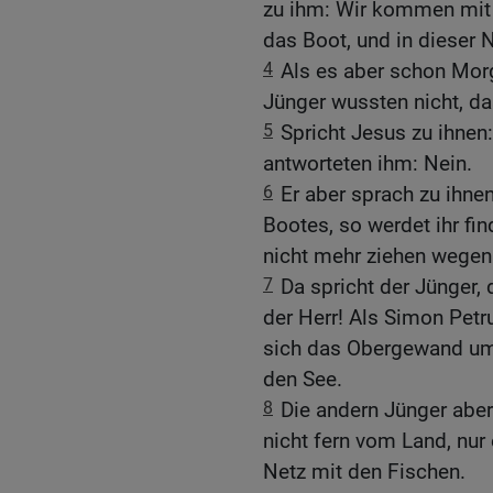
zu ihm: Wir kommen mit d
das Boot, und in dieser N
4
Als es aber schon Morg
Jünger wussten nicht, da
5
Spricht Jesus zu ihnen:
antworteten ihm: Nein.
6
Er aber sprach zu ihne
Bootes, so werdet ihr fi
nicht mehr ziehen wegen
7
Da spricht der Jünger, 
der Herr! Als Simon Petru
sich das Obergewand um, 
den See.
8
Die andern Jünger abe
nicht fern vom Land, nur
Netz mit den Fischen.