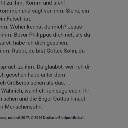
ht zu ihm: Komm und sieh!
kommen und sagt von ihm: Siehe, ein
ein Falsch ist.
 ihm: Woher kennst du mich? Jesus
ihm: Bevor Philippus dich rief, als du
rst, habe ich dich gesehen.
ihm: Rabbi, du bist Gottes Sohn, du
sprach zu ihm: Du glaubst, weil ich dir
ich gesehen habe unter dem
ch Größeres sehen als das.
 Wahrlich, wahrlich, ich sage euch: Ihr
 sehen und die Engel Gottes hinauf-
em Menschensohn.
ung, revidiert 2017, © 2016 Deutsche Bibelgesellschaft,