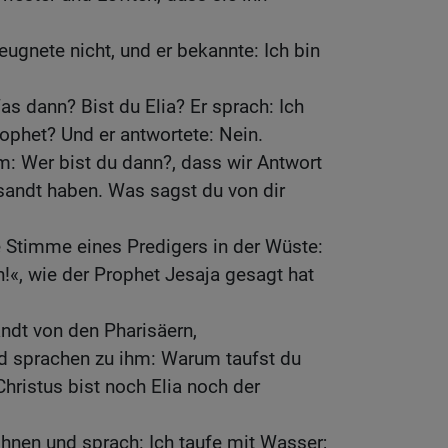
eugnete nicht, und er bekannte: Ich bin
as dann? Bist du Elia? Er sprach: Ich
Prophet? Und er antwortete: Nein.
m: Wer bist du dann?, dass wir Antwort
sandt haben. Was sagst du von dir
ie Stimme eines Predigers in der Wüste:
!«, wie der Prophet Jesaja gesagt hat
ndt von den Pharisäern,
nd sprachen zu ihm: Warum taufst du
Christus bist noch Elia noch der
hnen und sprach: Ich taufe mit Wasser;