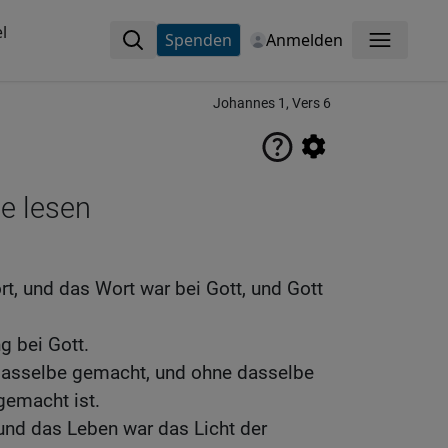
l
Spenden
Anmelden
Menü
Johannes 1, Vers 6
ne lesen
t, und das Wort war bei Gott, und Gott
g bei Gott.
 dasselbe gemacht, und ohne dasselbe
gemacht ist.
und das Leben war das Licht der