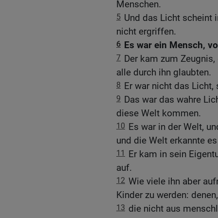
Menschen.
5
Und das Licht scheint i
nicht ergriffen.
6
Es war ein Mensch, vo
7
Der kam zum Zeugnis, 
alle durch ihn glaubten.
8
Er war nicht das Licht,
9
Das war das wahre Lich
diese Welt kommen.
10
Es war in der Welt, u
und die Welt erkannte es 
11
Er kam in sein Eigent
auf.
12
Wie viele ihn aber au
Kinder zu werden: denen
13
die nicht aus mensch