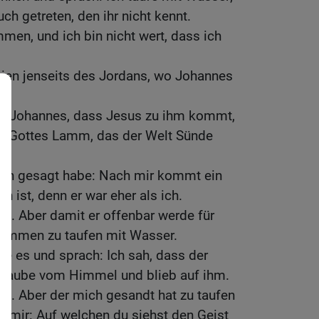
uch getreten, den ihr nicht kennt.
men, und ich bin nicht wert, dass ich
nien jenseits des Jordans, wo Johannes
t Johannes, dass Jesus zu ihm kommt,
ist Gottes Lamm, das der Welt Sünde
 ich gesagt habe: Nach mir kommt ein
 ist, denn er war eher als ich.
ht. Aber damit er offenbar werde für
ekommen zu taufen mit Wasser.
e es und sprach: Ich sah, dass der
e Taube vom Himmel und blieb auf ihm.
cht. Aber der mich gesandt hat zu taufen
u mir: Auf welchen du siehst den Geist