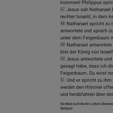
kommen! Philippus spric
47
Jesus sah Nathanael 
rechter Israelit, in dem k
48
Nathanael spricht zu
antwortete und sprach zu 
unter dem Feigenbaum wa
49
Nathanael antwortete 
bist der König von Israel!
50
Jesus antwortete und 
gesagt habe, dass ich d
Feigenbaum. Du wirst no
51
Und er spricht zu ihm:
werdet den Himmel offen
und herabfahren über d
Die Bibel nach Martin Luthers Übersetz
Stuttgart