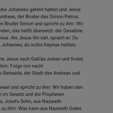
 die Johannes gehört hatten und Jesus
Andreas, der Bruder des Simon Petrus.
nen Bruder Simon und spricht zu ihm: Wir
den, das heißt übersetzt: der Gesalbte.
esus. Als Jesus ihn sah, sprach er: Du
 Johannes; du sollst Kephas heißen,
.
e Jesus nach Galiläa ziehen und findet
 ihm: Folge mir nach!
s Betsaida, der Stadt des Andreas und
anael und spricht zu ihm: Wir haben den
 im Gesetz und die Propheten
s, Josefs Sohn, aus Nazareth.
 zu ihm: Was kann aus Nazareth Gutes