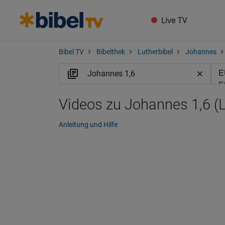
Live TV
Bibel TV
Bibelthek
Lutherbibel
Johannes
Videos zu Johannes 1,6 (
Anleitung und Hilfe