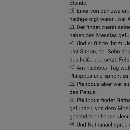
Stunde.
40
Einer von den zweien,
nachgefolgt waren, war 
41
Der findet zuerst sei
haben den Messias gefun
42
Und er führte ihn zu J
bist Simon, der Sohn des
das heißt übersetzt: Fels
43
Am nächsten Tag wollt
Philippus und spricht zu
44
Philippus aber war au
des Petrus.
45
Philippus findet Nath
gefunden, von dem Mose
geschrieben haben, Jesu
46
Und Nathanael sprach