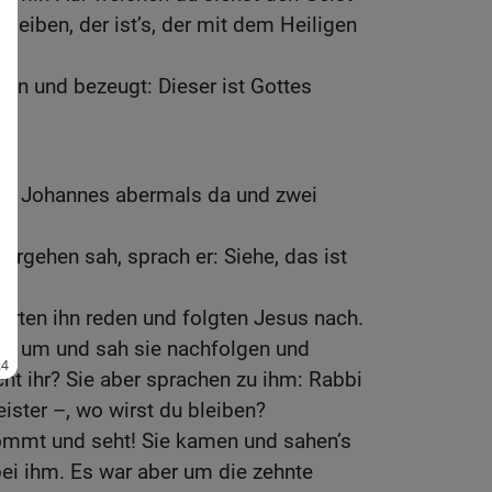
leiben, der ist’s, der mit dem Heiligen
en und bezeugt: Dieser ist Gottes
nd Johannes abermals da und zwei
ergehen sah, sprach er: Siehe, das ist
örten ihn reden und folgten Jesus nach.
ch um und sah sie nachfolgen und
ht ihr? Sie aber sprachen zu ihm: Rabbi
ister –, wo wirst du bleiben?
Kommt und seht! Sie kamen und sahen’s
ei ihm. Es war aber um die zehnte