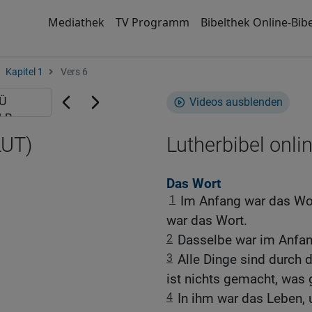
Mediathek
TV Programm
Bibelthek Online-Bibe
Kapitel 1
Vers 6
Videos ausblenden
LUT)
Lutherbibel onli
Das Wort
1
Im Anfang war das Wor
war das Wort.
2
Dasselbe war im Anfan
3
Alle Dinge sind durch
ist nichts gemacht, was 
4
In ihm war das Leben, 