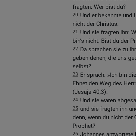
fragten: Wer bist du?
20
Und er bekannte und l
nicht der Christus.
21
Und sie fragten ihn: W
bin’s nicht. Bist du der 
22
Da sprachen sie zu ih
geben denen, die uns ge
selbst?
23
Er sprach: »Ich bin d
Ebnet den Weg des Herrn
(Jesaja 40,3).
24
Und sie waren abgesa
25
und sie fragten ihn u
denn, wenn du nicht der 
Prophet?
26
Johannes antwortete i