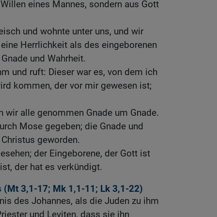
Willen eines Mannes, sondern aus Gott
isch und wohnte unter uns, und wir
 eine Herrlichkeit als des eingeborenen
r Gnade und Wahrheit.
m und ruft: Dieser war es, von dem ich
ird kommen, der vor mir gewesen ist;
en wir alle genommen Gnade um Gnade.
durch Mose gegeben; die Gnade und
 Christus geworden.
esehen; der Eingeborene, der Gott ist
st, der hat es verkündigt.
 (
Mt 3,1-17
;
Mk 1,1-11
;
Lk 3,1-22
)
nis des Johannes, als die Juden zu ihm
iester und Leviten, dass sie ihn