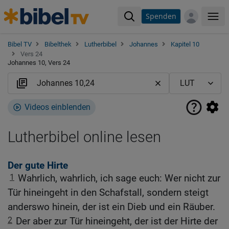
Spenden
Me
Bibel TV
Bibelthek
Lutherbibel
Johannes
Kapitel 10
Vers 24
Johannes 10, Vers 24
Videos einblenden
Lutherbibel online lesen
Der gute Hirte
1
Wahrlich, wahrlich, ich sage euch: Wer nicht zur
Tür hineingeht in den Schafstall, sondern steigt
anderswo hinein, der ist ein Dieb und ein Räuber.
2
Der aber zur Tür hineingeht, der ist der Hirte der