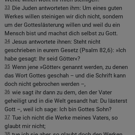
33
Die Juden antworteten ihm: Um eines guten
Werkes willen steinigen wir dich nicht, sondern
um der Gotteslästerung willen und weil du ein
Mensch bist und machst dich selbst zu Gott.
34
Jesus antwortete ihnen: Steht nicht
geschrieben in eurem Gesetz (Psalm 82,6): »Ich
habe gesagt: Ihr seid Götter«?
35
Wenn jene »Götter« genannt werden, zu denen
das Wort Gottes geschah – und die Schrift kann
doch nicht gebrochen werden –,
36
wie sagt ihr dann zu dem, den der Vater
geheiligt und in die Welt gesandt hat: Du lästerst
Gott –, weil ich sage: Ich bin Gottes Sohn?
37
Tue ich nicht die Werke meines Vaters, so
glaubt mir nicht;
38
tue ich sie aber, so glaubt doch den Werken,