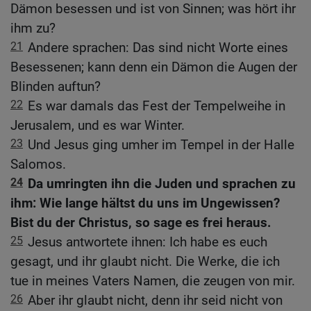
Dämon besessen und ist von Sinnen; was hört ihr
ihm zu?
21
Andere sprachen: Das sind nicht Worte eines
Besessenen; kann denn ein Dämon die Augen der
Blinden auftun?
22
Es war damals das Fest der Tempelweihe in
Jerusalem, und es war Winter.
23
Und Jesus ging umher im Tempel in der Halle
Salomos.
24
Da umringten ihn die Juden und sprachen zu
ihm: Wie lange hältst du uns im Ungewissen?
Bist du der Christus, so sage es frei heraus.
25
Jesus antwortete ihnen: Ich habe es euch
gesagt, und ihr glaubt nicht. Die Werke, die ich
tue in meines Vaters Namen, die zeugen von mir.
26
Aber ihr glaubt nicht, denn ihr seid nicht von