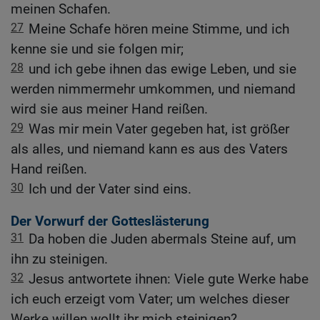
meinen Schafen.
27
Meine Schafe hören meine Stimme, und ich
kenne sie und sie folgen mir;
28
und ich gebe ihnen das ewige Leben, und sie
werden nimmermehr umkommen, und niemand
wird sie aus meiner Hand reißen.
29
Was mir mein Vater gegeben hat, ist größer
als alles, und niemand kann es aus des Vaters
Hand reißen.
30
Ich und der Vater sind eins.
Der Vorwurf der Gotteslästerung
31
Da hoben die Juden abermals Steine auf, um
ihn zu steinigen.
32
Jesus antwortete ihnen: Viele gute Werke habe
ich euch erzeigt vom Vater; um welches dieser
Werke willen wollt ihr mich steinigen?