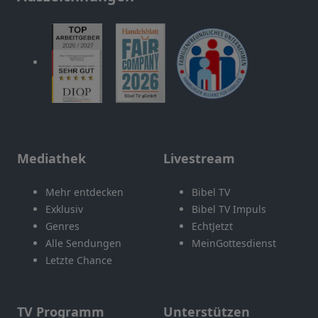
Mediathek
Livestream
Mehr entdecken
Bibel TV
Exklusiv
Bibel TV Impuls
Genres
EchtJetzt
Alle Sendungen
MeinGottesdienst
Letzte Chance
TV Programm
Unterstützen