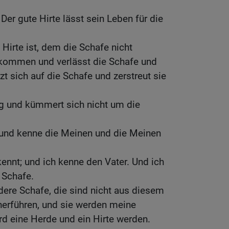
 Der gute Hirte lässt sein Leben für die
t Hirte ist, dem die Schafe nicht
 kommen und verlässt die Schafe und
rzt sich auf die Schafe und zerstreut sie
ing und kümmert sich nicht um die
e und kenne die Meinen und die Meinen
ennt; und ich kenne den Vater. Und ich
 Schafe.
ere Schafe, die sind nicht aus diesem
 herführen, und sie werden meine
d eine Herde und ein Hirte werden.