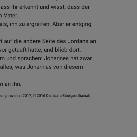
dass ihr erkennt und wisst, dass der
m Vater.
s, ihn zu ergreifen. Aber er entging
rt auf die andere Seite des Jordans an
r getauft hatte, und blieb dort.
hm und sprachen: Johannes hat zwar
r alles, was Johannes von diesem
n an ihn.
ung, revidiert 2017, © 2016 Deutsche Bibelgesellschaft,