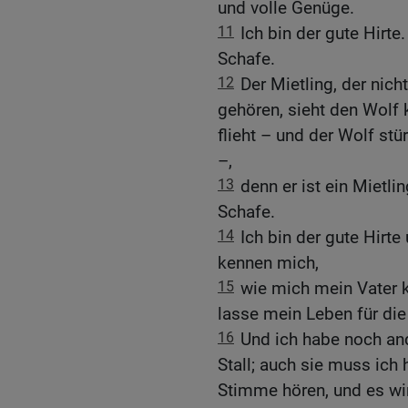
und volle Genüge.
11
Ich bin der gute Hirte.
Schafe.
12
Der Mietling, der nich
gehören, sieht den Wolf
flieht – und der Wolf stü
–,
13
denn er ist ein Mietl
Schafe.
14
Ich bin der gute Hirt
kennen mich,
15
wie mich mein Vater k
lasse mein Leben für die
16
Und ich habe noch and
Stall; auch sie muss ich
Stimme hören, und es wir