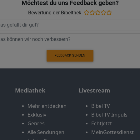
Möchtest du uns Feedback geben?
Bewertung der Bibelthek
FEEDBACK SENDEN
Mediathek
Livestream
Mehr entdecken
Bibel TV
Exklusiv
Bibel TV Impuls
Genres
EchtJetzt
Alle Sendungen
MeinGottesdienst