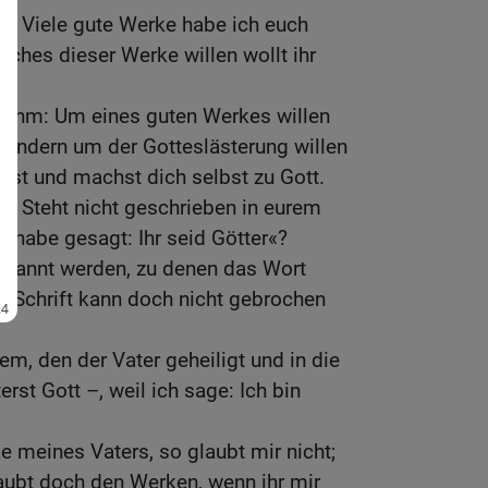
n: Viele gute Werke habe ich euch
lches dieser Werke willen wollt ihr
n ihm: Um eines guten Werkes willen
, sondern um der Gotteslästerung willen
ist und machst dich selbst zu Gott.
n: Steht nicht geschrieben in eurem
h habe gesagt: Ihr seid Götter«?
enannt werden, zu denen das Wort
e Schrift kann doch nicht gebrochen
em, den der Vater geheiligt und in die
erst Gott –, weil ich sage: Ich bin
e meines Vaters, so glaubt mir nicht;
glaubt doch den Werken, wenn ihr mir