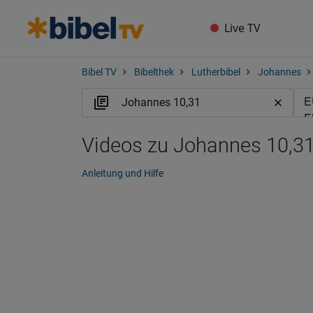
Live TV
Bibel TV
Bibelthek
Lutherbibel
Johannes
Videos zu Johannes 10,31
Anleitung und Hilfe