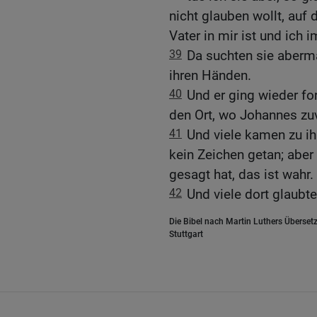
nicht glauben wollt, auf 
Vater in mir ist und ich i
39
Da suchten sie abermal
ihren Händen.
40
Und er ging wieder fo
den Ort, wo Johannes zuvo
41
Und viele kamen zu i
kein Zeichen getan; abe
gesagt hat, das ist wahr.
42
Und viele dort glaubte
Die Bibel nach Martin Luthers Übersetz
Stuttgart