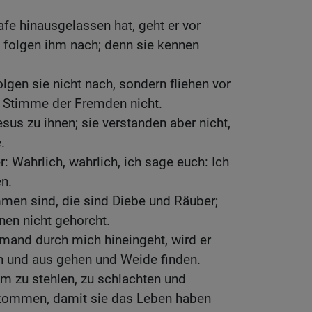
afe hinausgelassen hat, geht er vor
e folgen ihm nach; denn sie kennen
gen sie nicht nach, sondern fliehen vor
e Stimme der Fremden nicht.
sus zu ihnen; sie verstanden aber nicht,
.
: Wahrlich, wahrlich, ich sage euch: Ich
en.
mmen sind, die sind Diebe und Räuber;
nen nicht gehorcht.
jemand durch mich hineingeht, wird er
in und aus gehen und Weide finden.
m zu stehlen, zu schlachten und
ekommen, damit sie das Leben haben