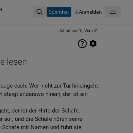
l
Spenden
Anmelden
Menü
Johannes 10, Vers 31
ne lesen
h sage euch: Wer nicht zur Tür hineingeht
n steigt anderswo hinein, der ist ein
eht, der ist der Hirte der Schafe.
 auf, und die Schafe hören seine
e Schafe mit Namen und führt sie