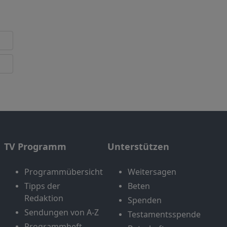
TV Programm
Unterstützen
Programmübersicht
Weitersagen
Tipps der
Beten
Redaktion
Spenden
Sendungen von A-Z
Testamentsspende
Programmheft