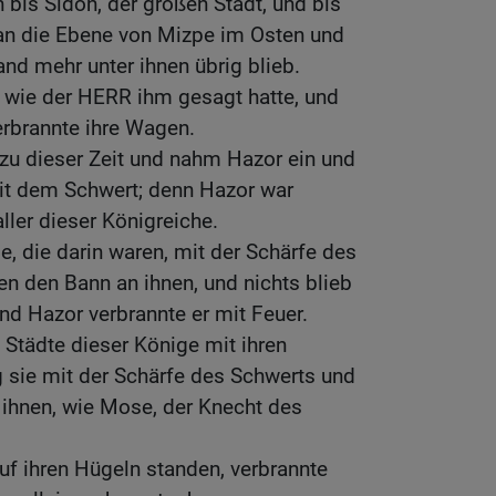
 bis Sidon, der großen Stadt, und bis
an die Ebene von Mizpe im Osten und
and mehr unter ihnen übrig blieb.
, wie der HERR ihm gesagt hatte, und
erbrannte ihre Wagen.
zu dieser Zeit und nahm Hazor ein und
it dem Schwert; denn Hazor war
ller dieser Königreiche.
e, die darin waren, mit der Schärfe des
en den Bann an ihnen, und nichts blieb
nd Hazor verbrannte er mit Feuer.
Städte dieser Könige mit ihren
 sie mit der Schärfe des Schwerts und
 ihnen, wie Mose, der Knecht des
auf ihren Hügeln standen, verbrannte