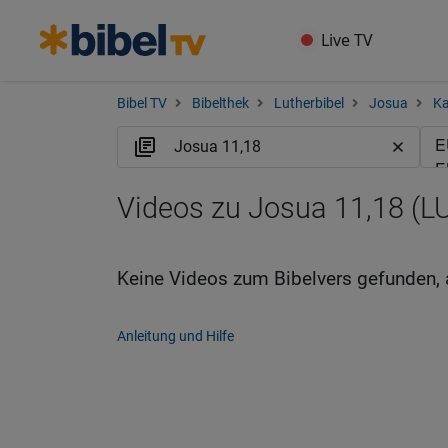
Live TV
Bibel TV
Bibelthek
Lutherbibel
Josua
Ka
Videos zu Josua 11,18 (L
Keine Videos zum Bibelvers gefunden, 
Anleitung und Hilfe