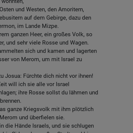
 wohnten,
 Osten und Westen, den Amoritern,
 Jebusitern auf dem Gebirge, dazu den
ermon, im Lande Mizpe.
rem ganzen Heer, ein großes Volk, so
er, und sehr viele Rosse und Wagen.
sammelten sich und kamen und lagerten
er von Merom, um mit Israel zu
 Josua: Fürchte dich nicht vor ihnen!
 will ich sie alle vor Israel
hlagen; ihre Rosse sollst du lähmen und
rbrennen.
s ganze Kriegsvolk mit ihm plötzlich
Merom und überfielen sie.
n die Hände Israels, und sie schlugen