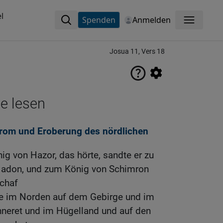
l
Spenden
Anmelden
Menü
Josua 11, Vers 18
ne lesen
rom und Eroberung des nördlichen
nig von Hazor, das hörte, sandte er zu
adon, und zum König von Schimron
chaf
ie im Norden auf dem Gebirge und im
nneret und im Hügelland und auf den