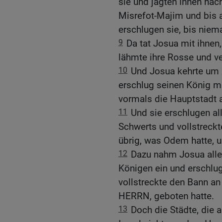
sie und jagten ihnen nach
Misrefot-Majim und bis 
erschlugen sie, bis niem
9
Da tat Josua mit ihnen
lähmte ihre Rosse und v
10
Und Josua kehrte um 
erschlug seinen König m
vormals die Hauptstadt a
11
Und sie erschlugen all
Schwerts und vollstreckt
übrig, was Odem hatte, u
12
Dazu nahm Josua alle 
Königen ein und erschlug
vollstreckte den Bann an
HERRN, geboten hatte.
13
Doch die Städte, die 