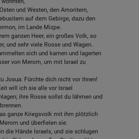
 wohnten,
 Osten und Westen, den Amoritern,
 Jebusitern auf dem Gebirge, dazu den
ermon, im Lande Mizpe.
rem ganzen Heer, ein großes Volk, so
er, und sehr viele Rosse und Wagen.
sammelten sich und kamen und lagerten
er von Merom, um mit Israel zu
 Josua: Fürchte dich nicht vor ihnen!
 will ich sie alle vor Israel
hlagen; ihre Rosse sollst du lähmen und
rbrennen.
s ganze Kriegsvolk mit ihm plötzlich
Merom und überfielen sie.
n die Hände Israels, und sie schlugen