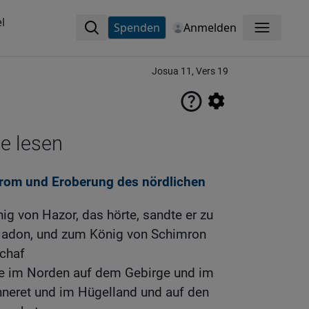
l
Spenden
Anmelden
Menü
Josua 11, Vers 19
ne lesen
rom und Eroberung des nördlichen
nig von Hazor, das hörte, sandte er zu
adon, und zum König von Schimron
chaf
ie im Norden auf dem Gebirge und im
nneret und im Hügelland und auf den