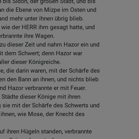
 bis Sidon, der großen Stadt, und bis
an die Ebene von Mizpe im Osten und
and mehr unter ihnen übrig blieb.
, wie der HERR ihm gesagt hatte, und
erbrannte ihre Wagen.
zu dieser Zeit und nahm Hazor ein und
it dem Schwert; denn Hazor war
ller dieser Königreiche.
e, die darin waren, mit der Schärfe des
en den Bann an ihnen, und nichts blieb
nd Hazor verbrannte er mit Feuer.
Städte dieser Könige mit ihren
 sie mit der Schärfe des Schwerts und
 ihnen, wie Mose, der Knecht des
auf ihren Hügeln standen, verbrannte