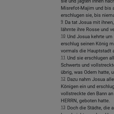
sie und jagten ihnen nach
Misrefot-Majim und bis 
erschlugen sie, bis niem
9
Da tat Josua mit ihnen
lähmte ihre Rosse und v
10
Und Josua kehrte um 
erschlug seinen König m
vormals die Hauptstadt a
11
Und sie erschlugen all
Schwerts und vollstreckt
übrig, was Odem hatte, u
12
Dazu nahm Josua alle 
Königen ein und erschlug
vollstreckte den Bann an
HERRN, geboten hatte.
13
Doch die Städte, die 