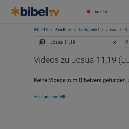
Live TV
Bibel TV
Bibelthek
Lutherbibel
Josua
Ka
Videos zu Josua 11,19 (L
Keine Videos zum Bibelvers gefunden, 
Anleitung und Hilfe