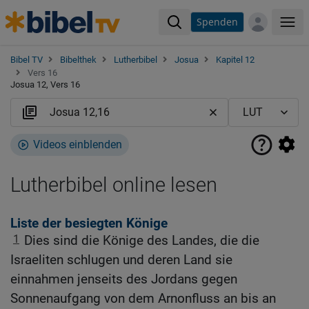
Spenden
Me
Bibel TV
Bibelthek
Lutherbibel
Josua
Kapitel 12
Vers 16
Josua 12, Vers 16
Videos einblenden
Lutherbibel online lesen
Liste der besiegten Könige
1
Dies sind die Könige des Landes, die die
Israeliten schlugen und deren Land sie
einnahmen jenseits des Jordans gegen
Sonnenaufgang von dem Arnonfluss an bis an