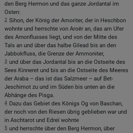
den Berg Hermon und das ganze Jordantal im
Osten:
2
Sihon, der König der Amoriter, der in Heschbon
wohnte und herrschte von Aroër an, das am Ufer
des Arnonflusses liegt, und von der Mitte des
Tals an und über das halbe Gilead bis an den
Jabbokfluss, die Grenze der Ammoniter,
3
und über das Jordantal bis an die Ostseite des
Sees Kinneret und bis an die Ostseite des Meeres
der Araba – das ist das Salzmeer – auf Bet-
Jeschimot zu und im Süden bis unten an die
Abhänge des Pisga.
4
Dazu das Gebiet des Königs Og von Baschan,
der noch von den Riesen übrig geblieben war und
in Aschtarot und Edreï wohnte
5
und herrschte über den Berg Hermon, über