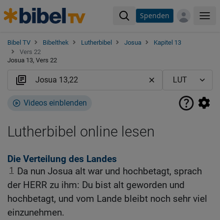
Spenden
Me
Bibel TV
Bibelthek
Lutherbibel
Josua
Kapitel 13
Vers 22
Josua 13, Vers 22
Videos einblenden
Lutherbibel online lesen
Die Verteilung des Landes
1
Da nun Josua alt war und hochbetagt, sprach
der HERR zu ihm: Du bist alt geworden und
hochbetagt, und vom Lande bleibt noch sehr viel
einzunehmen.