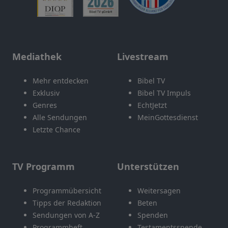
Mediathek
Livestream
Mehr entdecken
Bibel TV
Exklusiv
Bibel TV Impuls
Genres
EchtJetzt
Alle Sendungen
MeinGottesdienst
Letzte Chance
TV Programm
Unterstützen
Programmübersicht
Weitersagen
Tipps der Redaktion
Beten
Sendungen von A-Z
Spenden
Programmheft
Testamentsspende