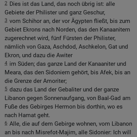
2
Dies ist das Land, das noch übrig ist: alle
Gebiete der Philister und ganz Geschur,
3
vom Schihor an, der vor Ägypten fließt, bis zum
Gebiet Ekrons nach Norden, das den Kanaanitern
zugerechnet wird, fünf Fürsten der Philister,
nämlich von Gaza, Aschdod, Aschkelon, Gat und
Ekron, und dazu die Awiter
4
im Süden; das ganze Land der Kanaaniter und
Meara, das den Sidoniern gehört, bis Afek, bis an
die Grenze der Amoriter;
5
dazu das Land der Gebaliter und der ganze
Libanon gegen Sonnenaufgang, von Baal-Gad am
Fuße des Gebirges Hermon bis dorthin, wo es
nach Hamat geht.
6
Alle, die auf dem Gebirge wohnen, vom Libanon
an bis nach Misrefot-Majim, alle Sidonier: Ich will