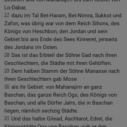
Lo-Dabar,
27
dazu im Tal Bet-Haram, Bet-Nimra, Sukkot und
Zafon, was übrig war von dem Reich Sihons, des
Königs von Heschbon, den Jordan und sein
Gebiet bis ans Ende des Sees Kinneret, jenseits
des Jordans im Osten.
28
Das ist das Erbteil der Söhne Gad nach ihren
Geschlechtern, die Städte mit ihren Gehöften.
29
Dem halben Stamm der Söhne Manasse nach
ihren Geschlechtern gab Mose
30
als ihr Gebiet: von Mahanajim an ganz
Baschan, das ganze Reich Ogs, des Königs von
Baschan, und alle Dörfer Jaïrs, die in Baschan
liegen, nämlich sechzig Städte.
31
Und das halbe Gilead, Aschtarot, Edreï, die
Königsstädte Ogs von Baschan, gab er den