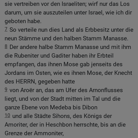
sie vertreiben vor den Israeliten; wirf nur das Los
darum, um sie auszuteilen unter Israel, wie ich dir
geboten habe.
7
So verteile nun dies Land als Erbbesitz unter die
neun Stämme und den halben Stamm Manasse.
8
Der andere halbe Stamm Manasse und mit ihm
die Rubeniter und Gaditer haben ihr Erbteil
empfangen, das ihnen Mose gab jenseits des
Jordans im Osten, wie es ihnen Mose, der Knecht
des HERRN, gegeben hatte
9
von Aroër an, das am Ufer des Arnonflusses
liegt, und von der Stadt mitten im Tal und die
ganze Ebene von Medeba bis Dibon
10
und alle Städte Sihons, des Königs der
Amoriter, der in Heschbon herrschte, bis an die
Grenze der Ammoniter,