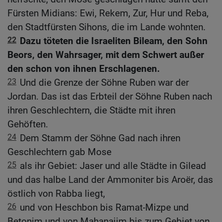
Fürsten Midians: Ewi, Rekem, Zur, Hur und Reba,
den Stadtfürsten Sihons, die im Lande wohnten.
22
Dazu töteten die Israeliten Bileam, den Sohn
Beors, den Wahrsager, mit dem Schwert außer
den schon von ihnen Erschlagenen.
23
Und die Grenze der Söhne Ruben war der
Jordan. Das ist das Erbteil der Söhne Ruben nach
ihren Geschlechtern, die Städte mit ihren
Gehöften.
24
Dem Stamm der Söhne Gad nach ihren
Geschlechtern gab Mose
25
als ihr Gebiet: Jaser und alle Städte in Gilead
und das halbe Land der Ammoniter bis Aroër, das
östlich von Rabba liegt,
26
und von Heschbon bis Ramat-Mizpe und
Betonim und von Mahanajim bis zum Gebiet von