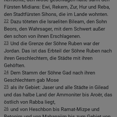
Fürsten Midians: Ewi, Rekem, Zur, Hur und Reba,
den Stadtfürsten Sihons, die im Lande wohnten.
22
Dazu töteten die Israeliten Bileam, den Sohn
Beors, den Wahrsager, mit dem Schwert außer
den schon von ihnen Erschlagenen.
23
Und die Grenze der Söhne Ruben war der
Jordan. Das ist das Erbteil der Söhne Ruben nach
ihren Geschlechtern, die Städte mit ihren
Gehöften.
24
Dem Stamm der Söhne Gad nach ihren
Geschlechtern gab Mose
25
als ihr Gebiet: Jaser und alle Städte in Gilead
und das halbe Land der Ammoniter bis Aroër, das
östlich von Rabba liegt,
26
und von Heschbon bis Ramat-Mizpe und
Betonim und von Mahanajim bis zum Gebiet von