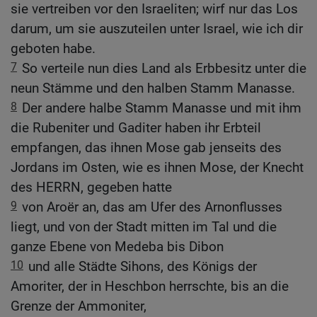
sie vertreiben vor den Israeliten; wirf nur das Los
darum, um sie auszuteilen unter Israel, wie ich dir
geboten habe.
7
So verteile nun dies Land als Erbbesitz unter die
neun Stämme und den halben Stamm Manasse.
8
Der andere halbe Stamm Manasse und mit ihm
die Rubeniter und Gaditer haben ihr Erbteil
empfangen, das ihnen Mose gab jenseits des
Jordans im Osten, wie es ihnen Mose, der Knecht
des HERRN, gegeben hatte
9
von Aroër an, das am Ufer des Arnonflusses
liegt, und von der Stadt mitten im Tal und die
ganze Ebene von Medeba bis Dibon
10
und alle Städte Sihons, des Königs der
Amoriter, der in Heschbon herrschte, bis an die
Grenze der Ammoniter,