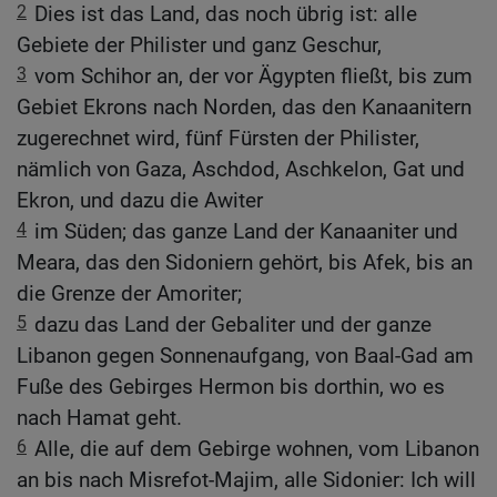
2
Dies ist das Land, das noch übrig ist: alle
Gebiete der Philister und ganz Geschur,
3
vom Schihor an, der vor Ägypten fließt, bis zum
Gebiet Ekrons nach Norden, das den Kanaanitern
zugerechnet wird, fünf Fürsten der Philister,
nämlich von Gaza, Aschdod, Aschkelon, Gat und
Ekron, und dazu die Awiter
4
im Süden; das ganze Land der Kanaaniter und
Meara, das den Sidoniern gehört, bis Afek, bis an
die Grenze der Amoriter;
5
dazu das Land der Gebaliter und der ganze
Libanon gegen Sonnenaufgang, von Baal-Gad am
Fuße des Gebirges Hermon bis dorthin, wo es
nach Hamat geht.
6
Alle, die auf dem Gebirge wohnen, vom Libanon
an bis nach Misrefot-Majim, alle Sidonier: Ich will