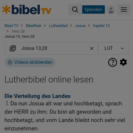
Spenden
Me
Bibel TV
Bibelthek
Lutherbibel
Josua
Kapitel 13
Vers 28
Josua 13, Vers 28
Videos einblenden
Lutherbibel online lesen
Die Verteilung des Landes
1
Da nun Josua alt war und hochbetagt, sprach
der HERR zu ihm: Du bist alt geworden und
hochbetagt, und vom Lande bleibt noch sehr viel
einzunehmen.