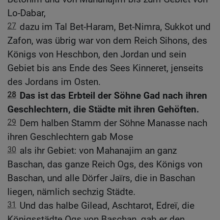
Lo-Dabar,
27
dazu im Tal Bet-Haram, Bet-Nimra, Sukkot und
Zafon, was übrig war von dem Reich Sihons, des
Königs von Heschbon, den Jordan und sein
Gebiet bis ans Ende des Sees Kinneret, jenseits
des Jordans im Osten.
28
Das ist das Erbteil der Söhne Gad nach ihren
Geschlechtern, die Städte mit ihren Gehöften.
29
Dem halben Stamm der Söhne Manasse nach
ihren Geschlechtern gab Mose
30
als ihr Gebiet: von Mahanajim an ganz
Baschan, das ganze Reich Ogs, des Königs von
Baschan, und alle Dörfer Jaïrs, die in Baschan
liegen, nämlich sechzig Städte.
31
Und das halbe Gilead, Aschtarot, Edreï, die
Königsstädte Ogs von Baschan, gab er den