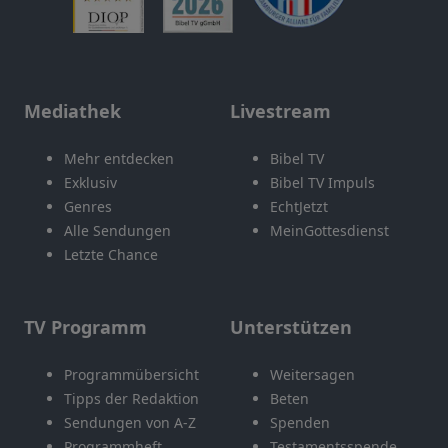
Mediathek
Livestream
Mehr entdecken
Bibel TV
Exklusiv
Bibel TV Impuls
Genres
EchtJetzt
Alle Sendungen
MeinGottesdienst
Letzte Chance
TV Programm
Unterstützen
Programmübersicht
Weitersagen
Tipps der Redaktion
Beten
Sendungen von A-Z
Spenden
Programmheft
Testamentsspende