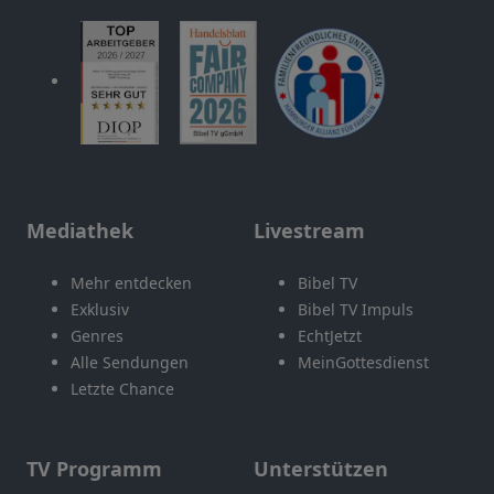
Mediathek
Livestream
Mehr entdecken
Bibel TV
Exklusiv
Bibel TV Impuls
Genres
EchtJetzt
Alle Sendungen
MeinGottesdienst
Letzte Chance
TV Programm
Unterstützen