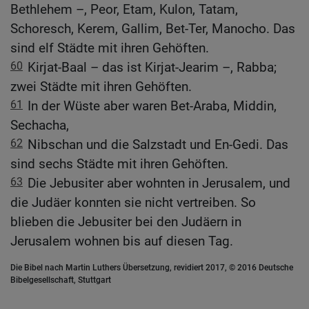
Bethlehem –, Peor, Etam, Kulon, Tatam,
Schoresch, Kerem, Gallim, Bet-Ter, Manocho. Das
sind elf Städte mit ihren Gehöften.
60
Kirjat-Baal – das ist Kirjat-Jearim –, Rabba;
zwei Städte mit ihren Gehöften.
61
In der Wüste aber waren Bet-Araba, Middin,
Sechacha,
62
Nibschan und die Salzstadt und En-Gedi. Das
sind sechs Städte mit ihren Gehöften.
63
Die Jebusiter aber wohnten in Jerusalem, und
die Judäer konnten sie nicht vertreiben. So
blieben die Jebusiter bei den Judäern in
Jerusalem wohnen bis auf diesen Tag.
Die Bibel nach Martin Luthers Übersetzung, revidiert 2017, © 2016 Deutsche
Bibelgesellschaft, Stuttgart