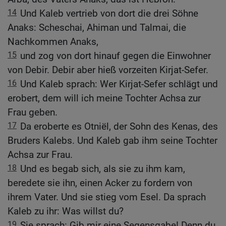
14
Und Kaleb vertrieb von dort die drei Söhne
Anaks: Scheschai, Ahiman und Talmai, die
Nachkommen Anaks,
15
und zog von dort hinauf gegen die Einwohner
von Debir. Debir aber hieß vorzeiten Kirjat-Sefer.
16
Und Kaleb sprach: Wer Kirjat-Sefer schlägt und
erobert, dem will ich meine Tochter Achsa zur
Frau geben.
17
Da eroberte es Otniël, der Sohn des Kenas, des
Bruders Kalebs. Und Kaleb gab ihm seine Tochter
Achsa zur Frau.
18
Und es begab sich, als sie zu ihm kam,
beredete sie ihn, einen Acker zu fordern von
ihrem Vater. Und sie stieg vom Esel. Da sprach
Kaleb zu ihr: Was willst du?
19
Sie sprach: Gib mir eine Segensgabe! Denn du