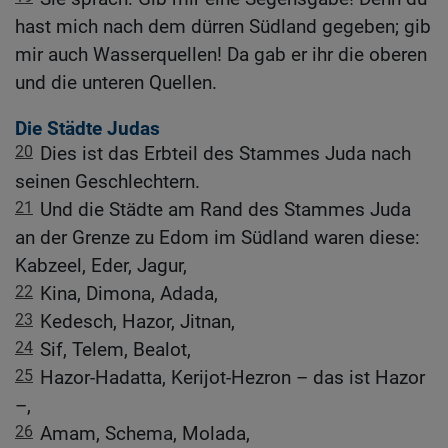
hast mich nach dem dürren Südland gegeben; gib
mir auch Wasserquellen! Da gab er ihr die oberen
und die unteren Quellen.
Die Städte Judas
20
Dies ist das Erbteil des Stammes Juda nach
seinen Geschlechtern.
21
Und die Städte am Rand des Stammes Juda
an der Grenze zu Edom im Südland waren diese:
Kabzeel, Eder, Jagur,
22
Kina, Dimona, Adada,
23
Kedesch, Hazor, Jitnan,
24
Sif, Telem, Bealot,
25
Hazor-Hadatta, Kerijot-Hezron – das ist Hazor
–,
26
Amam, Schema, Molada,