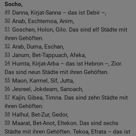
Socho,
49
Danna, Kirjat-Sanna – das ist Debir –,
50
Anab, Eschtemoa, Anim,
51
Goschen, Holon, Gilo. Das sind elf Städte mit
ihren Gehöften.
52
Arab, Duma, Eschan,
53
Janum, Bet-Tappuach, Afeka,
54
Humta, Kirjat-Arba – das ist Hebron –, Zior.
Das sind neun Städte mit ihren Gehöften.
55
Maon, Karmel, Sif, Jutta,
56
Jesreel, Jokdeam, Sanoach,
57
Kajin, Gibea, Timna. Das sind zehn Städte mit
ihren Gehöften.
58
Halhul, Bet-Zur, Gedor,
59
Maarat, Bet-Anot, Eltekon. Das sind sechs
Städte mit ihren Gehöften. Tekoa, Efrata – das ist