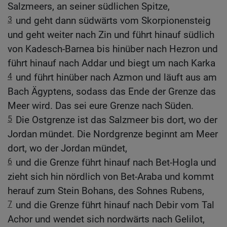
Salzmeers, an seiner südlichen Spitze,
3
und geht dann südwärts vom Skorpionensteig
und geht weiter nach Zin und führt hinauf südlich
von Kadesch-Barnea bis hinüber nach Hezron und
führt hinauf nach Addar und biegt um nach Karka
4
und führt hinüber nach Azmon und läuft aus am
Bach Ägyptens, sodass das Ende der Grenze das
Meer wird. Das sei eure Grenze nach Süden.
5
Die Ostgrenze ist das Salzmeer bis dort, wo der
Jordan mündet. Die Nordgrenze beginnt am Meer
dort, wo der Jordan mündet,
6
und die Grenze führt hinauf nach Bet-Hogla und
zieht sich hin nördlich von Bet-Araba und kommt
herauf zum Stein Bohans, des Sohnes Rubens,
7
und die Grenze führt hinauf nach Debir vom Tal
Achor und wendet sich nordwärts nach Gelilot,