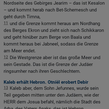
Nordseite des Gebirges Jearim – das ist Kesalon
– und kommt herab nach Bet-Schemesch und
geht durch Timna,
11
und die Grenze kommt heraus am Nordhang
des Berges Ekron und zieht sich nach Schikkaron
und geht hinüber zum Berge von Baala und
kommt heraus bei Jabneel, sodass die Grenze
am Meer endet.
12
Die Westgrenze aber ist das große Meer und
sein Gestade. Das ist die Grenze der Judäer
ringsumher nach ihren Geschlechtern.
Kaleb erhält Hebron. Otniël erobert Debir
13
Kaleb aber, dem Sohn Jefunnes, wurde sein
Teil gegeben mitten unter den Judäern, wie der
HERR dem Josua befahl, nämlich die Stadt des
Arba, des Vaters Anaks, das ist Hebron.