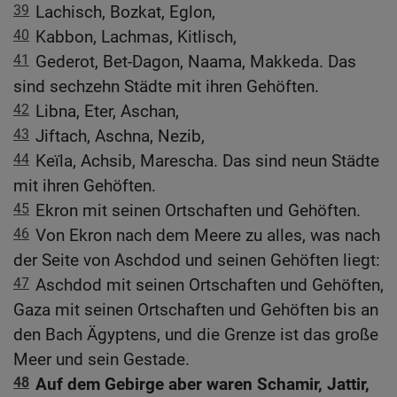
39
Lachisch, Bozkat, Eglon,
40
Kabbon, Lachmas, Kitlisch,
41
Gederot, Bet-Dagon, Naama, Makkeda. Das
sind sechzehn Städte mit ihren Gehöften.
42
Libna, Eter, Aschan,
43
Jiftach, Aschna, Nezib,
44
Keïla, Achsib, Marescha. Das sind neun Städte
mit ihren Gehöften.
45
Ekron mit seinen Ortschaften und Gehöften.
46
Von Ekron nach dem Meere zu alles, was nach
der Seite von Aschdod und seinen Gehöften liegt:
47
Aschdod mit seinen Ortschaften und Gehöften,
Gaza mit seinen Ortschaften und Gehöften bis an
den Bach Ägyptens, und die Grenze ist das große
Meer und sein Gestade.
48
Auf dem Gebirge aber waren Schamir, Jattir,