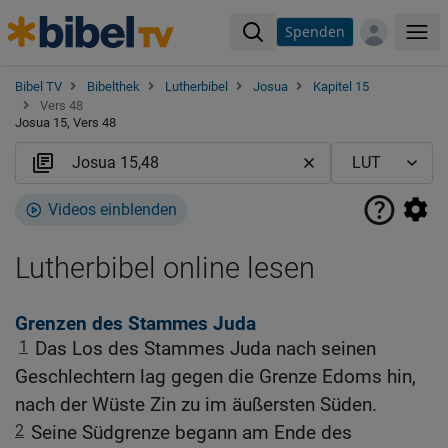
Spenden
Me
Bibel TV
Bibelthek
Lutherbibel
Josua
Kapitel 15
Vers 48
Josua 15, Vers 48
Videos einblenden
Lutherbibel online lesen
Grenzen des Stammes Juda
1
Das Los des Stammes Juda nach seinen
Geschlechtern lag gegen die Grenze Edoms hin,
nach der Wüste Zin zu im äußersten Süden.
2
Seine Südgrenze begann am Ende des